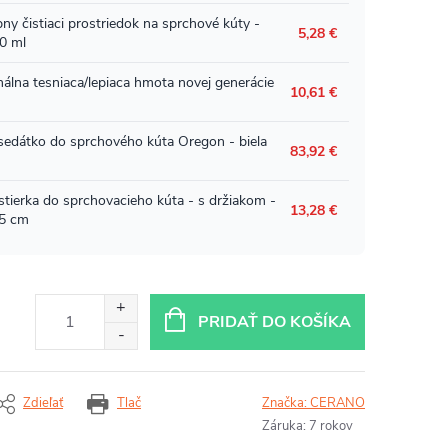
PRIDAŤ DO KOŠÍKA
Zdieľať
Tlač
Značka:
CERANO
Záruka
:
7 rokov