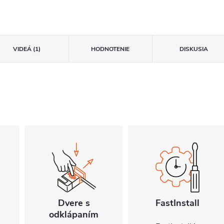
VIDEÁ (1)
HODNOTENIE
DISKUSIA
Dvere s
FastInstall
odklápaním