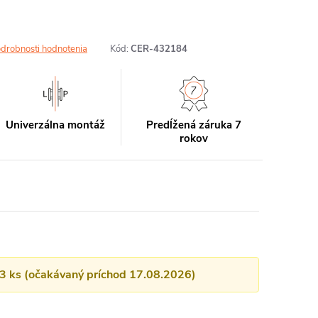
drobnosti hodnotenia
Kód:
CER-432184
Univerzálna montáž
Predĺžená záruka 7
rokov
13 ks (očakávaný príchod 17.08.2026)