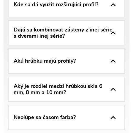
Kde sa dá využiť rozširujúci profil?
Dajú sa kombinovať zásteny z inej série
s dverami inej série?
Akú hrúbku majú profily?
Aký je rozdiel medzi hrúbkou skla 6
mm, 8 mm a 10 mm?
Neolúpe sa časom farba?