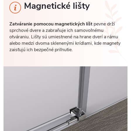
Magnetické lišty
Zatváranie pomocou magnetických líšt
pevne drží
sprchové dvere a zabraňuje ich samovoľnému
otváraniu. Lišty sú umiestnené na hrane dverí a rámu
alebo medzi dvoma sklenenými krídlami, kde magnety
zaisťujú ich bezpečné priľnutie.