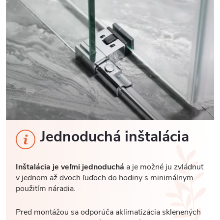
Jednoduchá inštalácia
Inštalácia je veľmi jednoduchá
a je možné ju zvládnuť
v jednom až dvoch ľuďoch do hodiny s minimálnym
použitím náradia.
Pred montážou sa odporúča aklimatizácia sklenených