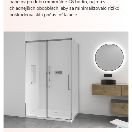
panelov po dobu minimálne 48 hodín, najmä v
chladnejších obdobiach, aby sa minimalizovalo riziko
poškodenia skla počas inštalácie.