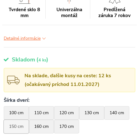
Tvrdené sklo 8
Univerzálna
Predĺžená
mm
montáž
záruka 7 rokov
Detailné informácie
Skladom
(
)
4 ks
Na sklade, ďalšie kusy na ceste: 12 ks
(očakávaný príchod 11.01.2027)