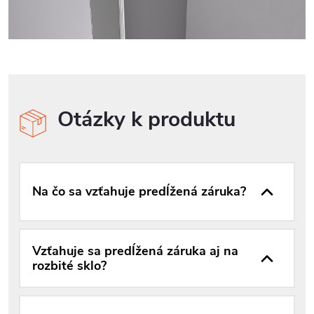
Otázky k produktu
Na čo sa vzťahuje predĺžená záruka?
Vzťahuje sa predĺžená záruka aj na
rozbité sklo?