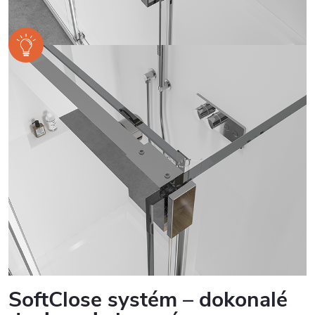
SoftClose systém – dokonalé