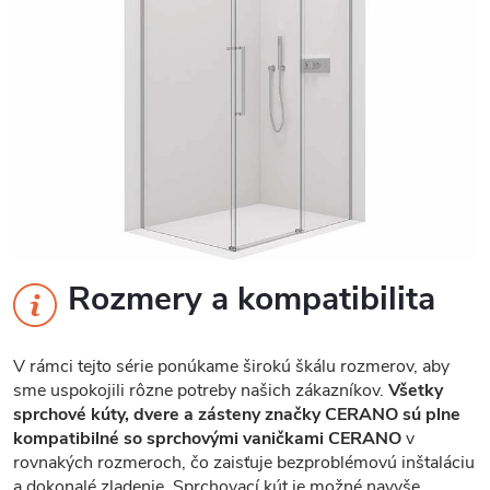
Rozmery a kompatibilita
V rámci tejto série ponúkame širokú škálu rozmerov, aby
sme uspokojili rôzne potreby našich zákazníkov.
Všetky
sprchové kúty, dvere a zásteny značky CERANO sú plne
kompatibilné so sprchovými vaničkami CERANO
v
rovnakých rozmeroch, čo zaisťuje bezproblémovú inštaláciu
a dokonalé zladenie. Sprchovací kút je možné navyše