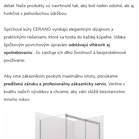
detail. Naše produkty sú navrhnuté tak, aby boli nielen odolné, ale aj
funkčné s jednoduchou údržbou.
Sprchové kúty CERANO vynikajú elegantným dizajnom a
praktickými riešeniami, ktoré sa hodia do každej kúpeľne. Vďaka
špičkovým povrchovým úpravám
odolávajú vlhkosti aj
opotrebovaniu
, čo zaisťuje ich dlhú životnosť a bezproblémové
používanie.
Aby sme zákazníkom poskytli maximálnu istotu, ponúkame
predĺženú záruku a profesionálny zákaznícky servis.
Veríme v
kvalitu našich výrobkov a chceme, aby vám slúžili bezstarostne
mnoho rokov.