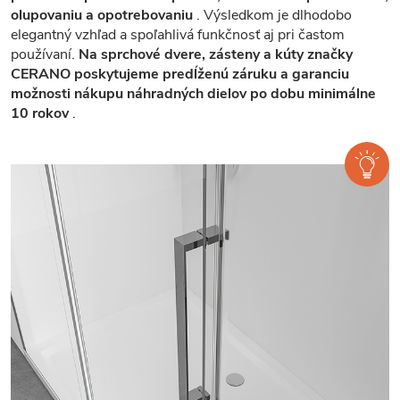
olupovaniu a opotrebovaniu
. Výsledkom je dlhodobo
elegantný vzhľad a spoľahlivá funkčnosť aj pri častom
používaní.
Na sprchové dvere, zásteny a kúty značky
CERANO poskytujeme predĺženú záruku a garanciu
možnosti nákupu náhradných dielov po dobu minimálne
10 rokov
.