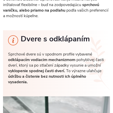
inštalovať flexibilne – buď na zodpovedajúcu
sprchovú
vaničku, alebo priamo na podlahu
podľa vašich preferencií
a možností kúpeľne.
Dvere s odklápaním
Sprchové dvere sú v spodnom profile vybavené
odklápacím vodiacim mechanizmom
pohyblivej časti
dverí, ktorý sa po stlačení západky vysunie a umožní
vyklopenie spodnej časti dverí.
To výrazne uľahčuje
údržbu a čistenie bez nutnosti ich úplného
vysadenia.