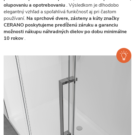
olupovaniu a opotrebovaniu
. Výsledkom je dlhodobo
elegantný vzhľad a spoľahlivá funkčnosť aj pri častom
používaní.
Na sprchové dvere, zásteny a kúty značky
CERANO poskytujeme predĺženú záruku a garanciu
možnosti nákupu náhradných dielov po dobu minimálne
10 rokov
.