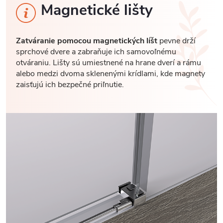
Magnetické lišty
Zatváranie pomocou magnetických líšt
pevne drží
sprchové dvere a zabraňuje ich samovoľnému
otváraniu. Lišty sú umiestnené na hrane dverí a rámu
alebo medzi dvoma sklenenými krídlami, kde magnety
zaisťujú ich bezpečné priľnutie.