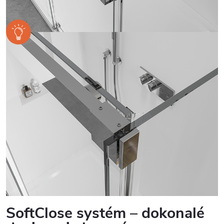
SoftClose systém – dokonalé