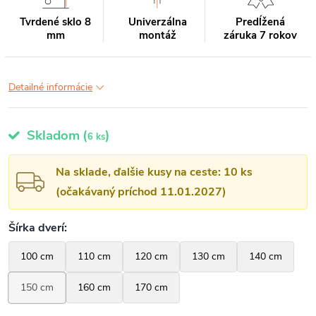
Tvrdené sklo 8
Univerzálna
Predĺžená
mm
montáž
záruka 7 rokov
Detailné informácie
Skladom
(
)
6 ks
Na sklade, ďalšie kusy na ceste: 10 ks
(očakávaný príchod 11.01.2027)