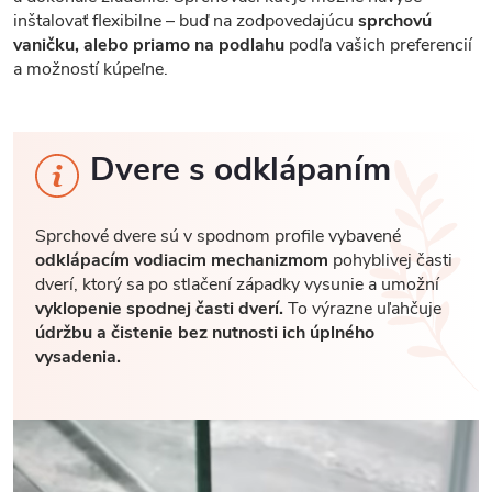
inštalovať flexibilne – buď na zodpovedajúcu
sprchovú
vaničku, alebo priamo na podlahu
podľa vašich preferencií
a možností kúpeľne.
Dvere s odklápaním
Sprchové dvere sú v spodnom profile vybavené
odklápacím vodiacim mechanizmom
pohyblivej časti
dverí, ktorý sa po stlačení západky vysunie a umožní
vyklopenie spodnej časti dverí.
To výrazne uľahčuje
údržbu a čistenie bez nutnosti ich úplného
vysadenia.