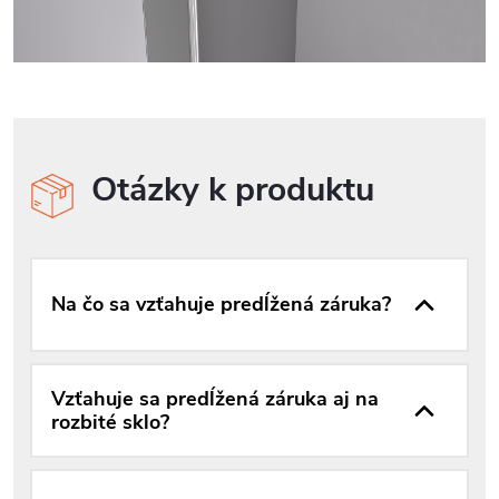
Otázky k produktu
Na čo sa vzťahuje predĺžená záruka?
Vzťahuje sa predĺžená záruka aj na
rozbité sklo?