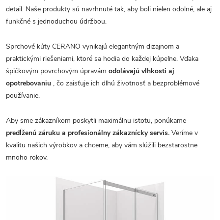
detail. Naše produkty sú navrhnuté tak, aby boli nielen odolné, ale aj
funkčné s jednoduchou údržbou.
Sprchové kúty CERANO vynikajú elegantným dizajnom a
praktickými riešeniami, ktoré sa hodia do každej kúpeľne. Vďaka
špičkovým povrchovým úpravám
odolávajú vlhkosti aj
opotrebovaniu
, čo zaisťuje ich dlhú životnosť a bezproblémové
používanie.
Aby sme zákazníkom poskytli maximálnu istotu, ponúkame
predĺženú záruku a profesionálny zákaznícky servis.
Veríme v
kvalitu našich výrobkov a chceme, aby vám slúžili bezstarostne
mnoho rokov.