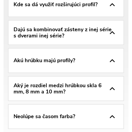
Kde sa dá využiť rozširujúci profil?
Dajú sa kombinovať zásteny z inej série
s dverami inej série?
Akú hrúbku majú profily?
Aký je rozdiel medzi hrúbkou skla 6
mm, 8 mm a 10 mm?
Neolúpe sa časom farba?