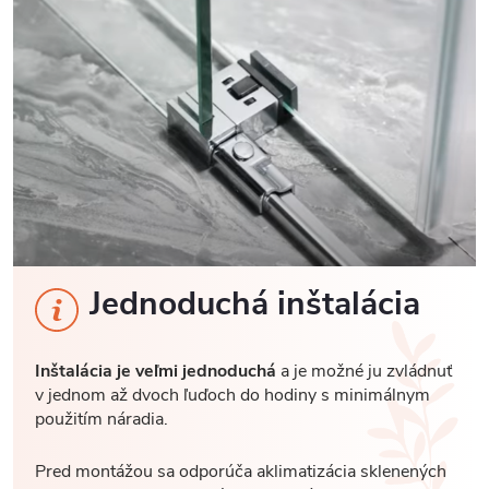
Jednoduchá inštalácia
Inštalácia je veľmi jednoduchá
a je možné ju zvládnuť
v jednom až dvoch ľuďoch do hodiny s minimálnym
použitím náradia.
Pred montážou sa odporúča aklimatizácia sklenených