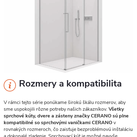
Rozmery a kompatibilita
V rámci tejto série ponúkame širokú škálu rozmerov, aby
sme uspokojili rôzne potreby našich zákazníkov.
Všetky
sprchové kúty, dvere a zásteny značky CERANO sú plne
kompatibilné so sprchovými vaničkami CERANO
v
rovnakých rozmeroch, čo zaisťuje bezproblémovú inštaláciu
a dokonalé zladenie. Sprchovací kút je možné navyše