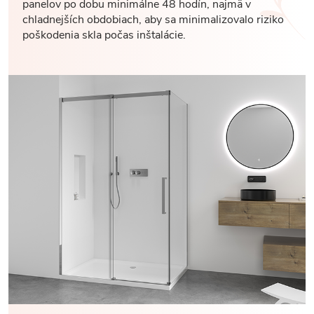
panelov po dobu minimálne 48 hodín, najmä v
chladnejších obdobiach, aby sa minimalizovalo riziko
poškodenia skla počas inštalácie.