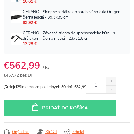
€562,99
/ ks
€457,72 bez DPH
Jednotková
Najnižšia cena za posledných 30 dní: 562,99 €
cena:
PRIDAŤ DO KOŠÍKA
Opýtať sa
Strážiť
Zdieľať