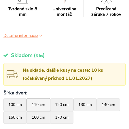
Tvrdené sklo 8
Univerzálna
Predĺžená
mm
montáž
záruka 7 rokov
Detailné informácie
Skladom
(
)
3 ks
Na sklade, ďalšie kusy na ceste: 10 ks
(očakávaný príchod 11.01.2027)