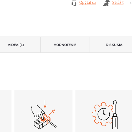
Opýtať sa
Strážiť
VIDEÁ (1)
HODNOTENIE
DISKUSIA