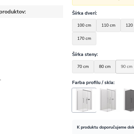
produktov:
-