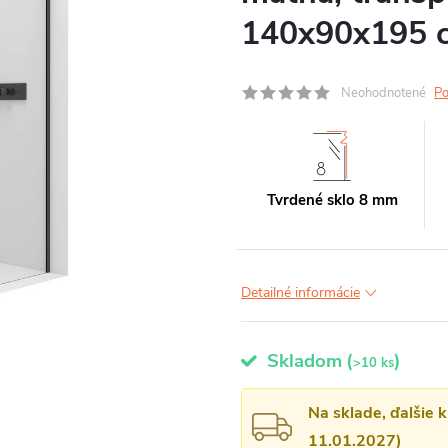
140x90x195 c
Neohodnotené
Po
Tvrdené sklo 8 mm
Detailné informácie
Skladom
(
)
>10 ks
Na sklade, ďalšie 
11.01.2027)