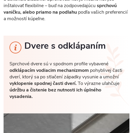
inštalovať flexibilne – buď na zodpovedajúcu
sprchovú
vaničku, alebo priamo na podlahu
podľa vašich preferencií
a možností kúpeľne.
Dvere s odklápaním
Sprchové dvere sú v spodnom profile vybavené
odklápacím vodiacim mechanizmom
pohyblivej časti
dverí, ktorý sa po stlačení západky vysunie a umožní
vyklopenie spodnej časti dverí.
To výrazne uľahčuje
údržbu a čistenie bez nutnosti ich úplného
vysadenia.