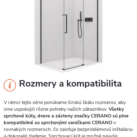
Rozmery a kompatibilita
V rámci tejto série ponúkame širokú škálu rozmerov, aby
sme uspokojili rôzne potreby našich zákazníkov.
Všetky
sprchové kúty, dvere a zásteny značky CERANO sú plne
kompatibilné so sprchovými vaničkami CERANO
v
rovnakých rozmeroch, čo zaisťuje bezproblémovú inštaláciu
a dokonalé zladenie. Sprchovací kút je možné navyše