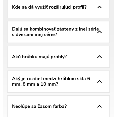
Kde sa dá využiť rozširujúci profil?
Dajú sa kombinovať zásteny z inej série
s dverami inej série?
Akú hrúbku majú profily?
Aký je rozdiel medzi hrúbkou skla 6
mm, 8 mm a 10 mm?
Neolúpe sa časom farba?