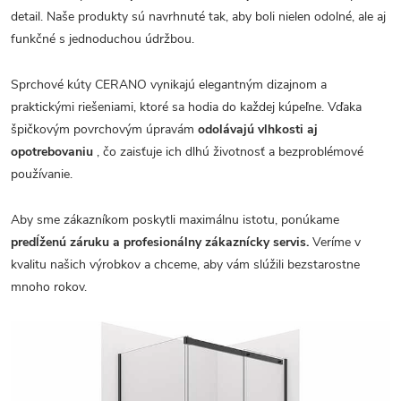
detail. Naše produkty sú navrhnuté tak, aby boli nielen odolné, ale aj
funkčné s jednoduchou údržbou.
Sprchové kúty CERANO vynikajú elegantným dizajnom a
praktickými riešeniami, ktoré sa hodia do každej kúpeľne. Vďaka
špičkovým povrchovým úpravám
odolávajú vlhkosti aj
opotrebovaniu
, čo zaisťuje ich dlhú životnosť a bezproblémové
používanie.
Aby sme zákazníkom poskytli maximálnu istotu, ponúkame
predĺženú záruku a profesionálny zákaznícky servis.
Veríme v
kvalitu našich výrobkov a chceme, aby vám slúžili bezstarostne
mnoho rokov.