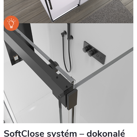
SoftClose systém – dokonalé