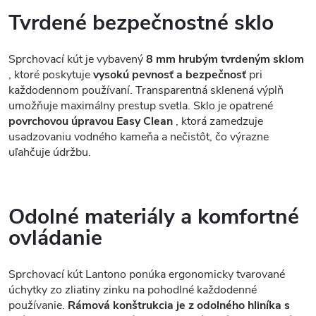
Tvrdené bezpečnostné sklo
Sprchovací kút je vybavený
8 mm hrubým tvrdeným sklom
, ktoré poskytuje
vysokú pevnosť a bezpečnosť
pri
každodennom používaní. Transparentná sklenená výplň
umožňuje maximálny prestup svetla. Sklo je opatrené
povrchovou úpravou Easy Clean
, ktorá zamedzuje
usadzovaniu vodného kameňa a nečistôt, čo výrazne
uľahčuje údržbu.
Odolné materiály a komfortné
ovládanie
Sprchovací kút Lantono ponúka ergonomicky tvarované
úchytky zo zliatiny zinku na pohodlné každodenné
používanie.
Rámová konštrukcia je z odolného hliníka s