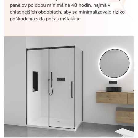
panelov po dobu minimálne 48 hodín, najmä v
chladnejších obdobiach, aby sa minimalizovalo riziko
poškodenia skla počas inštalácie.