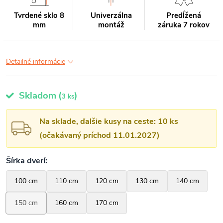
Tvrdené sklo 8
Univerzálna
Predĺžená
mm
montáž
záruka 7 rokov
Detailné informácie
Skladom
(
)
3 ks
Na sklade, ďalšie kusy na ceste: 10 ks
(očakávaný príchod 11.01.2027)