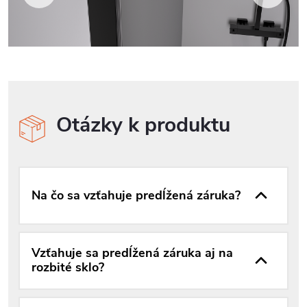
Otázky k produktu
Na čo sa vzťahuje predĺžená záruka?
Vzťahuje sa predĺžená záruka aj na
rozbité sklo?