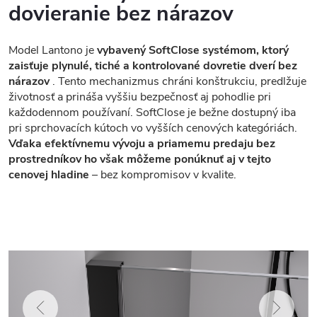
dovieranie bez nárazov
Model Lantono je
vybavený SoftClose systémom, ktorý
zaisťuje plynulé, tiché a kontrolované dovretie dverí bez
nárazov
. Tento mechanizmus chráni konštrukciu, predlžuje
životnosť a prináša vyššiu bezpečnosť aj pohodlie pri
každodennom používaní. SoftClose je bežne dostupný iba
pri sprchovacích kútoch vo vyšších cenových kategóriách.
Vďaka efektívnemu vývoju a priamemu predaju bez
prostredníkov ho však môžeme ponúknuť aj v tejto
cenovej hladine
– bez kompromisov v kvalite.