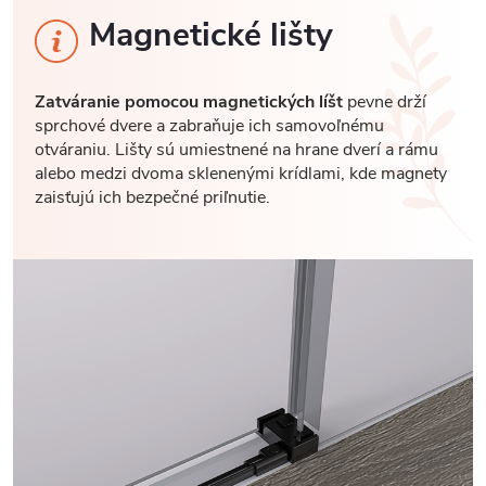
Magnetické lišty
Zatváranie pomocou magnetických líšt
pevne drží
sprchové dvere a zabraňuje ich samovoľnému
otváraniu. Lišty sú umiestnené na hrane dverí a rámu
alebo medzi dvoma sklenenými krídlami, kde magnety
zaisťujú ich bezpečné priľnutie.