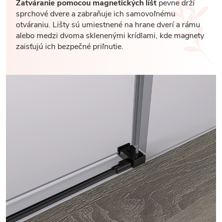
Zatváranie pomocou magnetických líšt
pevne drží
sprchové dvere a zabraňuje ich samovoľnému
otváraniu. Lišty sú umiestnené na hrane dverí a rámu
alebo medzi dvoma sklenenými krídlami, kde magnety
zaisťujú ich bezpečné priľnutie.