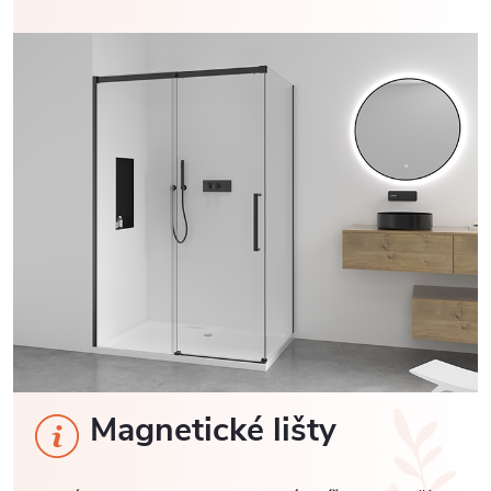
Magnetické lišty