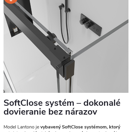
SoftClose systém – dokonalé
dovieranie bez nárazov
Model Lantono je
vybavený SoftClose systémom, ktorý