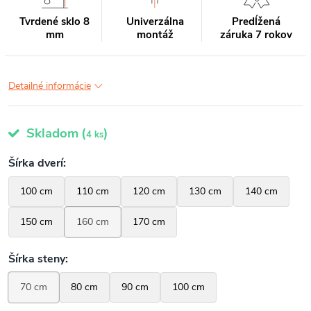
Tvrdené sklo 8
Univerzálna
Predĺžená
mm
montáž
záruka 7 rokov
Detailné informácie
Skladom
(
)
4 ks