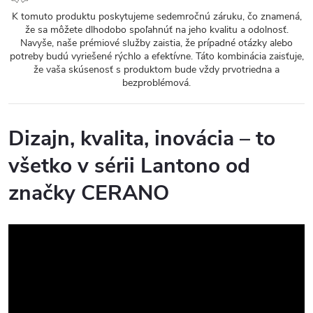
K tomuto produktu poskytujeme sedemročnú záruku, čo znamená,
že sa môžete dlhodobo spoľahnúť na jeho kvalitu a odolnosť.
Navyše, naše prémiové služby zaistia, že prípadné otázky alebo
potreby budú vyriešené rýchlo a efektívne. Táto kombinácia zaisťuje,
že vaša skúsenosť s produktom bude vždy prvotriedna a
bezproblémová.
Dizajn, kvalita, inovácia – to
všetko v sérii Lantono od
značky CERANO