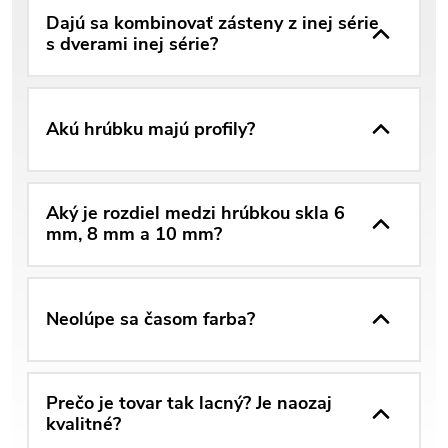
Dajú sa kombinovať zásteny z inej série
s dverami inej série?
Akú hrúbku majú profily?
Aký je rozdiel medzi hrúbkou skla 6
mm, 8 mm a 10 mm?
Neolúpe sa časom farba?
Prečo je tovar tak lacný? Je naozaj
kvalitné?