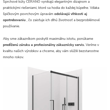
Sprchové kúty CERANO vynikajú elegantným dizajnom a
praktickými riešeniami, ktoré sa hodia do každej kúpeľne. Vďaka
špičkovým povrchovým úpravám
odolávajú vlhkosti aj
opotrebovaniu
, čo zaisťuje ich dlhú životnosť a bezproblémové
používanie.
Aby sme zákazníkom poskytli maximálnu istotu, ponúkame
predĺženú záruku a profesionálny zákaznícky servis.
Veríme v
kvalitu našich výrobkov a chceme, aby vám slúžili bezstarostne
mnoho rokov.