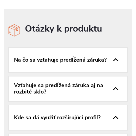
Otázky k produktu
Na čo sa vzťahuje predĺžená záruka?
Vzťahuje sa predĺžená záruka aj na
rozbité sklo?
Kde sa dá využiť rozširujúci profil?