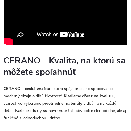
CERANO - Kvalita, na ktorú sa
môžete spoľahnúť
CERANO – česká značka
, ktorá spája precízne spracovanie,
moderný dizajn a dlhú životnosť.
Kladieme dôraz na kvalitu
,
starostlivo vyberáme
prvotriedne materiály
a dbáme na každý
detail. Naše produkty sú navrhnuté tak, aby boli nielen odolné, ale aj
funkčné s jednoduchou údržbou.