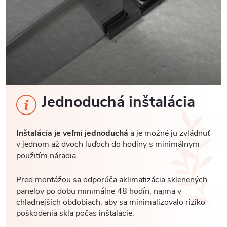
Jednoduchá inštalácia
Inštalácia je veľmi jednoduchá
a je možné ju zvládnuť
v jednom až dvoch ľuďoch do hodiny s minimálnym
použitím náradia.
Pred montážou sa odporúča aklimatizácia sklenených
panelov po dobu minimálne 48 hodín, najmä v
chladnejších obdobiach, aby sa minimalizovalo riziko
poškodenia skla počas inštalácie.