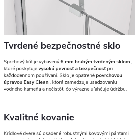
Tvrdené bezpečnostné sklo
Sprchový kút je vybavený
6 mm hrubým tvrdeným sklom
,
ktoré poskytuje
vysokú pevnosť a bezpečnosť
pri
každodennom používaní. Sklo je opatrené
povrchovou
úpravou Easy Clean
, ktorá zamedzuje usadzovaniu
vodného kameňa a nečistôt, čo výrazne uľahčuje údržbu.
Kvalitné kovanie
Krídlové dvere sú osadené robustnými kovovými pántami