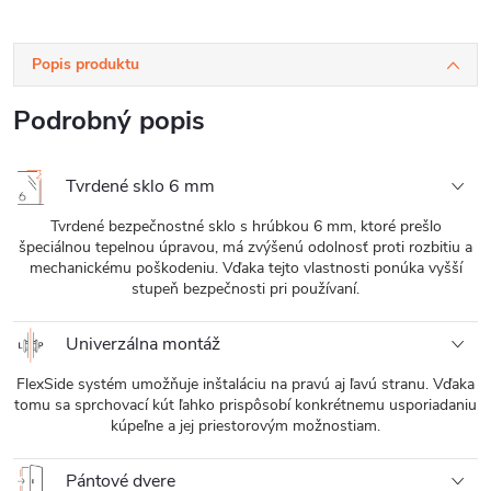
Popis produktu
Podrobný popis
Tvrdené sklo 6 mm
Tvrdené bezpečnostné sklo s hrúbkou 6 mm, ktoré prešlo
špeciálnou tepelnou úpravou, má zvýšenú odolnosť proti rozbitiu a
mechanickému poškodeniu. Vďaka tejto vlastnosti ponúka vyšší
stupeň bezpečnosti pri používaní.
Univerzálna montáž
FlexSide systém umožňuje inštaláciu na pravú aj ľavú stranu. Vďaka
tomu sa sprchovací kút ľahko prispôsobí konkrétnemu usporiadaniu
kúpeľne a jej priestorovým možnostiam.
Pántové dvere