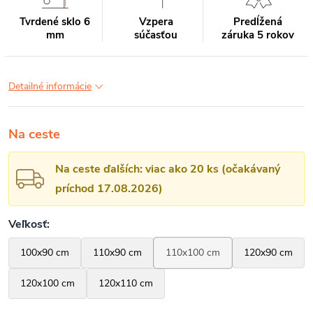
Tvrdené sklo 6
Vzpera
Predĺžená
mm
súčasťou
záruka 5 rokov
Detailné informácie
Na ceste
Na ceste ďalších: viac ako 20 ks (očakávaný
príchod 17.08.2026)