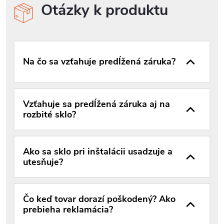
Otázky k produktu
Na čo sa vzťahuje predĺžená záruka?
Vzťahuje sa predĺžená záruka aj na
rozbité sklo?
Ako sa sklo pri inštalácii usadzuje a
utesňuje?
Čo keď tovar dorazí poškodený? Ako
prebieha reklamácia?