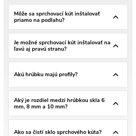
Môže sa sprchovací kút inštalovať
priamo na podlahu?
Je možné sprchovací kút inštalovať na
ľavú aj pravú stranu?
Akú hrúbku majú profily?
Aký je rozdiel medzi hrúbkou skla 6
mm, 8 mm a 10 mm?
Ako sa čistí sklo sprchového kúta?