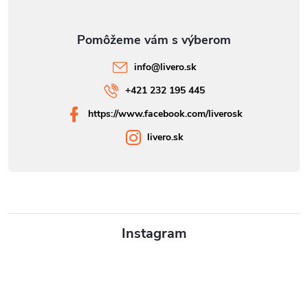
info
@
livero.sk
+421 232 195 445
https://www.facebook.com/liverosk
livero.sk
Instagram