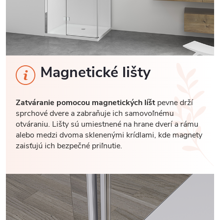
Magnetické lišty
Zatváranie pomocou magnetických líšt
pevne drží
sprchové dvere a zabraňuje ich samovoľnému
otváraniu. Lišty sú umiestnené na hrane dverí a rámu
alebo medzi dvoma sklenenými krídlami, kde magnety
zaisťujú ich bezpečné priľnutie.