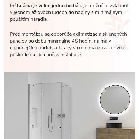
Inštalácia je veľmi jednoduchá
a je možné ju zvládnuť
v jednom až dvoch ľuďoch do hodiny s minimálnym
použitím náradia.
Pred montážou sa odporúča aklimatizácia sklenených
panelov po dobu minimálne 48 hodín, najmä v
chladnejších obdobiach, aby sa minimalizovalo riziko
poškodenia skla počas inštalácie.