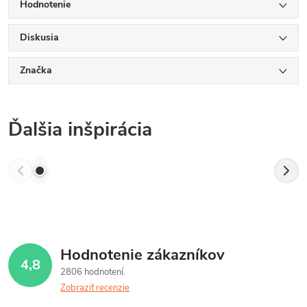
Hodnotenie
Diskusia
Značka
Ďalšia inšpirácia
Hodnotenie zákazníkov
4,8
2806 hodnotení
Zobraziť recenzie