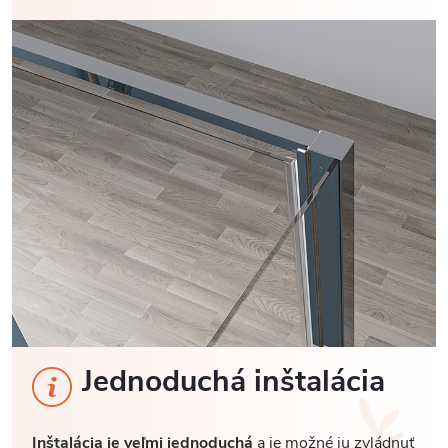
Jednoduchá inštalácia
Inštalácia je veľmi jednoduchá
a je možné ju zvládnuť