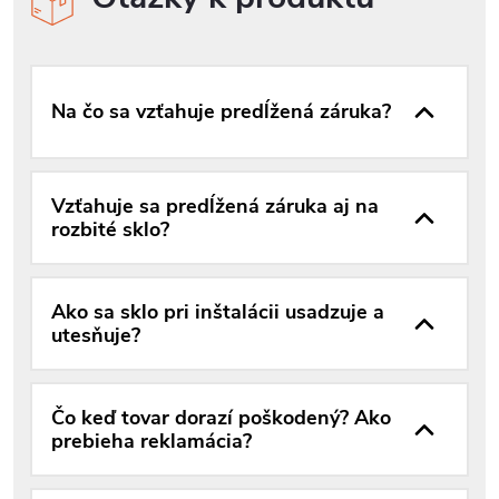
Na čo sa vzťahuje predĺžená záruka?
Vzťahuje sa predĺžená záruka aj na
rozbité sklo?
Ako sa sklo pri inštalácii usadzuje a
utesňuje?
Čo keď tovar dorazí poškodený? Ako
prebieha reklamácia?