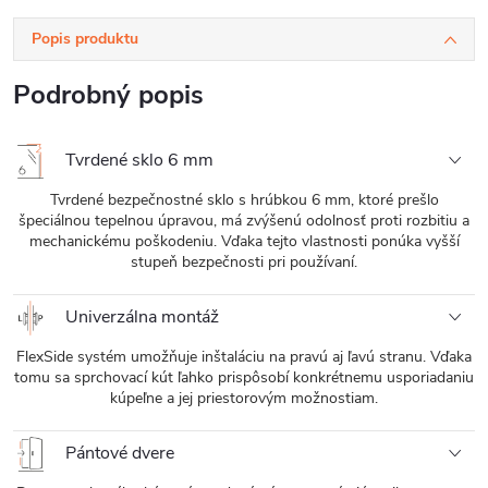
Popis produktu
Podrobný popis
Tvrdené sklo 6 mm
Tvrdené bezpečnostné sklo s hrúbkou 6 mm, ktoré prešlo
špeciálnou tepelnou úpravou, má zvýšenú odolnosť proti rozbitiu a
mechanickému poškodeniu. Vďaka tejto vlastnosti ponúka vyšší
stupeň bezpečnosti pri používaní.
Univerzálna montáž
FlexSide systém umožňuje inštaláciu na pravú aj ľavú stranu. Vďaka
tomu sa sprchovací kút ľahko prispôsobí konkrétnemu usporiadaniu
kúpeľne a jej priestorovým možnostiam.
Pántové dvere