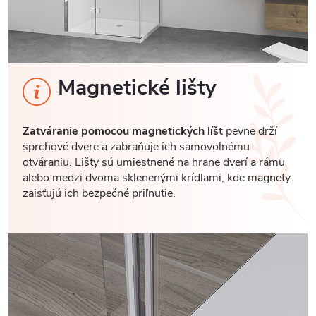
Magnetické lišty
Zatváranie pomocou magnetických líšt
pevne drží
sprchové dvere a zabraňuje ich samovoľnému
otváraniu. Lišty sú umiestnené na hrane dverí a rámu
alebo medzi dvoma sklenenými krídlami, kde magnety
zaisťujú ich bezpečné priľnutie.