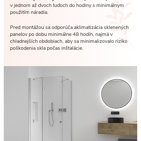
v jednom až dvoch ľuďoch do hodiny s minimálnym
použitím náradia.
Pred montážou sa odporúča aklimatizácia sklenených
panelov po dobu minimálne 48 hodín, najmä v
chladnejších obdobiach, aby sa minimalizovalo riziko
poškodenia skla počas inštalácie.