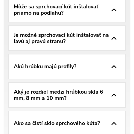
Môže sa sprchovací kút inštalovať
priamo na podlahu?
Je možné sprchovací kút inštalovať na
ľavú aj pravú stranu?
Akú hrúbku majú profily?
Aký je rozdiel medzi hrúbkou skla 6
mm, 8 mm a 10 mm?
Ako sa čistí sklo sprchového kúta?