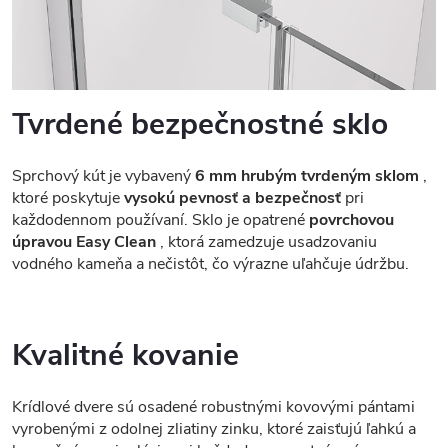
Tvrdené bezpečnostné sklo
Sprchový kút je vybavený
6 mm hrubým tvrdeným sklom
,
ktoré poskytuje
vysokú pevnosť a bezpečnosť
pri
každodennom používaní. Sklo je opatrené
povrchovou
úpravou Easy Clean
, ktorá zamedzuje usadzovaniu
vodného kameňa a nečistôt, čo výrazne uľahčuje údržbu.
Kvalitné kovanie
Krídlové dvere sú osadené robustnými kovovými pántami
vyrobenými z odolnej zliatiny zinku, ktoré zaisťujú ľahkú a