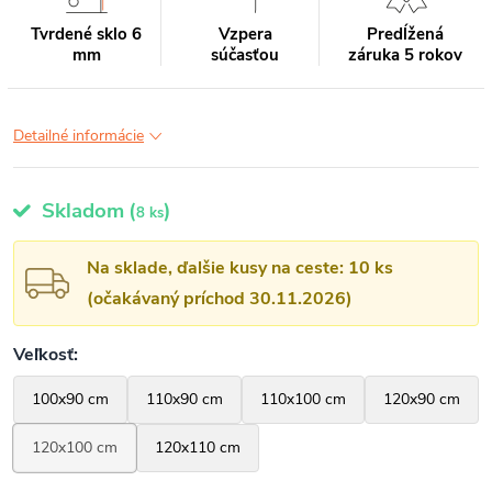
Tvrdené sklo 6
Vzpera
Predĺžená
mm
súčasťou
záruka 5 rokov
Detailné informácie
Skladom
(
)
8 ks
Na sklade, ďalšie kusy na ceste: 10 ks
(očakávaný príchod 30.11.2026)