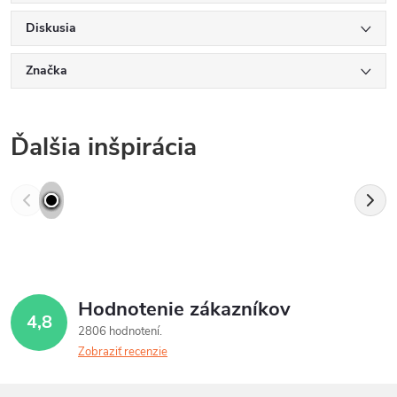
Diskusia
Značka
Ďalšia inšpirácia
Hodnotenie zákazníkov
4,8
2806 hodnotení
Zobraziť recenzie