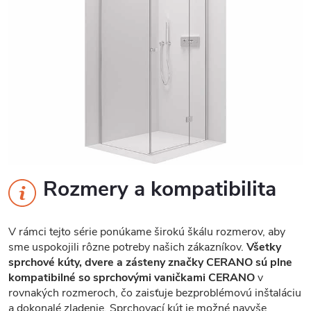
Rozmery a kompatibilita
V rámci tejto série ponúkame širokú škálu rozmerov, aby
sme uspokojili rôzne potreby našich zákazníkov.
Všetky
sprchové kúty, dvere a zásteny značky CERANO sú plne
kompatibilné so sprchovými vaničkami CERANO
v
rovnakých rozmeroch, čo zaisťuje bezproblémovú inštaláciu
a dokonalé zladenie. Sprchovací kút je možné navyše