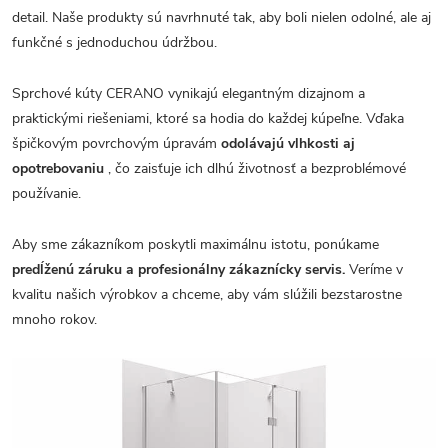
detail. Naše produkty sú navrhnuté tak, aby boli nielen odolné, ale aj
funkčné s jednoduchou údržbou.
Sprchové kúty CERANO vynikajú elegantným dizajnom a
praktickými riešeniami, ktoré sa hodia do každej kúpeľne. Vďaka
špičkovým povrchovým úpravám
odolávajú vlhkosti aj
opotrebovaniu
, čo zaisťuje ich dlhú životnosť a bezproblémové
používanie.
Aby sme zákazníkom poskytli maximálnu istotu, ponúkame
predĺženú záruku a profesionálny zákaznícky servis.
Veríme v
kvalitu našich výrobkov a chceme, aby vám slúžili bezstarostne
mnoho rokov.