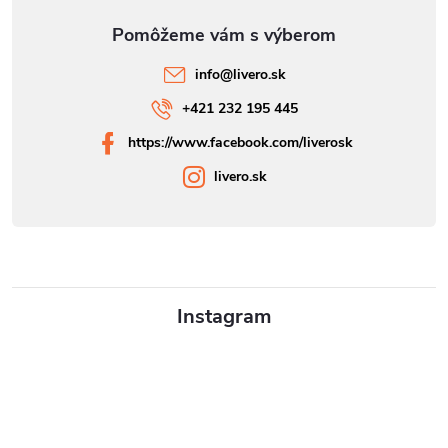
info
@
livero.sk
+421 232 195 445
https://www.facebook.com/liverosk
livero.sk
Instagram