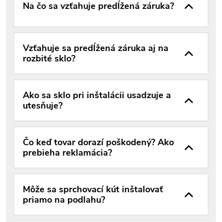
Na čo sa vzťahuje predĺžená záruka?
Vzťahuje sa predĺžená záruka aj na
rozbité sklo?
Ako sa sklo pri inštalácii usadzuje a
utesňuje?
Čo keď tovar dorazí poškodený? Ako
prebieha reklamácia?
Môže sa sprchovací kút inštalovať
priamo na podlahu?