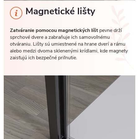
Magnetické lišty
Zatváranie pomocou magnetických líšt
pevne drží
sprchové dvere a zabraňuje ich samovoľnému
otváraniu. Lišty sú umiestnené na hrane dverí a rámu
alebo medzi dvoma sklenenými krídlami, kde magnety
zaisťujú ich bezpečné priľnutie.