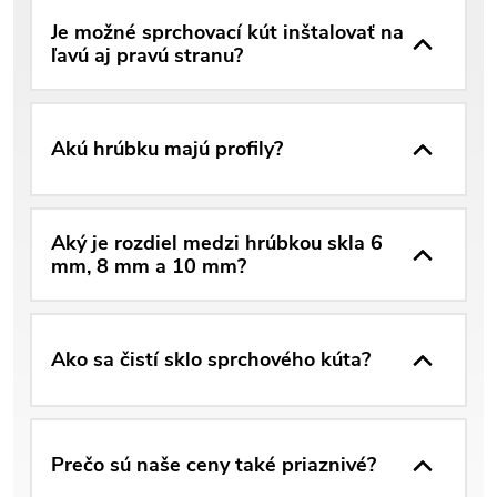
Je možné sprchovací kút inštalovať na
ľavú aj pravú stranu?
Akú hrúbku majú profily?
Aký je rozdiel medzi hrúbkou skla 6
mm, 8 mm a 10 mm?
Ako sa čistí sklo sprchového kúta?
Prečo sú naše ceny také priaznivé?