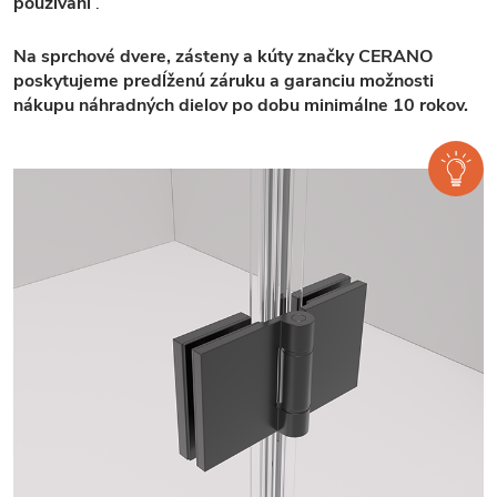
používaní
.
Na sprchové dvere, zásteny a kúty značky CERANO
poskytujeme predĺženú záruku a garanciu možnosti
nákupu náhradných dielov po dobu minimálne 10 rokov.