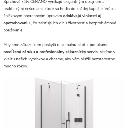
Sprchové kúty CERANO vynikajú elegantným dizajnom a
praktickými riešeniami, ktoré sa hodia do každej kúpeľne. Vďaka
špičkovým povrchovým úpravám
odolávajú vlhkosti aj
opotrebovaniu
, čo zaisťuje ich dlhú životnosť a bezproblémové
používanie.
Aby sme zákazníkom poskytli maximálnu istotu, ponúkame
predĺženú záruku a profesionálny zákaznícky servis.
Veríme v
kvalitu našich výrobkov a chceme, aby vám slúžili bezstarostne
mnoho rokov.