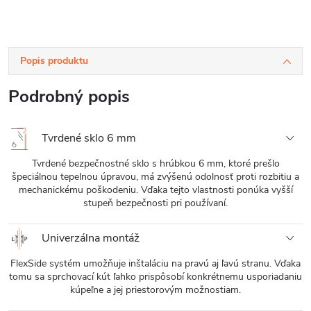
cm
Popis produktu
Podrobný popis
Tvrdené sklo 6 mm
Tvrdené bezpečnostné sklo s hrúbkou 6 mm, ktoré prešlo
špeciálnou tepelnou úpravou, má zvýšenú odolnosť proti rozbitiu a
mechanickému poškodeniu. Vďaka tejto vlastnosti ponúka vyšší
stupeň bezpečnosti pri používaní.
Univerzálna montáž
FlexSide systém umožňuje inštaláciu na pravú aj ľavú stranu. Vďaka
tomu sa sprchovací kút ľahko prispôsobí konkrétnemu usporiadaniu
kúpeľne a jej priestorovým možnostiam.