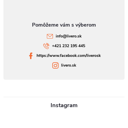
info
@
livero.sk
+421 232 195 445
https://www.facebook.com/liverosk
livero.sk
Instagram