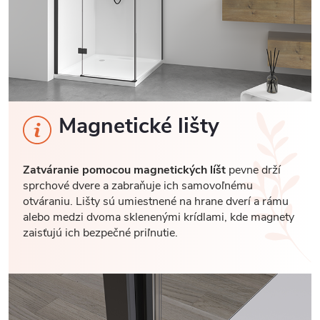
Magnetické lišty
Zatváranie pomocou magnetických líšt
pevne drží
sprchové dvere a zabraňuje ich samovoľnému
otváraniu. Lišty sú umiestnené na hrane dverí a rámu
alebo medzi dvoma sklenenými krídlami, kde magnety
zaisťujú ich bezpečné priľnutie.