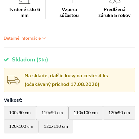
Tvrdené sklo 6
Vzpera
Predĺžená
mm
súčasťou
záruka 5 rokov
Detailné informácie
Skladom
(
)
5 ks
Na sklade, ďalšie kusy na ceste: 4 ks
(očakávaný príchod 17.08.2026)