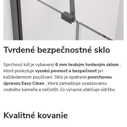
Tvrdené bezpečnostné sklo
Sprchový kút je vybavený
6 mm hrubým tvrdeným sklom
,
ktoré poskytuje
vysokú pevnosť a bezpečnosť
pri
každodennom používaní. Sklo je opatrené
povrchovou
úpravou Easy Clean
, ktorá zamedzuje usadzovaniu
vodného kameňa a nečistôt, čo výrazne uľahčuje údržbu.
Kvalitné kovanie