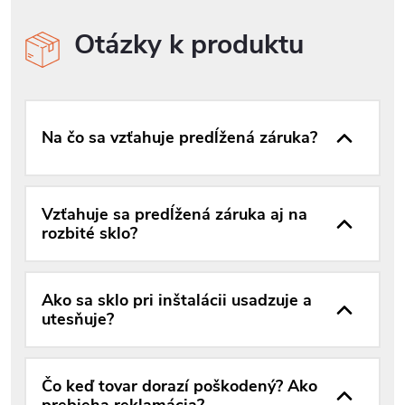
Otázky k produktu
Na čo sa vzťahuje predĺžená záruka?
Vzťahuje sa predĺžená záruka aj na
rozbité sklo?
Ako sa sklo pri inštalácii usadzuje a
utesňuje?
Čo keď tovar dorazí poškodený? Ako
prebieha reklamácia?