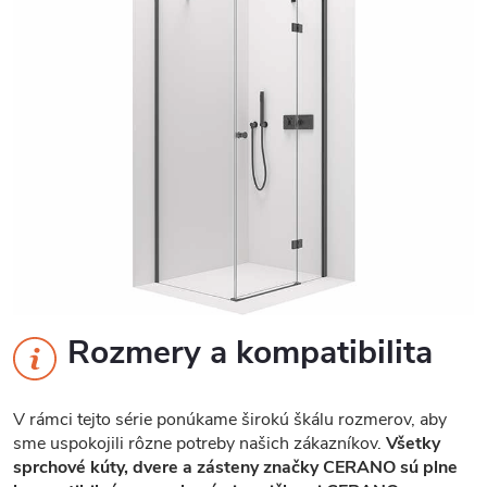
Rozmery a kompatibilita
V rámci tejto série ponúkame širokú škálu rozmerov, aby
sme uspokojili rôzne potreby našich zákazníkov.
Všetky
sprchové kúty, dvere a zásteny značky CERANO sú plne