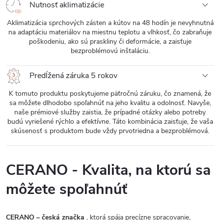
Nutnosť aklimatizácie
Aklimatizácia sprchových zásten a kútov na 48 hodín je nevyhnutná
na adaptáciu materiálov na miestnu teplotu a vlhkosť, čo zabraňuje
poškodeniu, ako sú praskliny či deformácie, a zaisťuje
bezproblémovú inštaláciu.
Predĺžená záruka 5 rokov
K tomuto produktu poskytujeme päťročnú záruku, čo znamená, že
sa môžete dlhodobo spoľahnúť na jeho kvalitu a odolnosť. Navyše,
naše prémiové služby zaistia, že prípadné otázky alebo potreby
budú vyriešené rýchlo a efektívne. Táto kombinácia zaisťuje, že vaša
skúsenosť s produktom bude vždy prvotriedna a bezproblémová.
CERANO - Kvalita, na ktorú sa
môžete spoľahnúť
CERANO – česká značka
, ktorá spája precízne spracovanie,