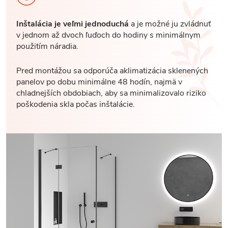
Inštalácia je veľmi jednoduchá
a je možné ju zvládnuť
v jednom až dvoch ľuďoch do hodiny s minimálnym
použitím náradia.
Pred montážou sa odporúča aklimatizácia sklenených
panelov po dobu minimálne 48 hodín, najmä v
chladnejších obdobiach, aby sa minimalizovalo riziko
poškodenia skla počas inštalácie.