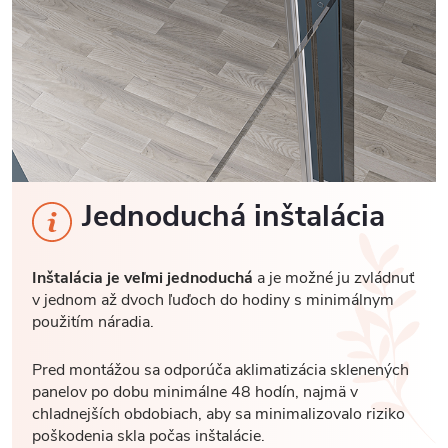
Jednoduchá inštalácia
Inštalácia je veľmi jednoduchá
a je možné ju zvládnuť
v jednom až dvoch ľuďoch do hodiny s minimálnym
použitím náradia.
Pred montážou sa odporúča aklimatizácia sklenených
panelov po dobu minimálne 48 hodín, najmä v
chladnejších obdobiach, aby sa minimalizovalo riziko
poškodenia skla počas inštalácie.