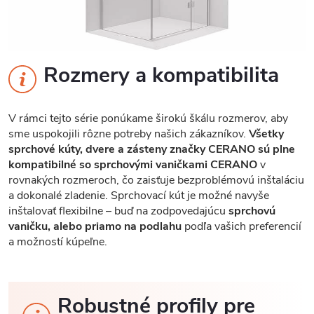
Rozmery a kompatibilita
V rámci tejto série ponúkame širokú škálu rozmerov, aby
sme uspokojili rôzne potreby našich zákazníkov.
Všetky
sprchové kúty, dvere a zásteny značky CERANO sú plne
kompatibilné so sprchovými vaničkami CERANO
v
rovnakých rozmeroch, čo zaisťuje bezproblémovú inštaláciu
a dokonalé zladenie. Sprchovací kút je možné navyše
inštalovať flexibilne – buď na zodpovedajúcu
sprchovú
vaničku, alebo priamo na podlahu
podľa vašich preferencií
a možností kúpeľne.
Robustné profily pre