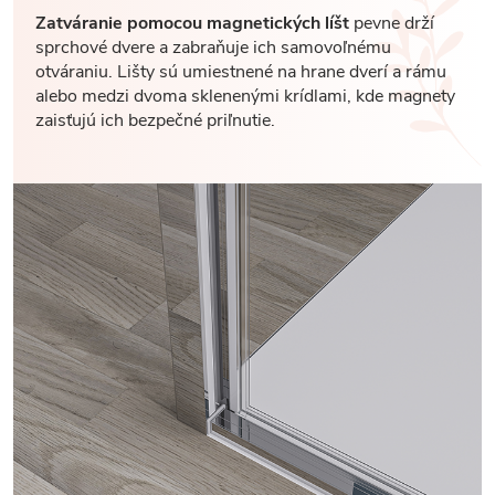
Zatváranie pomocou magnetických líšt
pevne drží
sprchové dvere a zabraňuje ich samovoľnému
otváraniu. Lišty sú umiestnené na hrane dverí a rámu
alebo medzi dvoma sklenenými krídlami, kde magnety
zaisťujú ich bezpečné priľnutie.