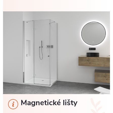
Magnetické lišty