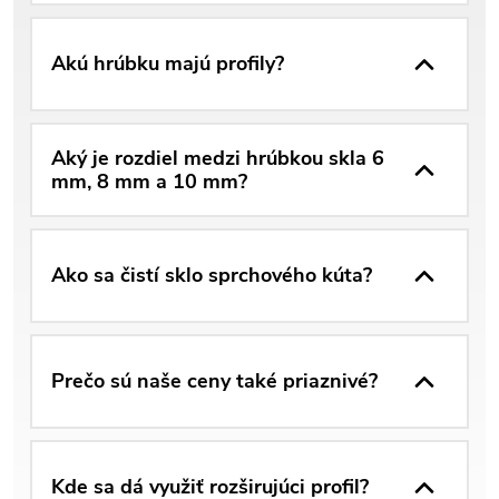
Akú hrúbku majú profily?
Aký je rozdiel medzi hrúbkou skla 6
mm, 8 mm a 10 mm?
Ako sa čistí sklo sprchového kúta?
Prečo sú naše ceny také priaznivé?
Kde sa dá využiť rozširujúci profil?