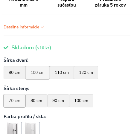
mm
súčasťou
záruka 5 rokov
Detailné informácie
Skladom
(
)
>10 ks