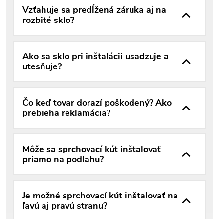
Vzťahuje sa predĺžená záruka aj na
rozbité sklo?
Ako sa sklo pri inštalácii usadzuje a
utesňuje?
Čo keď tovar dorazí poškodený? Ako
prebieha reklamácia?
Môže sa sprchovací kút inštalovať
priamo na podlahu?
Je možné sprchovací kút inštalovať na
ľavú aj pravú stranu?