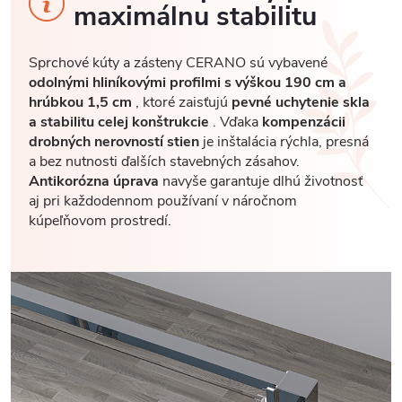
maximálnu stabilitu
Sprchové kúty a zásteny CERANO sú vybavené
odolnými hliníkovými profilmi s výškou 190 cm a
hrúbkou 1,5 cm
, ktoré zaisťujú
pevné uchytenie skla
a stabilitu celej konštrukcie
. Vďaka
kompenzácii
drobných nerovností stien
je inštalácia rýchla, presná
a bez nutnosti ďalších stavebných zásahov.
Antikorózna úprava
navyše garantuje dlhú životnosť
aj pri každodennom používaní v náročnom
kúpeľňovom prostredí.