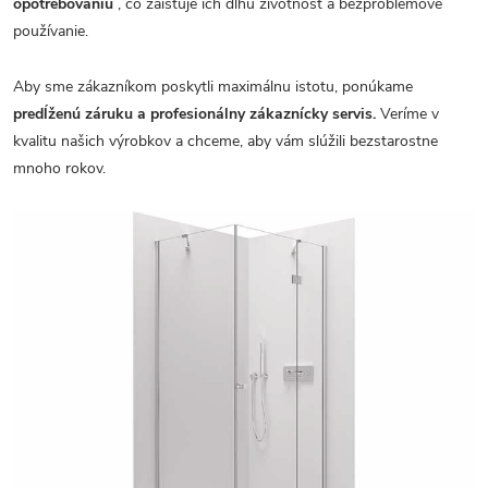
opotrebovaniu
, čo zaisťuje ich dlhú životnosť a bezproblémové
používanie.
Aby sme zákazníkom poskytli maximálnu istotu, ponúkame
predĺženú záruku a profesionálny zákaznícky servis.
Veríme v
kvalitu našich výrobkov a chceme, aby vám slúžili bezstarostne
mnoho rokov.