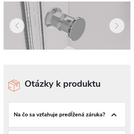
Otázky k produktu
Na čo sa vzťahuje predĺžená záruka?