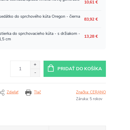
PRIDAŤ DO KOŠÍKA
Zdieľať
Tlač
Značka:
CERANO
Záruka
:
5 rokov