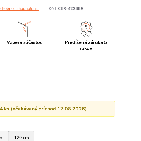
drobnosti hodnotenia
Kód:
CER-422889
Vzpera súčasťou
Predĺžená záruka 5
rokov
14 ks (očakávaný príchod 17.08.2026)