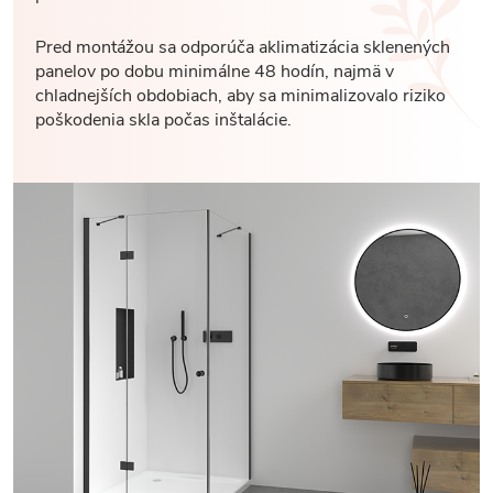
Pred montážou sa odporúča aklimatizácia sklenených
panelov po dobu minimálne 48 hodín, najmä v
chladnejších obdobiach, aby sa minimalizovalo riziko
poškodenia skla počas inštalácie.