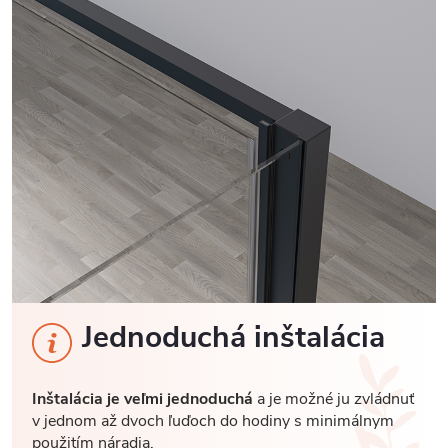
Jednoduchá inštalácia
Inštalácia je veľmi jednoduchá
a je možné ju zvládnuť
v jednom až dvoch ľuďoch do hodiny s minimálnym
použitím náradia.