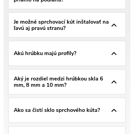
Je možné sprchovací kút inštalovať na
ľavú aj pravú stranu?
Akú hrúbku majú profily?
Aký je rozdiel medzi hrúbkou skla 6
mm, 8 mm a 10 mm?
Ako sa čistí sklo sprchového kúta?