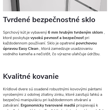
Tvrdené bezpečnostné sklo
Sprchový kút je vybavený
6 mm hrubým tvrdeným sklom
,
ktoré poskytuje
vysokú pevnosť a bezpečnosť
pri
každodennom používaní. Sklo je opatrené
povrchovou
úpravou Easy Clean
, ktorá zamedzuje usadzovaniu
vodného kameňa a nečistôt, čo výrazne uľahčuje údržbu.
Kvalitné kovanie
Krídlové dvere sú osadené robustnými kovovými pántami
vyrobenými z odolnej zliatiny zinku, ktoré zaisťujú ľahkú a
bezpečnú manipuláciu pri každodennom otváraní a
zatváraní.
Ergonomicky tvarované madlá
prispievajú k