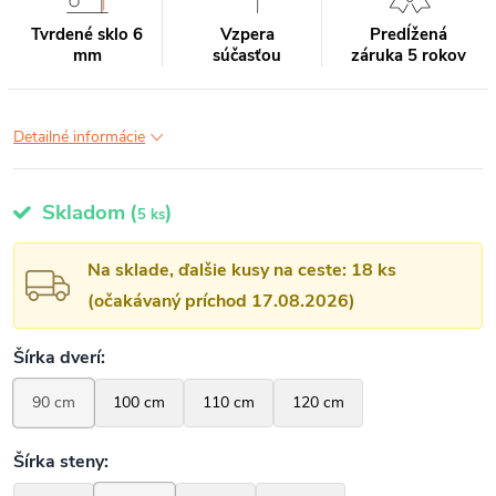
Tvrdené sklo 6
Vzpera
Predĺžená
mm
súčasťou
záruka 5 rokov
Detailné informácie
Skladom
(
)
5 ks
Na sklade, ďalšie kusy na ceste: 18 ks
(očakávaný príchod 17.08.2026)