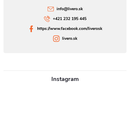
info
@
livero.sk
+421 232 195 445
https://www.facebook.com/liverosk
livero.sk
Instagram