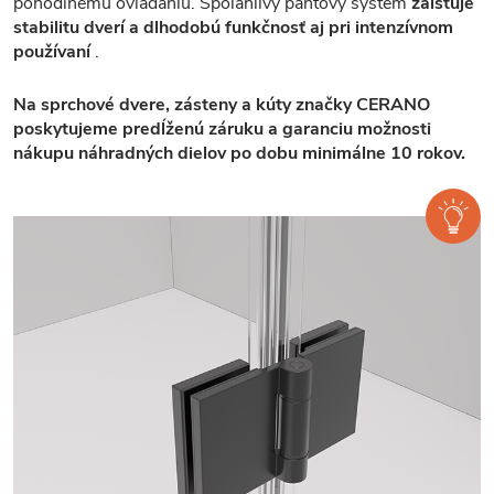
pohodlnému ovládaniu. Spoľahlivý pántový systém
zaisťuje
stabilitu dverí a dlhodobú funkčnosť aj pri intenzívnom
používaní
.
Na sprchové dvere, zásteny a kúty značky CERANO
poskytujeme predĺženú záruku a garanciu možnosti
nákupu náhradných dielov po dobu minimálne 10 rokov.