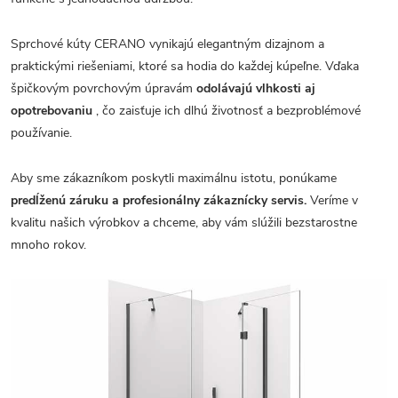
Sprchové kúty CERANO vynikajú elegantným dizajnom a
praktickými riešeniami, ktoré sa hodia do každej kúpeľne. Vďaka
špičkovým povrchovým úpravám
odolávajú vlhkosti aj
opotrebovaniu
, čo zaisťuje ich dlhú životnosť a bezproblémové
používanie.
Aby sme zákazníkom poskytli maximálnu istotu, ponúkame
predĺženú záruku a profesionálny zákaznícky servis.
Veríme v
kvalitu našich výrobkov a chceme, aby vám slúžili bezstarostne
mnoho rokov.