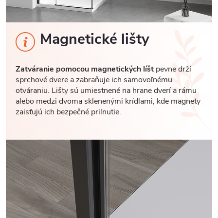
Magnetické lišty
Zatváranie pomocou magnetických líšt
pevne drží
sprchové dvere a zabraňuje ich samovoľnému
otváraniu. Lišty sú umiestnené na hrane dverí a rámu
alebo medzi dvoma sklenenými krídlami, kde magnety
zaisťujú ich bezpečné priľnutie.