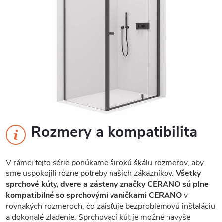
Rozmery a kompatibilita
V rámci tejto série ponúkame širokú škálu rozmerov, aby
sme uspokojili rôzne potreby našich zákazníkov.
Všetky
sprchové kúty, dvere a zásteny značky CERANO sú plne
kompatibilné so sprchovými vaničkami CERANO
v
rovnakých rozmeroch, čo zaisťuje bezproblémovú inštaláciu
a dokonalé zladenie. Sprchovací kút je možné navyše