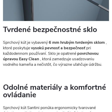
Tvrdené bezpečnostné sklo
Sprchový kút je vybavený
6 mm hrubým tvrdeným sklom
,
ktoré poskytuje
vysokú pevnosť a bezpečnosť
pri
každodennom používaní. Sklo je opatrené
povrchovou
úpravou Easy Clean
, ktorá zamedzuje usadzovaniu
vodného kameňa a nečistôt, čo výrazne uľahčuje údržbu.
Odolné materiály a komfortné
ovládanie
Sprchový kút Santini ponúka ergonomicky tvarované