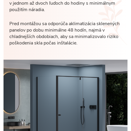
v jednom až dvoch ľuďoch do hodiny s minimálnym
použitím náradia.
Pred montážou sa odporúča aklimatizácia sklenených
panelov po dobu minimálne 48 hodín, najmä v
chladnejších obdobiach, aby sa minimalizovalo riziko
poškodenia skla počas inštalácie.