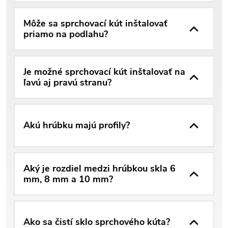
Môže sa sprchovací kút inštalovať
priamo na podlahu?
Je možné sprchovací kút inštalovať na
ľavú aj pravú stranu?
Akú hrúbku majú profily?
Aký je rozdiel medzi hrúbkou skla 6
mm, 8 mm a 10 mm?
Ako sa čistí sklo sprchového kúta?