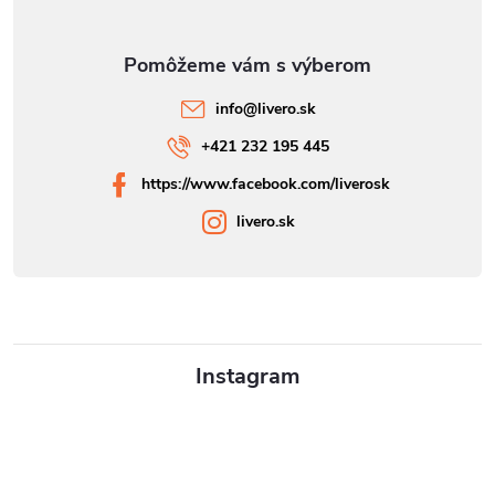
info
@
livero.sk
+421 232 195 445
https://www.facebook.com/liverosk
livero.sk
Instagram