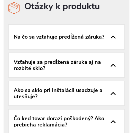
Otázky k produktu
Na čo sa vzťahuje predĺžená záruka?
Vzťahuje sa predĺžená záruka aj na
rozbité sklo?
Ako sa sklo pri inštalácii usadzuje a
utesňuje?
Čo keď tovar dorazí poškodený? Ako
prebieha reklamácia?