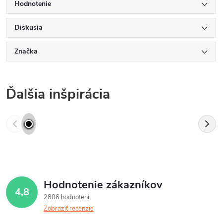
Hodnotenie
Diskusia
Značka
Ďalšia inšpirácia
Hodnotenie zákazníkov
4,8
2806 hodnotení
Zobraziť recenzie