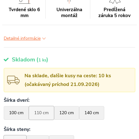
Tvrdené sklo 6
Univerzálna
Predĺžená
mm
montáž
záruka 5 rokov
Detailné informácie
Skladom
(
)
1 ks
Na sklade, ďalšie kusy na ceste: 10 ks
(očakávaný príchod 21.09.2026)