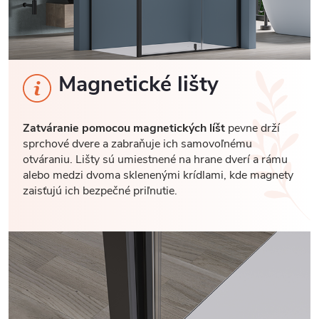
Magnetické lišty
Zatváranie pomocou magnetických líšt
pevne drží
sprchové dvere a zabraňuje ich samovoľnému
otváraniu. Lišty sú umiestnené na hrane dverí a rámu
alebo medzi dvoma sklenenými krídlami, kde magnety
zaisťujú ich bezpečné priľnutie.