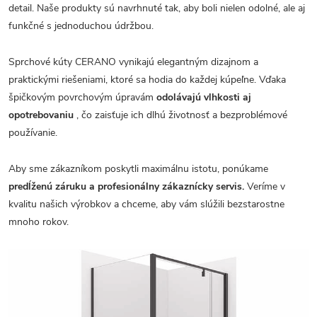
detail. Naše produkty sú navrhnuté tak, aby boli nielen odolné, ale aj
funkčné s jednoduchou údržbou.
Sprchové kúty CERANO vynikajú elegantným dizajnom a
praktickými riešeniami, ktoré sa hodia do každej kúpeľne. Vďaka
špičkovým povrchovým úpravám
odolávajú vlhkosti aj
opotrebovaniu
, čo zaisťuje ich dlhú životnosť a bezproblémové
používanie.
Aby sme zákazníkom poskytli maximálnu istotu, ponúkame
predĺženú záruku a profesionálny zákaznícky servis.
Veríme v
kvalitu našich výrobkov a chceme, aby vám slúžili bezstarostne
mnoho rokov.