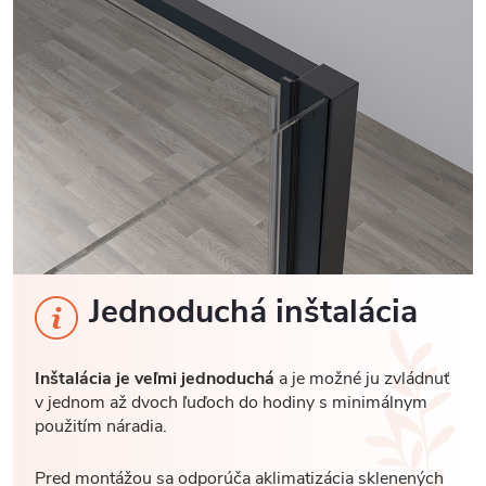
Jednoduchá inštalácia
Inštalácia je veľmi jednoduchá
a je možné ju zvládnuť
v jednom až dvoch ľuďoch do hodiny s minimálnym
použitím náradia.
Pred montážou sa odporúča aklimatizácia sklenených