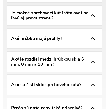
Je možné sprchovací kút inštalovať na
ľavú aj pravú stranu?
Akú hrúbku majú profily?
Aký je rozdiel medzi hrúbkou skla 6
mm, 8 mm a 10 mm?
Ako sa čistí sklo sprchového kúta?
Prečo sú naše ceny také priaznivé?