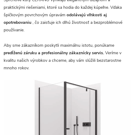
praktickými riešeniami, ktoré sa hodia do každej kúpeľne. Vďaka
špičkovým povrchovým úpravám
odolávajú vlhkosti aj
opotrebovaniu
, čo zaisťuje ich dlhú životnosť a bezproblémové
používanie.
Aby sme zákazníkom poskytli maximálnu istotu, ponúkame
predĺženú záruku a profesionálny zákaznícky servis.
Veríme v
kvalitu našich výrobkov a chceme, aby vám slúžili bezstarostne
mnoho rokov.