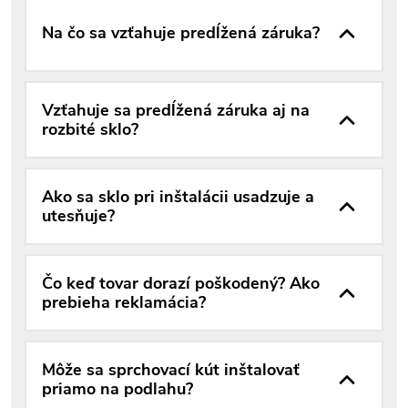
Na čo sa vzťahuje predĺžená záruka?
Vzťahuje sa predĺžená záruka aj na
rozbité sklo?
Ako sa sklo pri inštalácii usadzuje a
utesňuje?
Čo keď tovar dorazí poškodený? Ako
prebieha reklamácia?
Môže sa sprchovací kút inštalovať
priamo na podlahu?