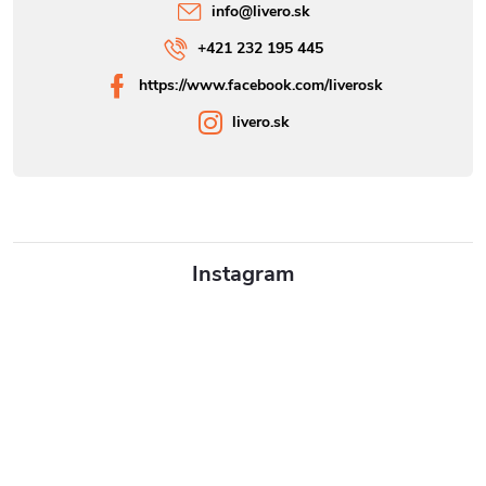
info
@
livero.sk
+421 232 195 445
https://www.facebook.com/liverosk
livero.sk
Instagram