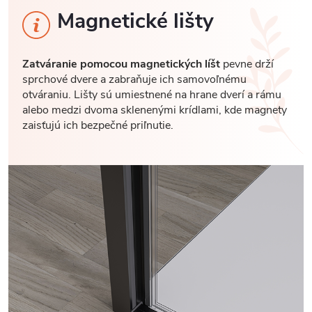
Magnetické lišty
Zatváranie pomocou magnetických líšt
pevne drží
sprchové dvere a zabraňuje ich samovoľnému
otváraniu. Lišty sú umiestnené na hrane dverí a rámu
alebo medzi dvoma sklenenými krídlami, kde magnety
zaisťujú ich bezpečné priľnutie.