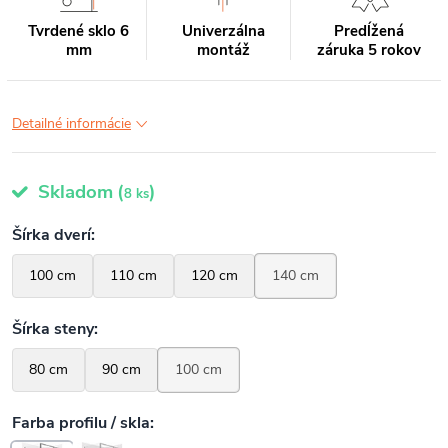
Tvrdené sklo 6
Univerzálna
Predĺžená
mm
montáž
záruka 5 rokov
Detailné informácie
Skladom
(
)
8 ks