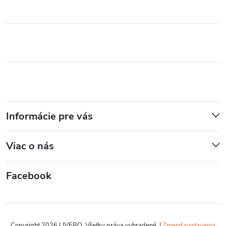
Informácie pre vás
Viac o nás
Facebook
Copyright 2026
LIVERO
. Všetky práva vyhradené.
|
Zmeniť nastavenia