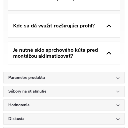
Kde sa dá využiť rozširujúci profil?
Je nutné sklo sprchového kúta pred
montážou aklimatizovať?
Parametre produktu
Súbory na stiahnutie
Hodnotenie
Diskusia