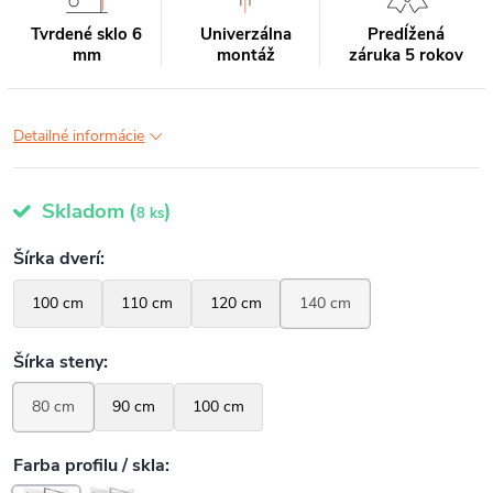
Tvrdené sklo 6
Univerzálna
Predĺžená
mm
montáž
záruka 5 rokov
Detailné informácie
Skladom
(
)
8 ks