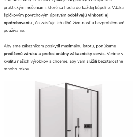
praktickými riešeniami, ktoré sa hodia do každej kúpeľne. Vďaka
špičkovým povrchovým úpravám
odolávajú vlhkosti aj
opotrebovaniu
, čo zaisťuje ich dlhú životnosť a bezproblémové
používanie.
Aby sme zákazníkom poskytli maximálnu istotu, ponúkame
predĺženú záruku a profesionálny zákaznícky servis.
Veríme v
kvalitu našich výrobkov a chceme, aby vám slúžili bezstarostne
mnoho rokov.