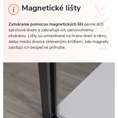
Magnetické lišty
Zatváranie pomocou magnetických líšt
pevne drží
sprchové dvere a zabraňuje ich samovoľnému
otváraniu. Lišty sú umiestnené na hrane dverí a rámu
alebo medzi dvoma sklenenými krídlami, kde magnety
zaisťujú ich bezpečné priľnutie.