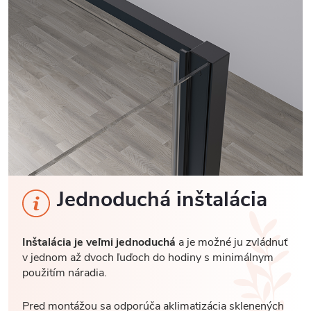
Jednoduchá inštalácia
Inštalácia je veľmi jednoduchá
a je možné ju zvládnuť
v jednom až dvoch ľuďoch do hodiny s minimálnym
použitím náradia.
Pred montážou sa odporúča aklimatizácia sklenených