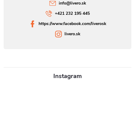
info
@
livero.sk
+421 232 195 445
https://www.facebook.com/liverosk
livero.sk
Instagram