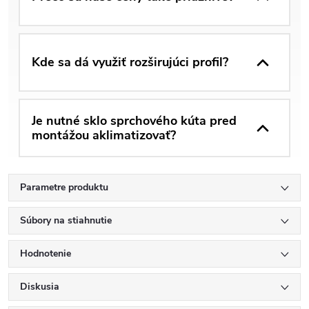
Kde sa dá využiť rozširujúci profil?
Je nutné sklo sprchového kúta pred
montážou aklimatizovať?
Parametre produktu
Súbory na stiahnutie
Hodnotenie
Diskusia