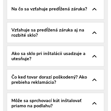
Na čo sa vzťahuje predĺžená záruka?
Vzťahuje sa predĺžená záruka aj na
rozbité sklo?
Ako sa sklo pri inštalácii usadzuje a
utesňuje?
Čo keď tovar dorazí poškodený? Ako
prebieha reklamácia?
Môže sa sprchovací kút inštalovať
priamo na podlahu?