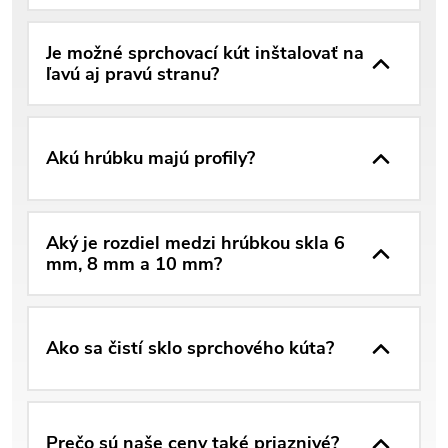
Je možné sprchovací kút inštalovať na
ľavú aj pravú stranu?
Akú hrúbku majú profily?
Aký je rozdiel medzi hrúbkou skla 6
mm, 8 mm a 10 mm?
Ako sa čistí sklo sprchového kúta?
Prečo sú naše ceny také priaznivé?