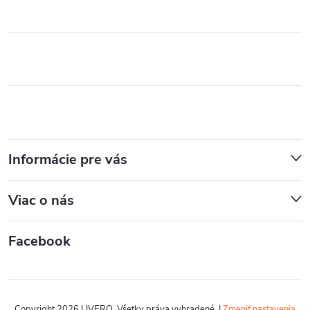
Informácie pre vás
Viac o nás
Facebook
Copyright 2026
LIVERO
. Všetky práva vyhradené.
|
Zmeniť nastavenia