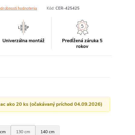
drobnosti hodnotenia
Kód:
CER-425425
Univerzálna montáž
Predĺžená záruka 5
rokov
viac ako 20 ks (očakávaný príchod 04.09.2026)