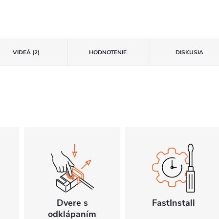
VIDEÁ (2)
HODNOTENIE
DISKUSIA
Dvere s
FastInstall
odklápaním