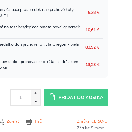
PRIDAŤ DO KOŠÍKA
Zdieľať
Tlač
Značka:
CERANO
Záruka
:
5 rokov