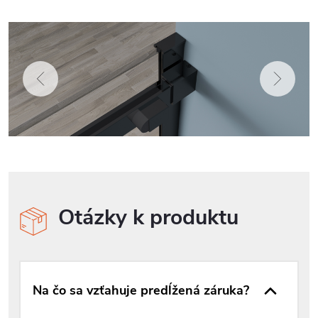
Otázky k produktu
Na čo sa vzťahuje predĺžená záruka?