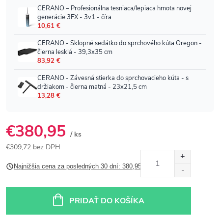
€380,95
/ ks
€309,72 bez DPH
Jednotková
Najnižšia cena za posledných 30 dní: 380,95 €
cena:
PRIDAŤ DO KOŠÍKA