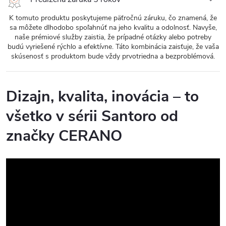
K tomuto produktu poskytujeme päťročnú záruku, čo znamená, že
sa môžete dlhodobo spoľahnúť na jeho kvalitu a odolnosť. Navyše,
naše prémiové služby zaistia, že prípadné otázky alebo potreby
budú vyriešené rýchlo a efektívne. Táto kombinácia zaisťuje, že vaša
skúsenosť s produktom bude vždy prvotriedna a bezproblémová.
Dizajn, kvalita, inovácia – to
všetko v sérii Santoro od
značky CERANO