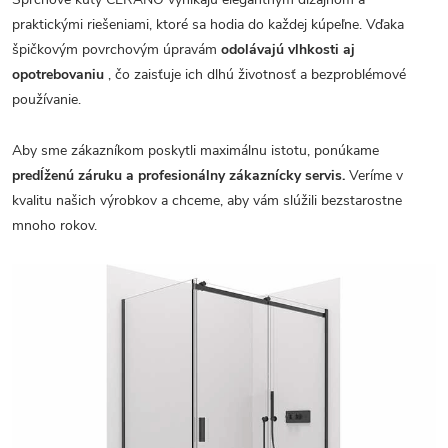
praktickými riešeniami, ktoré sa hodia do každej kúpeľne. Vďaka
špičkovým povrchovým úpravám
odolávajú vlhkosti aj
opotrebovaniu
, čo zaisťuje ich dlhú životnosť a bezproblémové
používanie.
Aby sme zákazníkom poskytli maximálnu istotu, ponúkame
predĺženú záruku a profesionálny zákaznícky servis.
Veríme v
kvalitu našich výrobkov a chceme, aby vám slúžili bezstarostne
mnoho rokov.