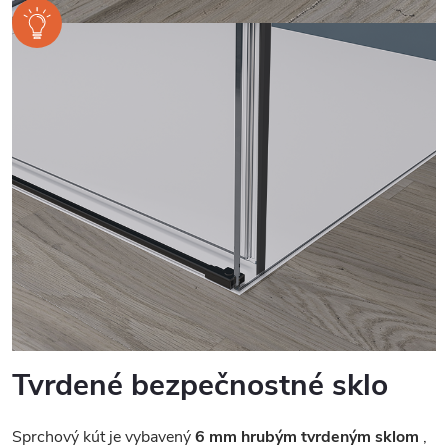
Tvrdené bezpečnostné sklo
Sprchový kút je vybavený
6 mm hrubým tvrdeným sklom
,