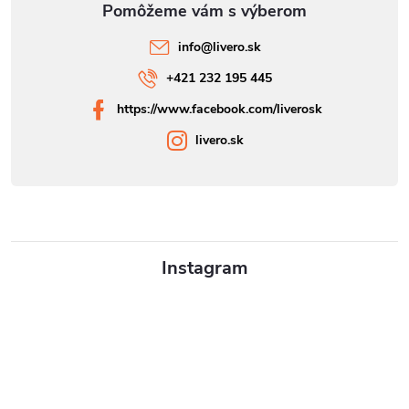
info
@
livero.sk
+421 232 195 445
https://www.facebook.com/liverosk
livero.sk
Instagram