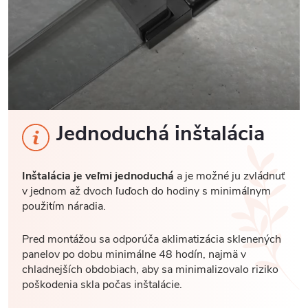
Jednoduchá inštalácia
Inštalácia je veľmi jednoduchá
a je možné ju zvládnuť
v jednom až dvoch ľuďoch do hodiny s minimálnym
použitím náradia.
Pred montážou sa odporúča aklimatizácia sklenených
panelov po dobu minimálne 48 hodín, najmä v
chladnejších obdobiach, aby sa minimalizovalo riziko
poškodenia skla počas inštalácie.