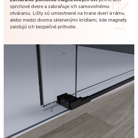
sprchové dvere a zabraňuje ich samovoľnému
otváraniu. Lišty sú umiestnené na hrane dverí a rámu
alebo medzi dvoma sklenenými krídlami, kde magnety
zaisťujú ich bezpečné priľnutie.