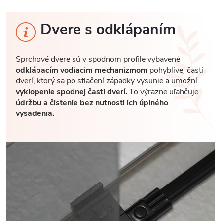
Dvere s odklápaním
Sprchové dvere sú v spodnom profile vybavené
odklápacím vodiacim mechanizmom
pohyblivej časti
dverí, ktorý sa po stlačení západky vysunie a umožní
vyklopenie spodnej časti dverí.
To výrazne uľahčuje
údržbu a čistenie bez nutnosti ich úplného
vysadenia.