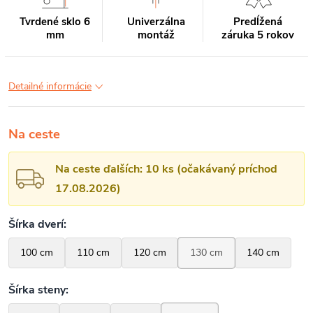
Tvrdené sklo 6
Univerzálna
Predĺžená
mm
montáž
záruka 5 rokov
Detailné informácie
Na ceste
Na ceste ďalších: 10 ks (očakávaný príchod
17.08.2026)