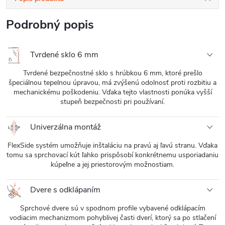
Podrobný popis
Tvrdené sklo 6 mm
Tvrdené bezpečnostné sklo s hrúbkou 6 mm, ktoré prešlo
špeciálnou tepelnou úpravou, má zvýšenú odolnosť proti rozbitiu a
mechanickému poškodeniu. Vďaka tejto vlastnosti ponúka vyšší
stupeň bezpečnosti pri používaní.
Univerzálna montáž
FlexSide systém umožňuje inštaláciu na pravú aj ľavú stranu. Vďaka
tomu sa sprchovací kút ľahko prispôsobí konkrétnemu usporiadaniu
kúpeľne a jej priestorovým možnostiam.
Dvere s odklápaním
Sprchové dvere sú v spodnom profile vybavené odklápacím
vodiacim mechanizmom pohyblivej časti dverí, ktorý sa po stlačení