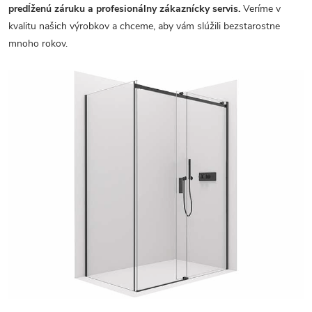
predĺženú záruku a profesionálny zákaznícky servis.
Veríme v
kvalitu našich výrobkov a chceme, aby vám slúžili bezstarostne
mnoho rokov.