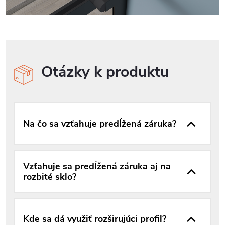
Otázky k produktu
Na čo sa vzťahuje predĺžená záruka?
Vzťahuje sa predĺžená záruka aj na
rozbité sklo?
Kde sa dá využiť rozširujúci profil?