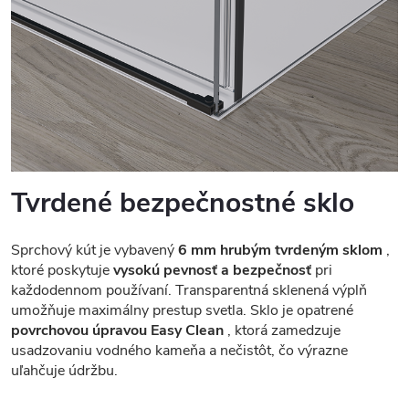
Tvrdené bezpečnostné sklo
Sprchový kút je vybavený
6 mm hrubým tvrdeným sklom
,
ktoré poskytuje
vysokú pevnosť a bezpečnosť
pri
každodennom používaní. Transparentná sklenená výplň
umožňuje maximálny prestup svetla. Sklo je opatrené
povrchovou úpravou Easy Clean
, ktorá zamedzuje
usadzovaniu vodného kameňa a nečistôt, čo výrazne
uľahčuje údržbu.