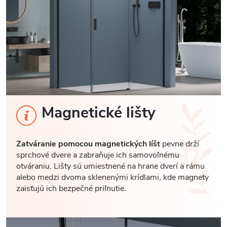
Magnetické lišty
Zatváranie pomocou magnetických líšt
pevne drží
sprchové dvere a zabraňuje ich samovoľnému
otváraniu. Lišty sú umiestnené na hrane dverí a rámu
alebo medzi dvoma sklenenými krídlami, kde magnety
zaisťujú ich bezpečné priľnutie.