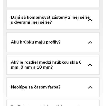
Dajú sa kombinovať zásteny z inej série
s dverami inej série?
Akú hrúbku majú profily?
Aký je rozdiel medzi hrúbkou skla 6
mm, 8 mm a 10 mm?
Neolúpe sa časom farba?