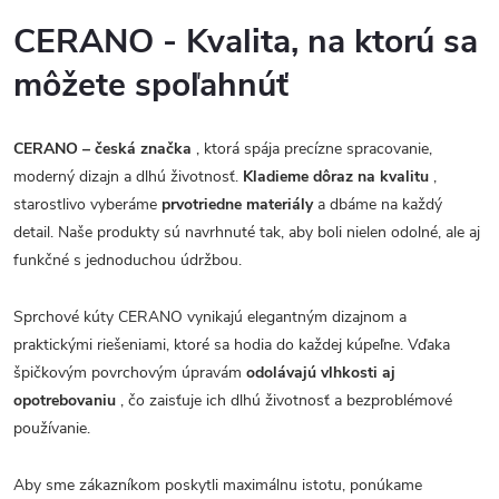
CERANO - Kvalita, na ktorú sa
môžete spoľahnúť
CERANO – česká značka
, ktorá spája precízne spracovanie,
moderný dizajn a dlhú životnosť.
Kladieme dôraz na kvalitu
,
starostlivo vyberáme
prvotriedne materiály
a dbáme na každý
detail. Naše produkty sú navrhnuté tak, aby boli nielen odolné, ale aj
funkčné s jednoduchou údržbou.
Sprchové kúty CERANO vynikajú elegantným dizajnom a
praktickými riešeniami, ktoré sa hodia do každej kúpeľne. Vďaka
špičkovým povrchovým úpravám
odolávajú vlhkosti aj
opotrebovaniu
, čo zaisťuje ich dlhú životnosť a bezproblémové
používanie.
Aby sme zákazníkom poskytli maximálnu istotu, ponúkame