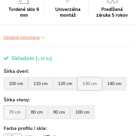
Tvrdené sklo 6
Univerzálna
Predĺžená
mm
montáž
záruka 5 rokov
Detailné informácie
Skladom
(
)
>10 ks