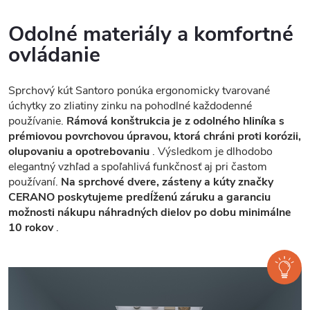
Odolné materiály a komfortné
ovládanie
Sprchový kút Santoro ponúka ergonomicky tvarované
úchytky zo zliatiny zinku na pohodlné každodenné
používanie.
Rámová konštrukcia je z odolného hliníka s
prémiovou povrchovou úpravou, ktorá chráni proti korózii,
olupovaniu a opotrebovaniu
. Výsledkom je dlhodobo
elegantný vzhľad a spoľahlivá funkčnosť aj pri častom
používaní.
Na sprchové dvere, zásteny a kúty značky
CERANO poskytujeme predĺženú záruku a garanciu
možnosti nákupu náhradných dielov po dobu minimálne
10 rokov
.