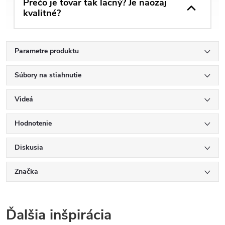
Prečo je tovar tak lacný? Je naozaj
kvalitné?
Parametre produktu
Súbory na stiahnutie
Videá
Hodnotenie
Diskusia
Značka
Ďalšia inšpirácia