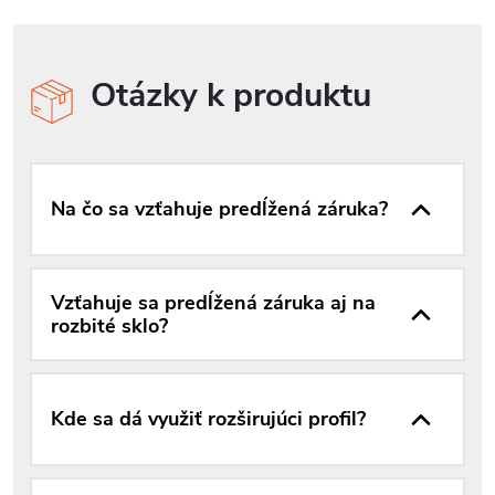
Otázky k produktu
Na čo sa vzťahuje predĺžená záruka?
Vzťahuje sa predĺžená záruka aj na
rozbité sklo?
Kde sa dá využiť rozširujúci profil?