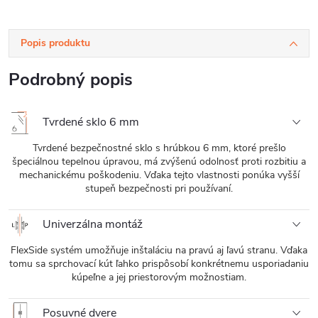
Popis produktu
Podrobný popis
Tvrdené sklo 6 mm
Tvrdené bezpečnostné sklo s hrúbkou 6 mm, ktoré prešlo
špeciálnou tepelnou úpravou, má zvýšenú odolnosť proti rozbitiu a
mechanickému poškodeniu. Vďaka tejto vlastnosti ponúka vyšší
stupeň bezpečnosti pri používaní.
Univerzálna montáž
FlexSide systém umožňuje inštaláciu na pravú aj ľavú stranu. Vďaka
tomu sa sprchovací kút ľahko prispôsobí konkrétnemu usporiadaniu
kúpeľne a jej priestorovým možnostiam.
Posuvné dvere