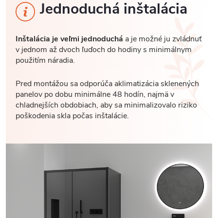
Jednoduchá inštalácia
Inštalácia je veľmi jednoduchá
a je možné ju zvládnuť
v jednom až dvoch ľuďoch do hodiny s minimálnym
použitím náradia.
Pred montážou sa odporúča aklimatizácia sklenených
panelov po dobu minimálne 48 hodín, najmä v
chladnejších obdobiach, aby sa minimalizovalo riziko
poškodenia skla počas inštalácie.