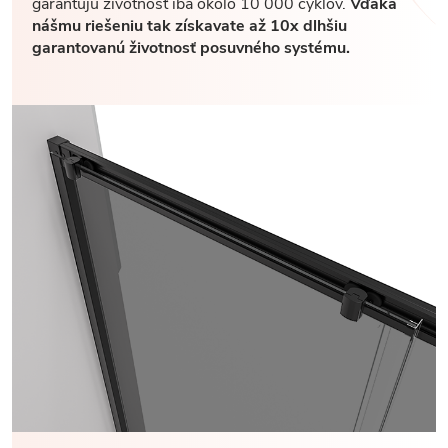
garantujú životnosť iba okolo 10 000 cyklov.
Vďaka
nášmu riešeniu tak získavate až 10x dlhšiu
garantovanú životnosť posuvného systému.