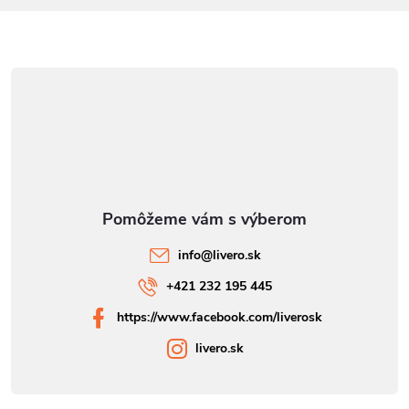
info
@
livero.sk
+421 232 195 445
https://www.facebook.com/liverosk
livero.sk