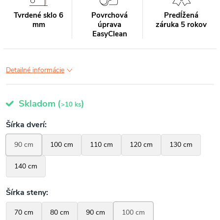
Tvrdené sklo 6
Povrchová
Predĺžená
mm
úprava
záruka 5 rokov
EasyClean
Detailné informácie
Skladom
(
)
>10 ks