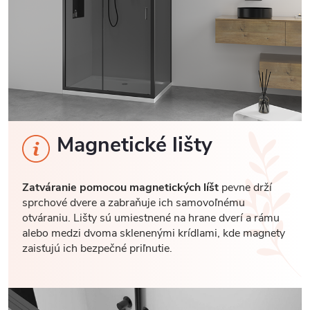
Magnetické lišty
Zatváranie pomocou magnetických líšt
pevne drží
sprchové dvere a zabraňuje ich samovoľnému
otváraniu. Lišty sú umiestnené na hrane dverí a rámu
alebo medzi dvoma sklenenými krídlami, kde magnety
zaisťujú ich bezpečné priľnutie.