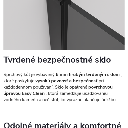
Tvrdené bezpečnostné sklo
Sprchový kút je vybavený
6 mm hrubým tvrdeným sklom
,
ktoré poskytuje
vysokú pevnosť a bezpečnosť
pri
každodennom používaní. Sklo je opatrené
povrchovou
úpravou Easy Clean
, ktorá zamedzuje usadzovaniu
vodného kameňa a nečistôt, čo výrazne uľahčuje údržbu.
Odolné materiály a komfortné