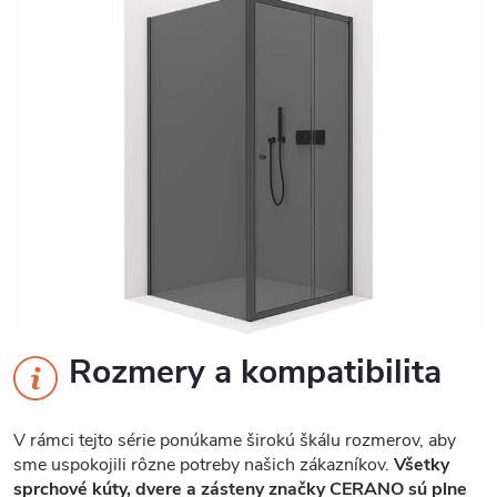
Rozmery a kompatibilita
V rámci tejto série ponúkame širokú škálu rozmerov, aby
sme uspokojili rôzne potreby našich zákazníkov.
Všetky
sprchové kúty, dvere a zásteny značky CERANO sú plne