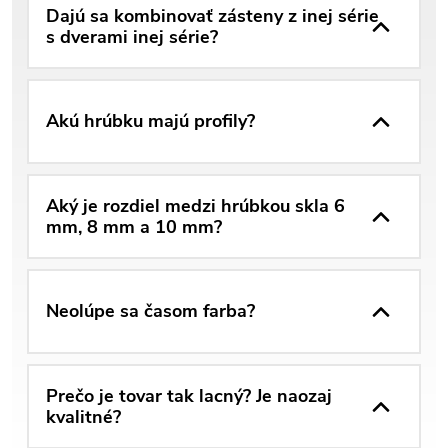
Dajú sa kombinovať zásteny z inej série
s dverami inej série?
Akú hrúbku majú profily?
Aký je rozdiel medzi hrúbkou skla 6
mm, 8 mm a 10 mm?
Neolúpe sa časom farba?
Prečo je tovar tak lacný? Je naozaj
kvalitné?