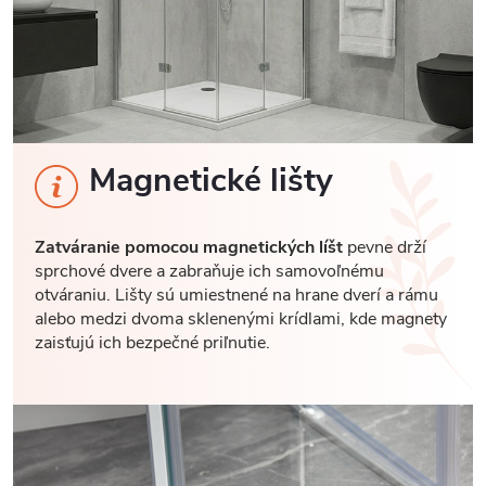
Magnetické lišty
Zatváranie pomocou magnetických líšt
pevne drží
sprchové dvere a zabraňuje ich samovoľnému
otváraniu. Lišty sú umiestnené na hrane dverí a rámu
alebo medzi dvoma sklenenými krídlami, kde magnety
zaisťujú ich bezpečné priľnutie.