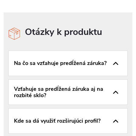
Otázky k produktu
Na čo sa vzťahuje predĺžená záruka?
Vzťahuje sa predĺžená záruka aj na
rozbité sklo?
Kde sa dá využiť rozširujúci profil?