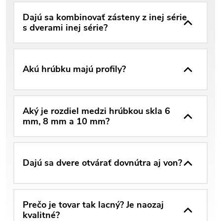
Dajú sa kombinovať zásteny z inej série
s dverami inej série?
Akú hrúbku majú profily?
Aký je rozdiel medzi hrúbkou skla 6
mm, 8 mm a 10 mm?
Dajú sa dvere otvárať dovnútra aj von?
Prečo je tovar tak lacný? Je naozaj
kvalitné?