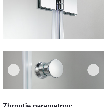
Zhrnutie parametrov: