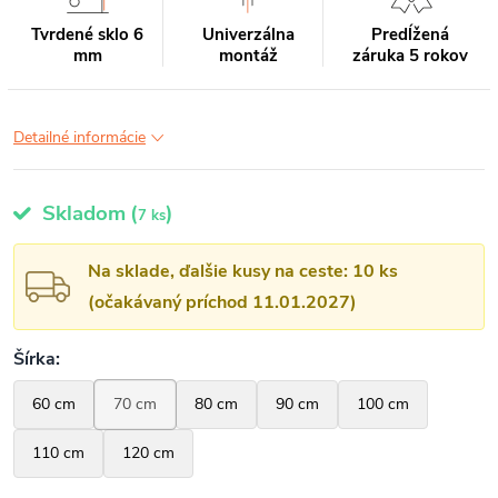
Tvrdené sklo 6
Univerzálna
Predĺžená
mm
montáž
záruka 5 rokov
Detailné informácie
Skladom
(
)
7 ks
Na sklade, ďalšie kusy na ceste: 10 ks
(očakávaný príchod 11.01.2027)