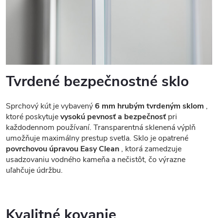
Tvrdené bezpečnostné sklo
Sprchový kút je vybavený
6 mm hrubým tvrdeným sklom
,
ktoré poskytuje
vysokú pevnosť a bezpečnosť
pri
každodennom používaní. Transparentná sklenená výplň
umožňuje maximálny prestup svetla. Sklo je opatrené
povrchovou úpravou Easy Clean
, ktorá zamedzuje
usadzovaniu vodného kameňa a nečistôt, čo výrazne
uľahčuje údržbu.
Kvalitné kovanie