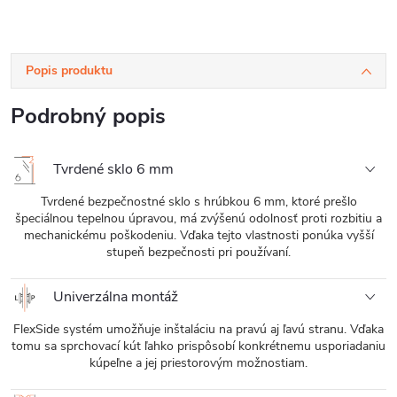
Popis produktu
Podrobný popis
Tvrdené sklo 6 mm
Tvrdené bezpečnostné sklo s hrúbkou 6 mm, ktoré prešlo
špeciálnou tepelnou úpravou, má zvýšenú odolnosť proti rozbitiu a
mechanickému poškodeniu. Vďaka tejto vlastnosti ponúka vyšší
stupeň bezpečnosti pri používaní.
Univerzálna montáž
FlexSide systém umožňuje inštaláciu na pravú aj ľavú stranu. Vďaka
tomu sa sprchovací kút ľahko prispôsobí konkrétnemu usporiadaniu
kúpeľne a jej priestorovým možnostiam.