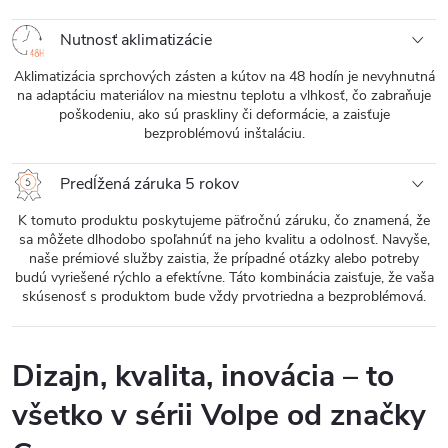
Nutnosť aklimatizácie
Aklimatizácia sprchových zásten a kútov na 48 hodín je nevyhnutná
na adaptáciu materiálov na miestnu teplotu a vlhkosť, čo zabraňuje
poškodeniu, ako sú praskliny či deformácie, a zaisťuje
bezproblémovú inštaláciu.
Predĺžená záruka 5 rokov
K tomuto produktu poskytujeme päťročnú záruku, čo znamená, že
sa môžete dlhodobo spoľahnúť na jeho kvalitu a odolnosť. Navyše,
naše prémiové služby zaistia, že prípadné otázky alebo potreby
budú vyriešené rýchlo a efektívne. Táto kombinácia zaisťuje, že vaša
skúsenosť s produktom bude vždy prvotriedna a bezproblémová.
Dizajn, kvalita, inovácia – to
všetko v sérii Volpe od značky