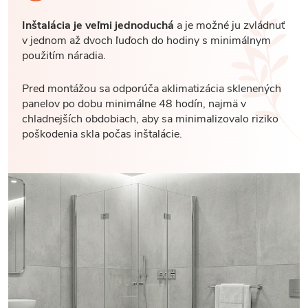
Inštalácia je veľmi jednoduchá
a je možné ju zvládnuť
v jednom až dvoch ľuďoch do hodiny s minimálnym
použitím náradia.
Pred montážou sa odporúča aklimatizácia sklenených
panelov po dobu minimálne 48 hodín, najmä v
chladnejších obdobiach, aby sa minimalizovalo riziko
poškodenia skla počas inštalácie.