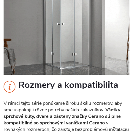
Rozmery a kompatibilita
V rámci tejto série ponúkame širokú škálu rozmerov, aby
sme uspokojili rôzne potreby našich zákazníkov.
Všetky
sprchové kúty, dvere a zásteny značky Cerano sú plne
kompatibilné so sprchovými vaničkami Cerano
v
rovnakých rozmeroch, čo zaisťuje bezproblémovú inštaláciu