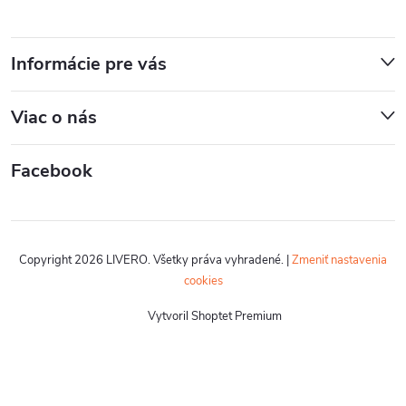
Informácie pre vás
Viac o nás
Facebook
Copyright 2026
LIVERO
. Všetky práva vyhradené.
|
Zmeniť nastavenia
cookies
Vytvoril Shoptet Premium