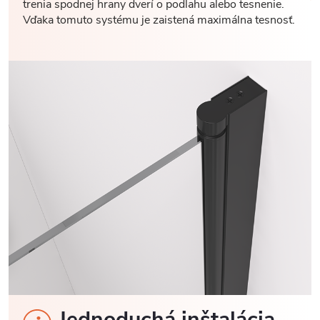
trenia spodnej hrany dverí o podlahu alebo tesnenie.
Vďaka tomuto systému je zaistená maximálna tesnosť.
Jednoduchá inštalácia