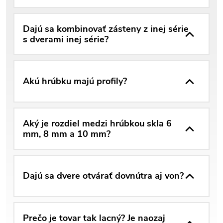
Dajú sa kombinovať zásteny z inej série
s dverami inej série?
Akú hrúbku majú profily?
Aký je rozdiel medzi hrúbkou skla 6
mm, 8 mm a 10 mm?
Dajú sa dvere otvárať dovnútra aj von?
Prečo je tovar tak lacný? Je naozaj