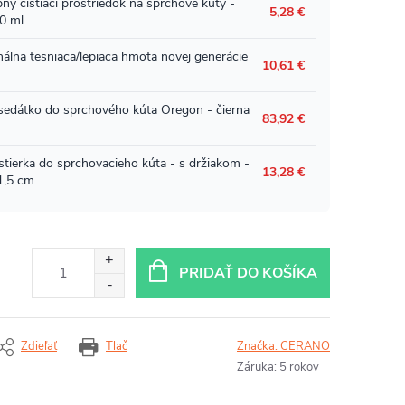
PRIDAŤ DO KOŠÍKA
Zdieľať
Tlač
Značka:
CERANO
Záruka
:
5 rokov