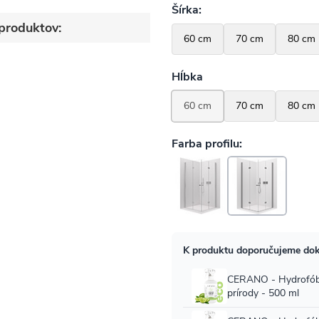
produktov:
lo