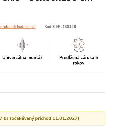
drobnosti hodnotenia
Kód:
CER-480148
Univerzálna montáž
Predĺžená záruka 5
rokov
17 ks (očakávaný príchod 11.01.2027)