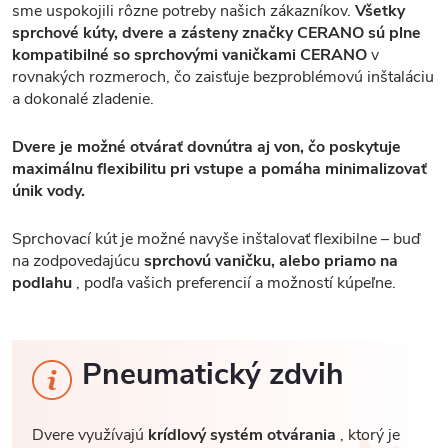
sme uspokojili rôzne potreby našich zákazníkov.
Všetky
sprchové kúty, dvere a zásteny značky CERANO sú plne
kompatibilné so sprchovými vaničkami CERANO
v
rovnakých rozmeroch, čo zaisťuje bezproblémovú inštaláciu
a dokonalé zladenie.
Dvere je možné otvárať dovnútra aj von, čo poskytuje
maximálnu flexibilitu pri vstupe a pomáha minimalizovať
únik vody.
Sprchovací kút je možné navyše inštalovať flexibilne – buď
na zodpovedajúcu
sprchovú vaničku, alebo priamo na
podlahu
, podľa vašich preferencií a možností kúpeľne.
Pneumatický zdvih
Dvere využívajú
krídlový systém otvárania
, ktorý je