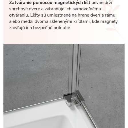
Zatváranie pomocou magnetických líšt
pevne drží
sprchové dvere a zabraňuje ich samovoľnému
otváraniu. Lišty sú umiestnené na hrane dverí a rámu
alebo medzi dvoma sklenenými krídlami, kde magnety
zaisťujú ich bezpečné priľnutie.