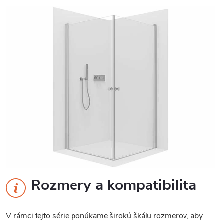
Rozmery a kompatibilita
V rámci tejto série ponúkame širokú škálu rozmerov, aby