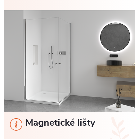
Magnetické lišty