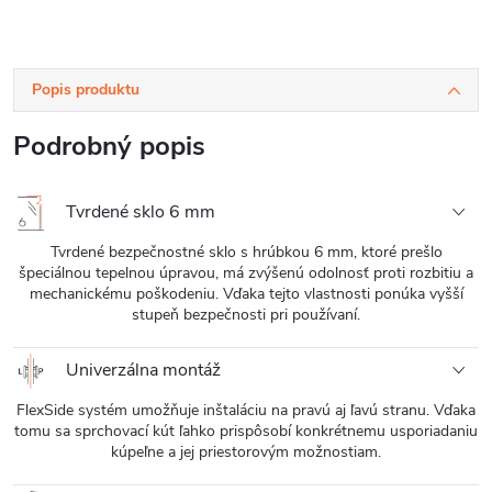
Popis produktu
Podrobný popis
Tvrdené sklo 6 mm
Tvrdené bezpečnostné sklo s hrúbkou 6 mm, ktoré prešlo
špeciálnou tepelnou úpravou, má zvýšenú odolnosť proti rozbitiu a
mechanickému poškodeniu. Vďaka tejto vlastnosti ponúka vyšší
stupeň bezpečnosti pri používaní.
Univerzálna montáž
FlexSide systém umožňuje inštaláciu na pravú aj ľavú stranu. Vďaka
tomu sa sprchovací kút ľahko prispôsobí konkrétnemu usporiadaniu
kúpeľne a jej priestorovým možnostiam.