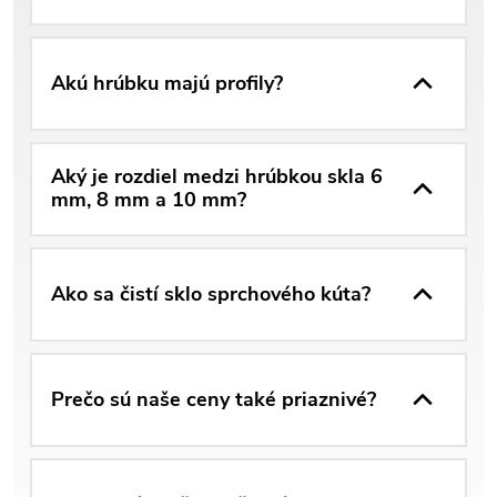
Akú hrúbku majú profily?
Aký je rozdiel medzi hrúbkou skla 6
mm, 8 mm a 10 mm?
Ako sa čistí sklo sprchového kúta?
Prečo sú naše ceny také priaznivé?