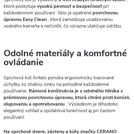
ktoré poskytuje
vysokú pevnosť a bezpečnosť
pri
každodennom používaní. Sklo je opatrené
povrchovou
úpravou Easy Clean
, ktorá zamedzuje usadzovaniu
vodného kameňa a nečistôt, čo výrazne uľahčuje údržbu.
Odolné materiály a komfortné
ovládanie
Sprchový kút Antelo ponúka ergonomicky tvarované
úchytky zo zliatiny zinku na pohodlné každodenné
používanie.
Rámová konštrukcia je z odolného hliníka s
prémiovou povrchovou úpravou, ktorá chráni proti korózii,
olupovaniu a opotrebovaniu
. Výsledkom je dlhodobo
elegantný vzhľad a spoľahlivá funkčnosť aj pri častom
používaní.
Na sprchové dvere, zásteny a kúty značky CERANO