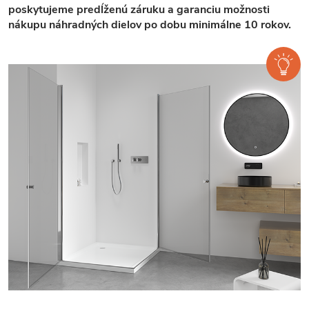
poskytujeme predĺženú záruku a garanciu možnosti
nákupu náhradných dielov po dobu minimálne 10 rokov.