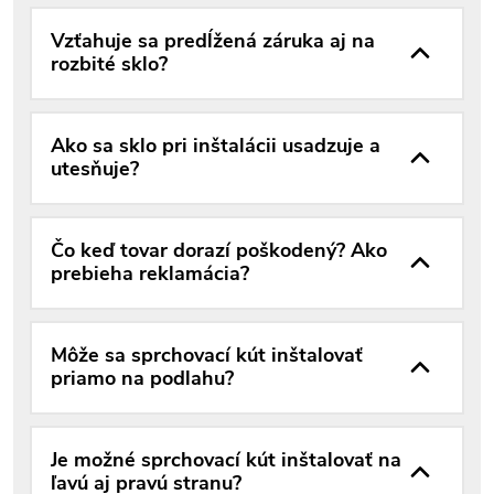
Vzťahuje sa predĺžená záruka aj na
rozbité sklo?
Ako sa sklo pri inštalácii usadzuje a
utesňuje?
Čo keď tovar dorazí poškodený? Ako
prebieha reklamácia?
Môže sa sprchovací kút inštalovať
priamo na podlahu?
Je možné sprchovací kút inštalovať na
ľavú aj pravú stranu?