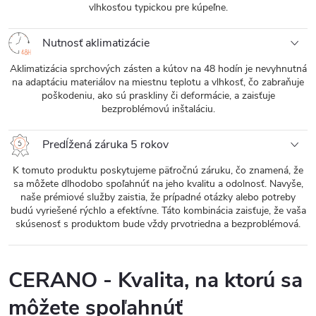
vlhkosťou typickou pre kúpeľne.
Nutnosť aklimatizácie
Aklimatizácia sprchových zásten a kútov na 48 hodín je nevyhnutná
na adaptáciu materiálov na miestnu teplotu a vlhkosť, čo zabraňuje
poškodeniu, ako sú praskliny či deformácie, a zaisťuje
bezproblémovú inštaláciu.
Predĺžená záruka 5 rokov
K tomuto produktu poskytujeme päťročnú záruku, čo znamená, že
sa môžete dlhodobo spoľahnúť na jeho kvalitu a odolnosť. Navyše,
naše prémiové služby zaistia, že prípadné otázky alebo potreby
budú vyriešené rýchlo a efektívne. Táto kombinácia zaisťuje, že vaša
skúsenosť s produktom bude vždy prvotriedna a bezproblémová.
CERANO - Kvalita, na ktorú sa
môžete spoľahnúť