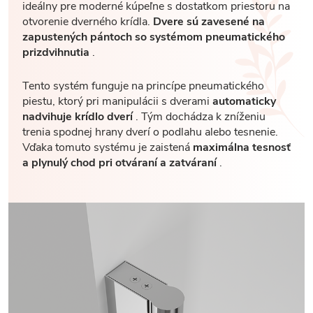
ideálny pre moderné kúpeľne s dostatkom priestoru na
otvorenie dverného krídla.
Dvere sú zavesené na
zapustených pántoch so systémom pneumatického
prizdvihnutia
.
Tento systém funguje na princípe pneumatického
piestu, ktorý pri manipulácii s dverami
automaticky
nadvihuje krídlo dverí
. Tým dochádza k zníženiu
trenia spodnej hrany dverí o podlahu alebo tesnenie.
Vďaka tomuto systému je zaistená
maximálna tesnosť
a plynulý chod pri otváraní a zatváraní
.