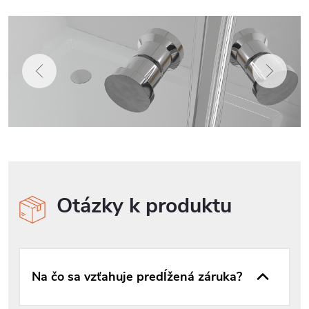
Otázky k produktu
Na čo sa vzťahuje predĺžená záruka?