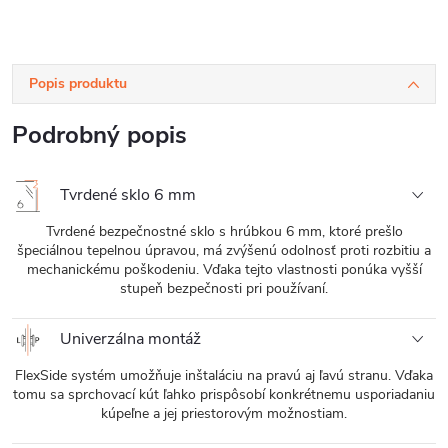
Popis produktu
Podrobný popis
Tvrdené sklo 6 mm
Tvrdené bezpečnostné sklo s hrúbkou 6 mm, ktoré prešlo
špeciálnou tepelnou úpravou, má zvýšenú odolnosť proti rozbitiu a
mechanickému poškodeniu. Vďaka tejto vlastnosti ponúka vyšší
stupeň bezpečnosti pri používaní.
Univerzálna montáž
FlexSide systém umožňuje inštaláciu na pravú aj ľavú stranu. Vďaka
tomu sa sprchovací kút ľahko prispôsobí konkrétnemu usporiadaniu
kúpeľne a jej priestorovým možnostiam.