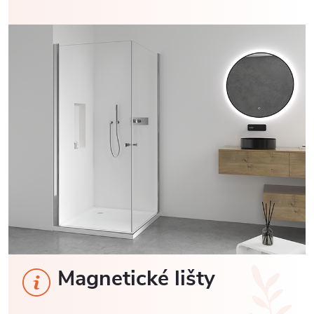
Magnetické lišty