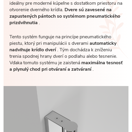
ideálny pre moderné kúpeľne s dostatkom priestoru na
otvorenie dverného krídla.
Dvere sú zavesené na
zapustených pántoch so systémom pneumatického
prizdvihnutia
.
Tento systém funguje na princípe pneumatického
piestu, ktorý pri manipulácii s dverami
automaticky
nadvihuje krídlo dverí
. Tým dochádza k zníženiu
trenia spodnej hrany dverí o podlahu alebo tesnenie.
Vďaka tomuto systému je zaistená
maximálna tesnosť
a plynulý chod pri otváraní a zatváraní
.