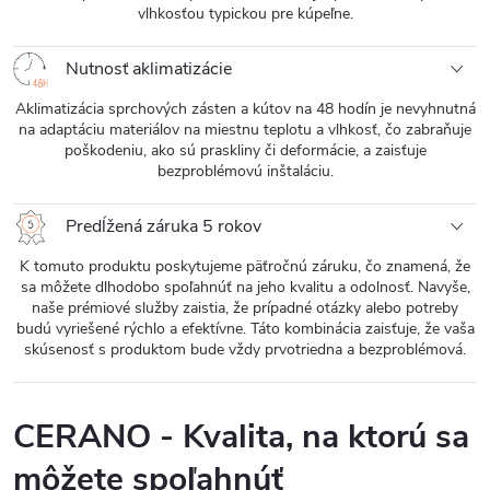
vlhkosťou typickou pre kúpeľne.
Nutnosť aklimatizácie
Aklimatizácia sprchových zásten a kútov na 48 hodín je nevyhnutná
na adaptáciu materiálov na miestnu teplotu a vlhkosť, čo zabraňuje
poškodeniu, ako sú praskliny či deformácie, a zaisťuje
bezproblémovú inštaláciu.
Predĺžená záruka 5 rokov
K tomuto produktu poskytujeme päťročnú záruku, čo znamená, že
sa môžete dlhodobo spoľahnúť na jeho kvalitu a odolnosť. Navyše,
naše prémiové služby zaistia, že prípadné otázky alebo potreby
budú vyriešené rýchlo a efektívne. Táto kombinácia zaisťuje, že vaša
skúsenosť s produktom bude vždy prvotriedna a bezproblémová.
CERANO - Kvalita, na ktorú sa
môžete spoľahnúť