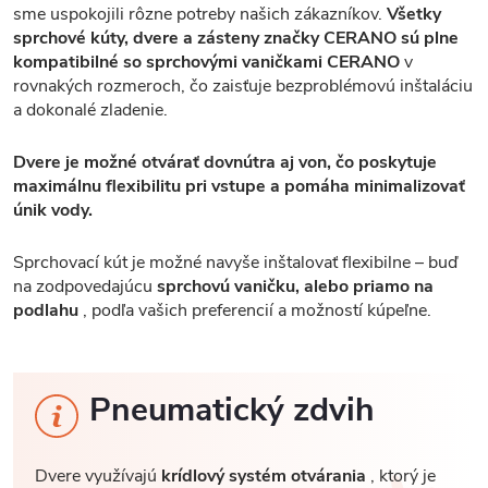
sme uspokojili rôzne potreby našich zákazníkov.
Všetky
sprchové kúty, dvere a zásteny značky CERANO sú plne
kompatibilné so sprchovými vaničkami CERANO
v
rovnakých rozmeroch, čo zaisťuje bezproblémovú inštaláciu
a dokonalé zladenie.
Dvere je možné otvárať dovnútra aj von, čo poskytuje
maximálnu flexibilitu pri vstupe a pomáha minimalizovať
únik vody.
Sprchovací kút je možné navyše inštalovať flexibilne – buď
na zodpovedajúcu
sprchovú vaničku, alebo priamo na
podlahu
, podľa vašich preferencií a možností kúpeľne.
Pneumatický zdvih
Dvere využívajú
krídlový systém otvárania
, ktorý je