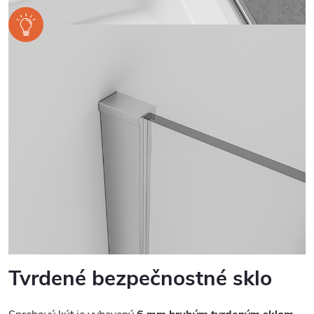
Tvrdené bezpečnostné sklo