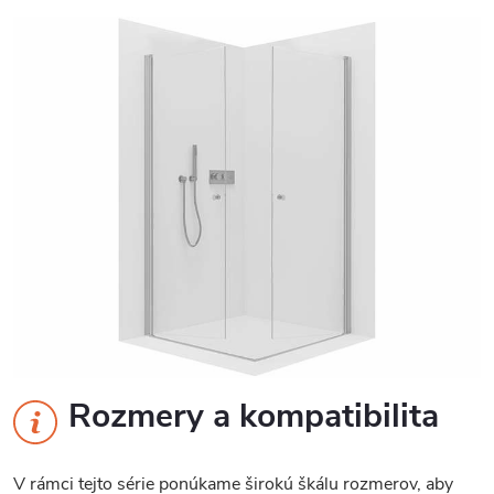
Rozmery a kompatibilita
V rámci tejto série ponúkame širokú škálu rozmerov, aby