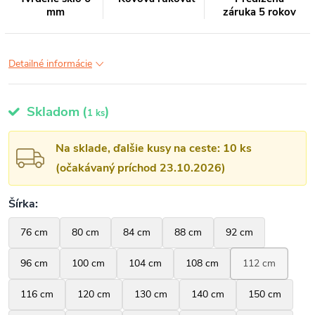
mm
záruka 5 rokov
Detailné informácie
Skladom
(
)
1 ks
Na sklade, ďalšie kusy na ceste: 10 ks
(očakávaný príchod 23.10.2026)