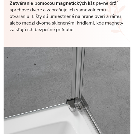
Zatváranie pomocou magnetických líšt
pevne drží
sprchové dvere a zabraňuje ich samovoľnému
otváraniu. Lišty sú umiestnené na hrane dverí a rámu
alebo medzi dvoma sklenenými krídlami, kde magnety
zaisťujú ich bezpečné priľnutie.