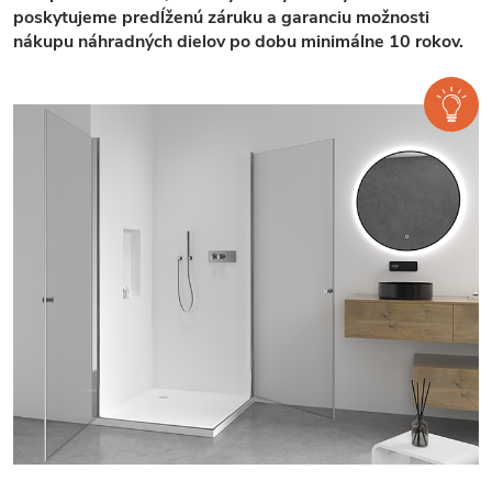
poskytujeme predĺženú záruku a garanciu možnosti
nákupu náhradných dielov po dobu minimálne 10 rokov.