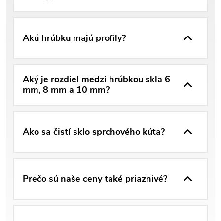
Akú hrúbku majú profily?
Aký je rozdiel medzi hrúbkou skla 6
mm, 8 mm a 10 mm?
Ako sa čistí sklo sprchového kúta?
Prečo sú naše ceny také priaznivé?