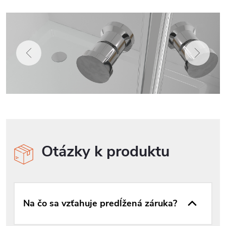
Otázky k produktu
Na čo sa vzťahuje predĺžená záruka?