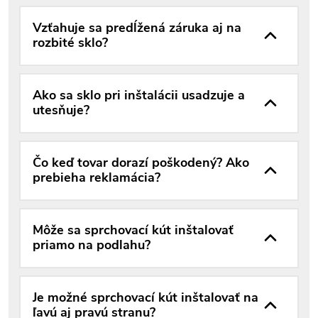
Vzťahuje sa predĺžená záruka aj na
rozbité sklo?
Ako sa sklo pri inštalácii usadzuje a
utesňuje?
Čo keď tovar dorazí poškodený? Ako
prebieha reklamácia?
Môže sa sprchovací kút inštalovať
priamo na podlahu?
Je možné sprchovací kút inštalovať na
ľavú aj pravú stranu?