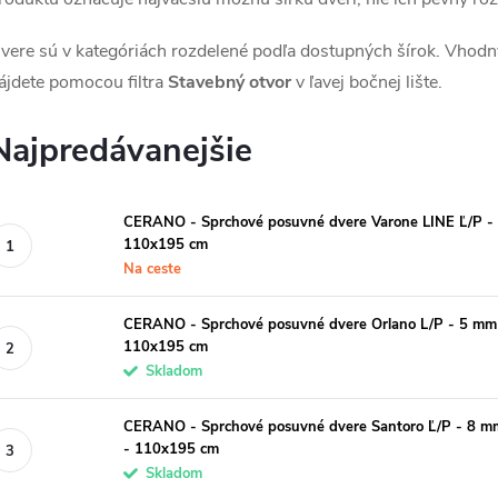
vere sú v kategóriách rozdelené podľa dostupných šírok. Vhodn
ájdete pomocou filtra
Stavebný otvor
v ľavej bočnej lište.
Najpredávanejšie
CERANO - Sprchové posuvné dvere Varone LINE Ľ/P - 6
110x195 cm
Na ceste
CERANO - Sprchové posuvné dvere Orlano L/P - 5 mm -
110x195 cm
Skladom
CERANO - Sprchové posuvné dvere Santoro Ľ/P - 8 mm 
- 110x195 cm
Skladom