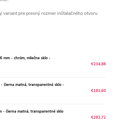
ý variant pre presný rozmer inštalačného otvoru
 mm - chróm, mliečne sklo -
€234,88
 čierna matná, transparentné sklo -
€181,60
- čierna matná, transparentné sklo
€283,72