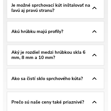
Je možné sprchovací kút inštalovať na
ľavú aj pravú stranu?
Akú hrúbku majú profily?
Aký je rozdiel medzi hrúbkou skla 6
mm, 8 mm a 10 mm?
Ako sa čistí sklo sprchového kúta?
Prečo sú naše ceny také priaznivé?