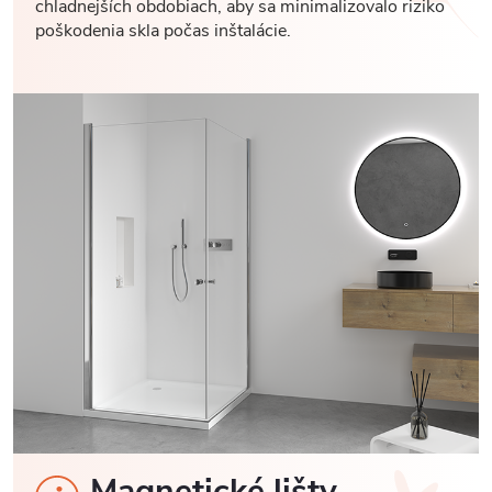
chladnejších obdobiach, aby sa minimalizovalo riziko
poškodenia skla počas inštalácie.
Magnetické lišty