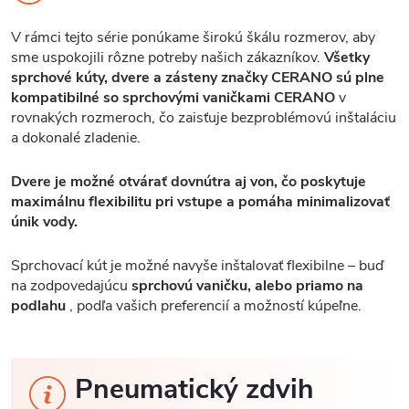
V rámci tejto série ponúkame širokú škálu rozmerov, aby
sme uspokojili rôzne potreby našich zákazníkov.
Všetky
sprchové kúty, dvere a zásteny značky CERANO sú plne
kompatibilné so sprchovými vaničkami CERANO
v
rovnakých rozmeroch, čo zaisťuje bezproblémovú inštaláciu
a dokonalé zladenie.
Dvere je možné otvárať dovnútra aj von, čo poskytuje
maximálnu flexibilitu pri vstupe a pomáha minimalizovať
únik vody.
Sprchovací kút je možné navyše inštalovať flexibilne – buď
na zodpovedajúcu
sprchovú vaničku, alebo priamo na
podlahu
, podľa vašich preferencií a možností kúpeľne.
Pneumatický zdvih