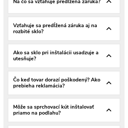
Na čo sa vzťahuje predĺžená záruka?
Vzťahuje sa predĺžená záruka aj na
rozbité sklo?
Ako sa sklo pri inštalácii usadzuje a
utesňuje?
Čo keď tovar dorazí poškodený? Ako
prebieha reklamácia?
Môže sa sprchovací kút inštalovať
priamo na podlahu?