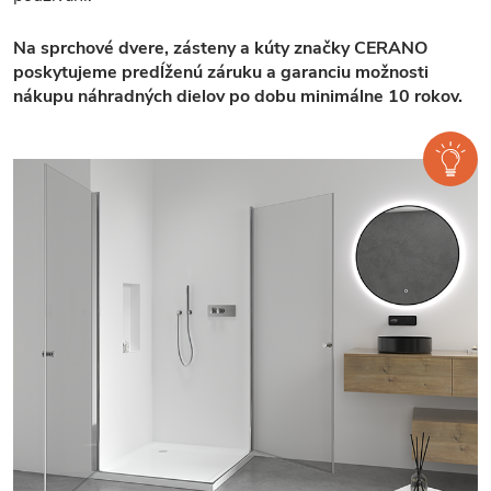
Na sprchové dvere, zásteny a kúty značky CERANO
poskytujeme predĺženú záruku a garanciu možnosti
nákupu náhradných dielov po dobu minimálne 10 rokov.