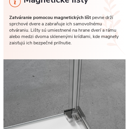
Zatváranie pomocou magnetických líšt
pevne drží
sprchové dvere a zabraňuje ich samovoľnému
otváraniu. Lišty sú umiestnené na hrane dverí a rámu
alebo medzi dvoma sklenenými krídlami, kde magnety
zaisťujú ich bezpečné priľnutie.