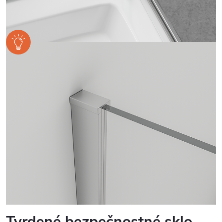
Tvrdené bezpečnostné sklo