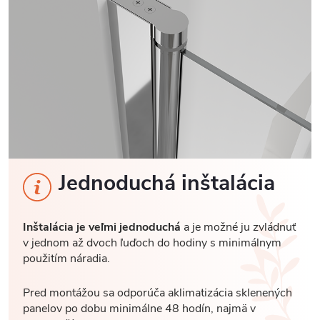
Jednoduchá inštalácia
Inštalácia je veľmi jednoduchá
a je možné ju zvládnuť
v jednom až dvoch ľuďoch do hodiny s minimálnym
použitím náradia.
Pred montážou sa odporúča aklimatizácia sklenených
panelov po dobu minimálne 48 hodín, najmä v