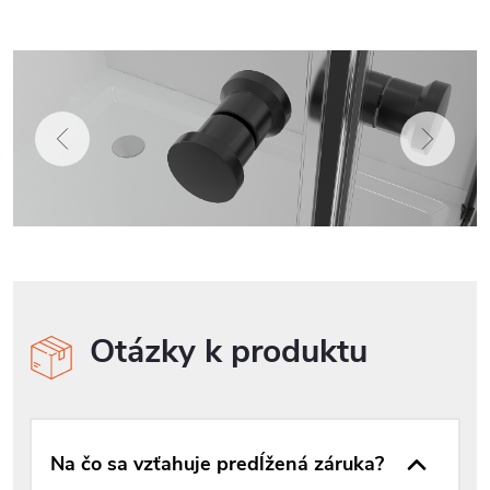
Otázky k produktu
Na čo sa vzťahuje predĺžená záruka?