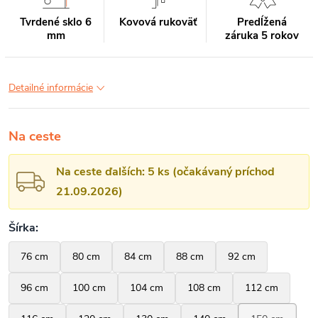
Tvrdené sklo 6
Kovová rukoväť
Predĺžená
mm
záruka 5 rokov
Detailné informácie
Na ceste
Na ceste ďalších: 5 ks (očakávaný príchod
21.09.2026)