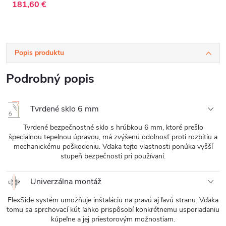
181,60 €
Popis produktu
Podrobný popis
Tvrdené sklo 6 mm
Tvrdené bezpečnostné sklo s hrúbkou 6 mm, ktoré prešlo
špeciálnou tepelnou úpravou, má zvýšenú odolnosť proti rozbitiu a
mechanickému poškodeniu. Vďaka tejto vlastnosti ponúka vyšší
stupeň bezpečnosti pri používaní.
Univerzálna montáž
FlexSide systém umožňuje inštaláciu na pravú aj ľavú stranu. Vďaka
tomu sa sprchovací kút ľahko prispôsobí konkrétnemu usporiadaniu
kúpeľne a jej priestorovým možnostiam.