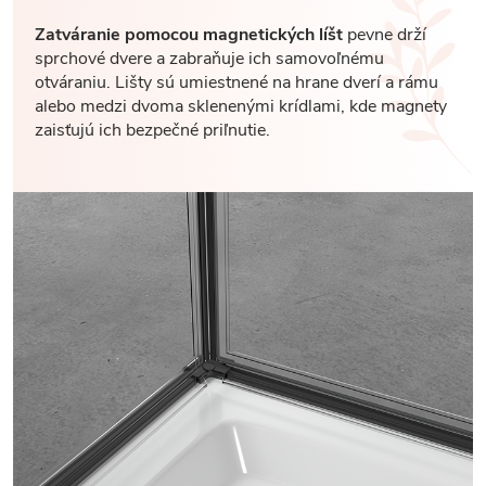
Zatváranie pomocou magnetických líšt
pevne drží
sprchové dvere a zabraňuje ich samovoľnému
otváraniu. Lišty sú umiestnené na hrane dverí a rámu
alebo medzi dvoma sklenenými krídlami, kde magnety
zaisťujú ich bezpečné priľnutie.