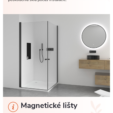
Magnetické lišty