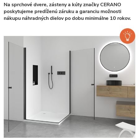
Na sprchové dvere, zásteny a kúty značky CERANO
poskytujeme predĺženú záruku a garanciu možnosti
nákupu náhradných dielov po dobu minimálne 10 rokov.