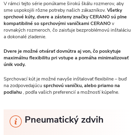
V rámci tejto série ponúkame širokú škálu rozmerov, aby
sme uspokojili rôzne potreby našich zákazníkov.
Všetky
sprchové kúty, dvere a zásteny značky CERANO sú plne
kompatibilné so sprchovými vaničkami CERANO
v
rovnakých rozmeroch, čo zaisťuje bezproblémovú inštaláciu
a dokonalé zladenie.
Dvere je možné otvárať dovnútra aj von, čo poskytuje
maximálnu flexibilitu pri vstupe a pomáha minimalizovať
únik vody.
Sprchovací kút je možné navyše inštalovať flexibilne – buď
na zodpovedajúcu
sprchovú vaničku, alebo priamo na
podlahu
, podľa vašich preferencií a možností kúpeľne.
Pneumatický zdvih