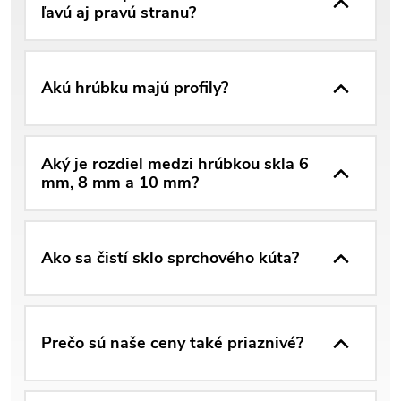
ľavú aj pravú stranu?
Akú hrúbku majú profily?
Aký je rozdiel medzi hrúbkou skla 6
mm, 8 mm a 10 mm?
Ako sa čistí sklo sprchového kúta?
Prečo sú naše ceny také priaznivé?