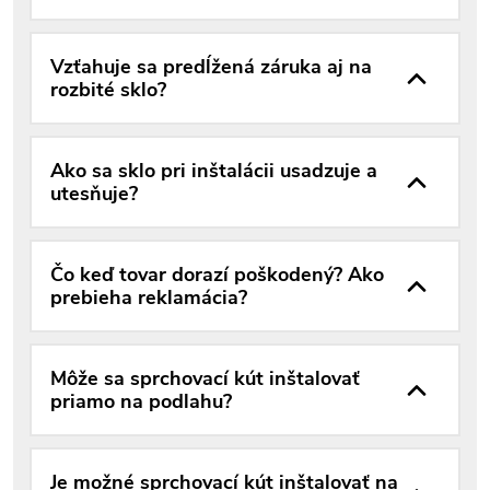
Vzťahuje sa predĺžená záruka aj na
rozbité sklo?
Ako sa sklo pri inštalácii usadzuje a
utesňuje?
Čo keď tovar dorazí poškodený? Ako
prebieha reklamácia?
Môže sa sprchovací kút inštalovať
priamo na podlahu?
Je možné sprchovací kút inštalovať na