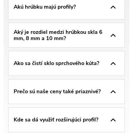
Akú hrúbku majú profily?
Aký je rozdiel medzi hrúbkou skla 6
mm, 8 mm a 10 mm?
Ako sa čistí sklo sprchového kúta?
Prečo sú naše ceny také priaznivé?
Kde sa dá využiť rozširujúci profil?