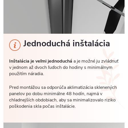
Jednoduchá inštalácia
Inštalácia je veľmi jednoduchá
a je možné ju zvládnuť
v jednom až dvoch ľuďoch do hodiny s minimálnym
použitím náradia.
Pred montážou sa odporúča aklimatizácia sklenených
panelov po dobu minimálne 48 hodín, najmä v
chladnejších obdobiach, aby sa minimalizovalo riziko
poškodenia skla počas inštalácie.