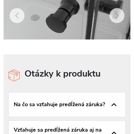
Otázky k produktu
Na čo sa vzťahuje predĺžená záruka?
Vzťahuje sa predĺžená záruka aj na