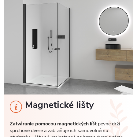
Magnetické lišty
Zatváranie pomocou magnetických líšt
pevne drží
sprchové dvere a zabraňuje ich samovoľnému