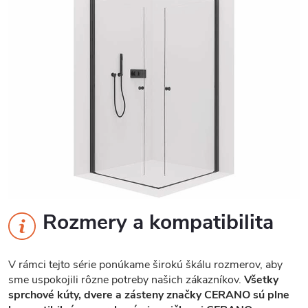
Rozmery a kompatibilita
V rámci tejto série ponúkame širokú škálu rozmerov, aby
sme uspokojili rôzne potreby našich zákazníkov.
Všetky
sprchové kúty, dvere a zásteny značky CERANO sú plne