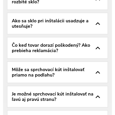
rozbité sklo?
Ako sa sklo pri inštalácii usadzuje a
utesňuje?
Čo keď tovar dorazí poškodený? Ako
prebieha reklamácia?
Môže sa sprchovací kút inštalovať
priamo na podlahu?
Je možné sprchovací kút inštalovať na
ľavú aj pravú stranu?