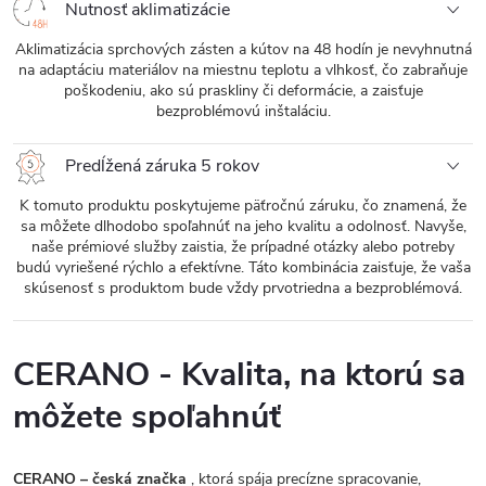
Nutnosť aklimatizácie
Aklimatizácia sprchových zásten a kútov na 48 hodín je nevyhnutná
na adaptáciu materiálov na miestnu teplotu a vlhkosť, čo zabraňuje
poškodeniu, ako sú praskliny či deformácie, a zaisťuje
bezproblémovú inštaláciu.
Predĺžená záruka 5 rokov
K tomuto produktu poskytujeme päťročnú záruku, čo znamená, že
sa môžete dlhodobo spoľahnúť na jeho kvalitu a odolnosť. Navyše,
naše prémiové služby zaistia, že prípadné otázky alebo potreby
budú vyriešené rýchlo a efektívne. Táto kombinácia zaisťuje, že vaša
skúsenosť s produktom bude vždy prvotriedna a bezproblémová.
CERANO - Kvalita, na ktorú sa
môžete spoľahnúť
CERANO – česká značka
, ktorá spája precízne spracovanie,