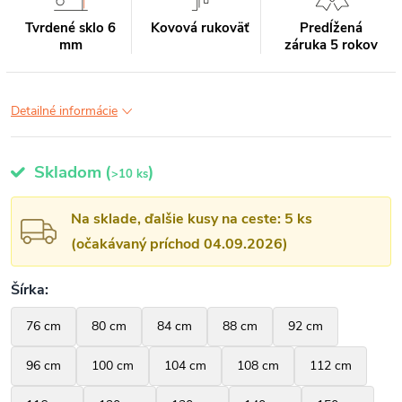
Tvrdené sklo 6
Kovová rukoväť
Predĺžená
mm
záruka 5 rokov
Detailné informácie
Skladom
(
)
>10 ks
Na sklade, ďalšie kusy na ceste: 5 ks
(očakávaný príchod 04.09.2026)