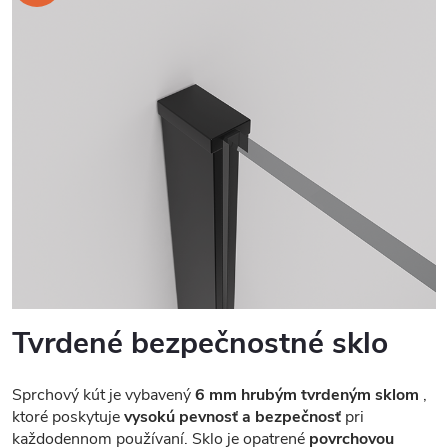
Tvrdené bezpečnostné sklo
Sprchový kút je vybavený
6 mm hrubým tvrdeným sklom
,
ktoré poskytuje
vysokú pevnosť a bezpečnosť
pri
každodennom používaní. Sklo je opatrené
povrchovou