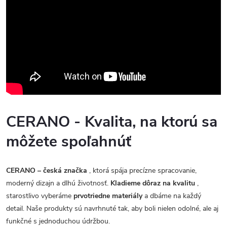
CERANO - Kvalita, na ktorú sa
môžete spoľahnúť
CERANO – česká značka
, ktorá spája precízne spracovanie,
moderný dizajn a dlhú životnosť.
Kladieme dôraz na kvalitu
,
starostlivo vyberáme
prvotriedne materiály
a dbáme na každý
detail. Naše produkty sú navrhnuté tak, aby boli nielen odolné, ale aj
funkčné s jednoduchou údržbou.