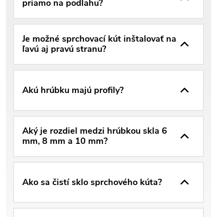
priamo na podlahu?
Je možné sprchovací kút inštalovať na
ľavú aj pravú stranu?
Akú hrúbku majú profily?
Aký je rozdiel medzi hrúbkou skla 6
mm, 8 mm a 10 mm?
Ako sa čistí sklo sprchového kúta?