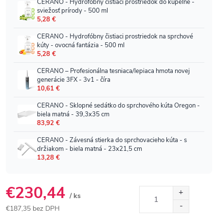
€230,44
/ ks
€187,35 bez DPH