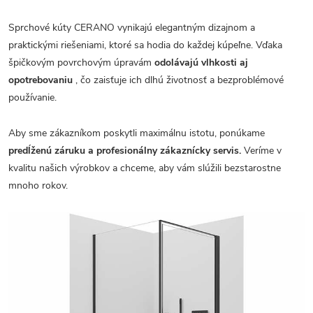
Sprchové kúty CERANO vynikajú elegantným dizajnom a
praktickými riešeniami, ktoré sa hodia do každej kúpeľne. Vďaka
špičkovým povrchovým úpravám
odolávajú vlhkosti aj
opotrebovaniu
, čo zaisťuje ich dlhú životnosť a bezproblémové
používanie.
Aby sme zákazníkom poskytli maximálnu istotu, ponúkame
predĺženú záruku a profesionálny zákaznícky servis.
Veríme v
kvalitu našich výrobkov a chceme, aby vám slúžili bezstarostne
mnoho rokov.