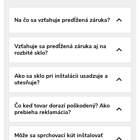
Na čo sa vzťahuje predĺžená záruka?
Vzťahuje sa predĺžená záruka aj na
rozbité sklo?
Ako sa sklo pri inštalácii usadzuje a
utesňuje?
Čo keď tovar dorazí poškodený? Ako
prebieha reklamácia?
Môže sa sprchovací kút inštalovať