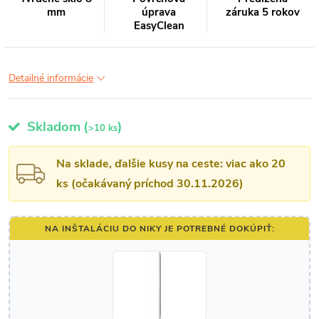
mm
úprava
záruka 5 rokov
EasyClean
Detailné informácie
Skladom
(
)
>10 ks
Na sklade, ďalšie kusy na ceste: viac ako 20
ks (očakávaný príchod 30.11.2026)