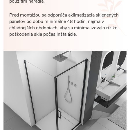
použitím náradia.
Pred montážou sa odporúča aklimatizácia sklenených
panelov po dobu minimálne 48 hodín, najmä v
chladnejších obdobiach, aby sa minimalizovalo riziko
poškodenia skla počas inštalácie.