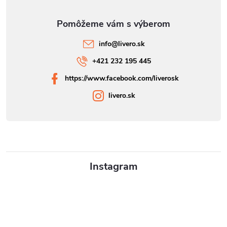
info
@
livero.sk
+421 232 195 445
https://www.facebook.com/liverosk
livero.sk
Instagram