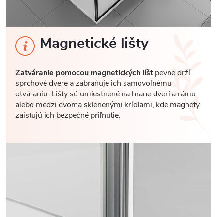
Magnetické lišty
Zatváranie pomocou magnetických líšt
pevne drží
sprchové dvere a zabraňuje ich samovoľnému
otváraniu. Lišty sú umiestnené na hrane dverí a rámu
alebo medzi dvoma sklenenými krídlami, kde magnety
zaisťujú ich bezpečné priľnutie.