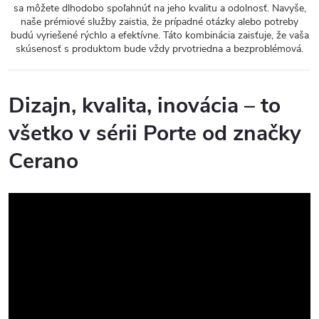
sa môžete dlhodobo spoľahnúť na jeho kvalitu a odolnosť. Navyše,
naše prémiové služby zaistia, že prípadné otázky alebo potreby
budú vyriešené rýchlo a efektívne. Táto kombinácia zaisťuje, že vaša
skúsenosť s produktom bude vždy prvotriedna a bezproblémová.
Dizajn, kvalita, inovácia – to
všetko v sérii Porte od značky
Cerano