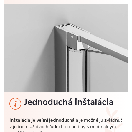
Jednoduchá inštalácia
Inštalácia je veľmi jednoduchá
a je možné ju zvládnuť
v jednom až dvoch ľuďoch do hodiny s minimálnym