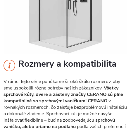
Rozmery a kompatibilita
V rámci tejto série ponúkame širokú škálu rozmerov, aby
sme uspokojili rôzne potreby našich zákazníkov.
Všetky
sprchové kúty, dvere a zásteny značky CERANO sú plne
kompatibilné so sprchovými vaničkami CERANO
v
rovnakých rozmeroch, čo zaisťuje bezproblémovú inštaláciu
a dokonalé zladenie. Sprchovací kút je možné navyše
inštalovať flexibilne – buď na zodpovedajúcu
sprchovú
vaničku, alebo priamo na podlahu
podľa vašich preferencií