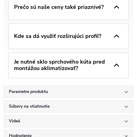
Prečo sú naše ceny také priaznivé?
Kde sa dá využiť rozširujúci profil?
Je nutné sklo sprchového kúta pred
montážou aklimatizovať?
Parametre produktu
Súbory na stiahnutie
Videá
Hodnotenie