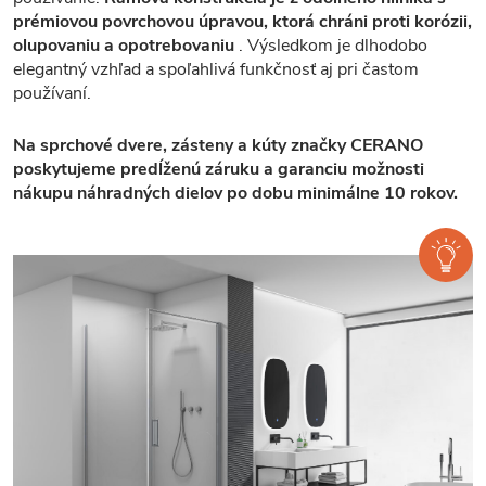
prémiovou povrchovou úpravou, ktorá chráni proti korózii,
olupovaniu a opotrebovaniu
. Výsledkom je dlhodobo
elegantný vzhľad a spoľahlivá funkčnosť aj pri častom
používaní.
Na sprchové dvere, zásteny a kúty značky CERANO
poskytujeme predĺženú záruku a garanciu možnosti
nákupu náhradných dielov po dobu minimálne 10 rokov.