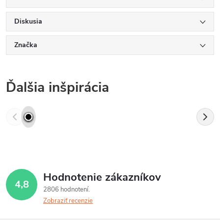
Diskusia
Značka
Ďalšia inšpirácia
Hodnotenie zákazníkov
4,8
2806 hodnotení
Zobraziť recenzie