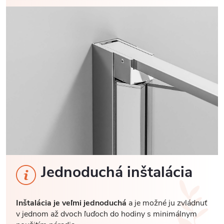
Jednoduchá inštalácia
Inštalácia je veľmi jednoduchá
a je možné ju zvládnuť
v jednom až dvoch ľuďoch do hodiny s minimálnym