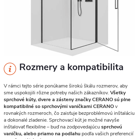
Rozmery a kompatibilita
V rámci tejto série ponúkame širokú škálu rozmerov, aby
sme uspokojili rôzne potreby našich zákazníkov.
Všetky
sprchové kúty, dvere a zásteny značky CERANO sú plne
kompatibilné so sprchovými vaničkami CERANO
v
rovnakých rozmeroch, čo zaisťuje bezproblémovú inštaláciu
a dokonalé zladenie. Sprchovací kút je možné navyše
inštalovať flexibilne – buď na zodpovedajúcu
sprchovú
vaničku, alebo priamo na podlahu
podľa vašich preferencií