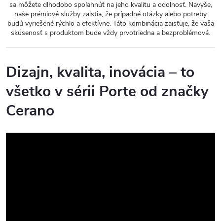
sa môžete dlhodobo spoľahnúť na jeho kvalitu a odolnosť. Navyše,
naše prémiové služby zaistia, že prípadné otázky alebo potreby
budú vyriešené rýchlo a efektívne. Táto kombinácia zaisťuje, že vaša
skúsenosť s produktom bude vždy prvotriedna a bezproblémová.
Dizajn, kvalita, inovácia – to
všetko v sérii Porte od značky
Cerano