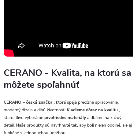
CERANO - Kvalita, na ktorú sa
môžete spoľahnúť
CERANO – česká značka
, ktorá spája precízne spracovanie,
moderný dizajn a dlhú životnosť.
Kladieme dôraz na kvalitu
,
starostlivo vyberáme
prvotriedne materiály
a dbáme na každý
detail. Naše produkty sú navrhnuté tak, aby boli nielen odolné, ale aj
funkčné s jednoduchou údržbou.