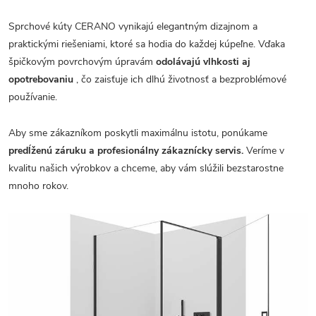
Sprchové kúty CERANO vynikajú elegantným dizajnom a
praktickými riešeniami, ktoré sa hodia do každej kúpeľne. Vďaka
špičkovým povrchovým úpravám
odolávajú vlhkosti aj
opotrebovaniu
, čo zaisťuje ich dlhú životnosť a bezproblémové
používanie.
Aby sme zákazníkom poskytli maximálnu istotu, ponúkame
predĺženú záruku a profesionálny zákaznícky servis.
Veríme v
kvalitu našich výrobkov a chceme, aby vám slúžili bezstarostne
mnoho rokov.