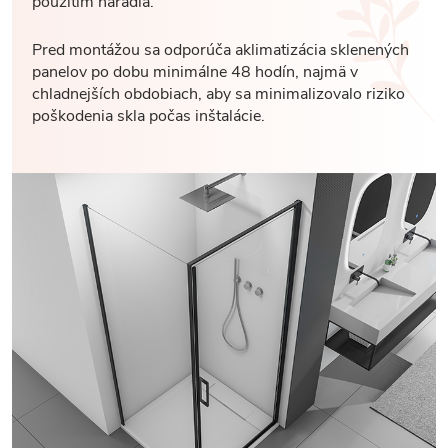
použitím náradia.
Pred montážou sa odporúča aklimatizácia sklenených
panelov po dobu minimálne 48 hodín, najmä v
chladnejších obdobiach, aby sa minimalizovalo riziko
poškodenia skla počas inštalácie.