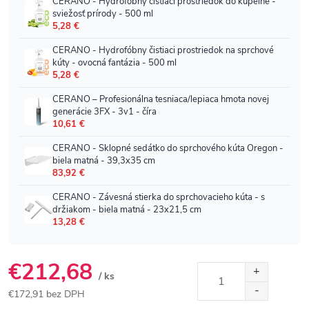
€212,68
/ ks
€172,91 bez DPH
Jednotková