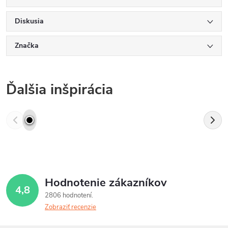
Diskusia
Značka
Ďalšia inšpirácia
Hodnotenie zákazníkov
4,8
2806 hodnotení
Zobraziť recenzie