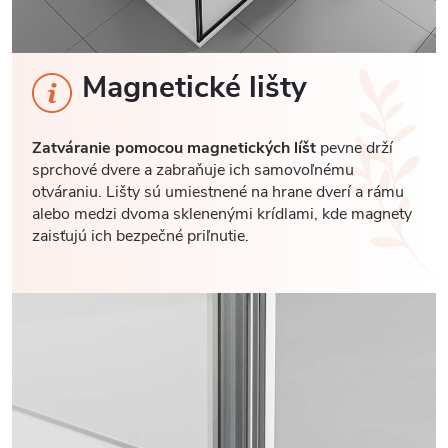
Magnetické lišty
Zatváranie pomocou magnetických líšt
pevne drží
sprchové dvere a zabraňuje ich samovoľnému
otváraniu. Lišty sú umiestnené na hrane dverí a rámu
alebo medzi dvoma sklenenými krídlami, kde magnety
zaisťujú ich bezpečné priľnutie.