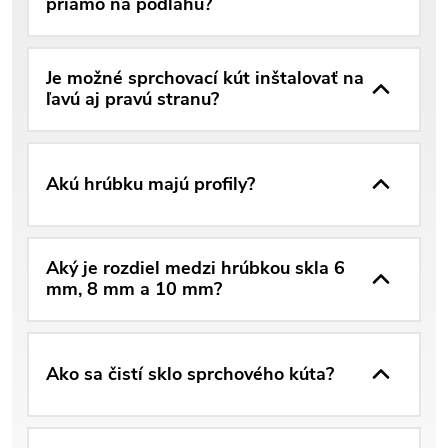
priamo na podlahu?
Je možné sprchovací kút inštalovať na
ľavú aj pravú stranu?
Akú hrúbku majú profily?
Aký je rozdiel medzi hrúbkou skla 6
mm, 8 mm a 10 mm?
Ako sa čistí sklo sprchového kúta?