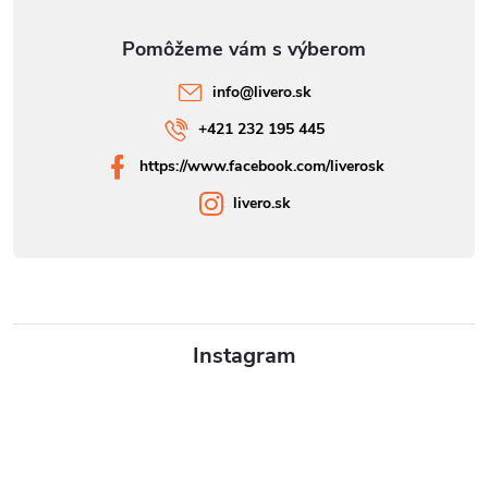
info
@
livero.sk
+421 232 195 445
https://www.facebook.com/liverosk
livero.sk
Instagram