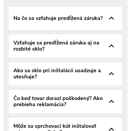
Na čo sa vzťahuje predĺžená záruka?
Vzťahuje sa predĺžená záruka aj na
rozbité sklo?
Ako sa sklo pri inštalácii usadzuje a
utesňuje?
Čo keď tovar dorazí poškodený? Ako
prebieha reklamácia?
Môže sa sprchovací kút inštalovať