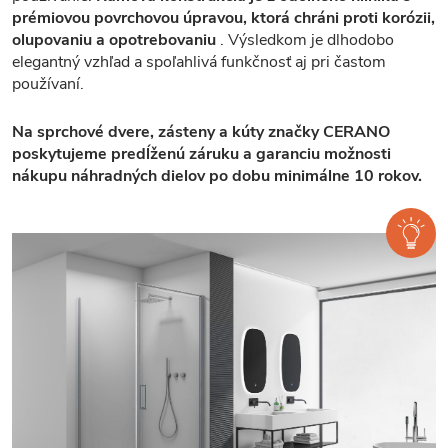
prémiovou povrchovou úpravou, ktorá chráni proti korózii,
olupovaniu a opotrebovaniu
. Výsledkom je dlhodobo
elegantný vzhľad a spoľahlivá funkčnosť aj pri častom
používaní.
Na sprchové dvere, zásteny a kúty značky CERANO
poskytujeme predĺženú záruku a garanciu možnosti
nákupu náhradných dielov po dobu minimálne 10 rokov.