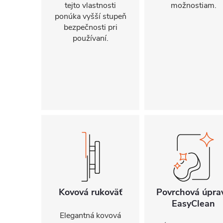
tejto vlastnosti
možnostiam.
ponúka vyšší stupeň
bezpečnosti pri
používaní.
Kovová rukoväť
Povrchová úpra
EasyClean
Elegantná kovová