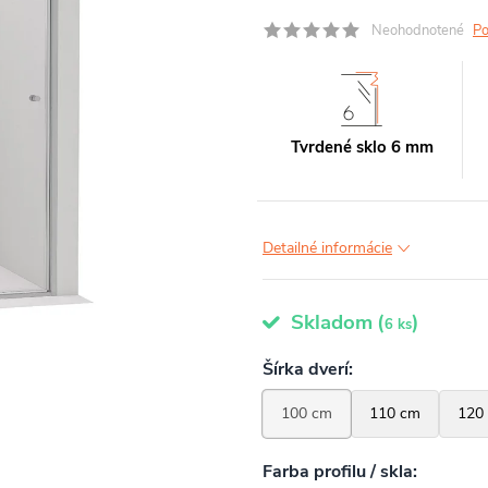
Neohodnotené
Po
Tvrdené sklo 6 mm
Detailné informácie
Skladom
(
)
6 ks