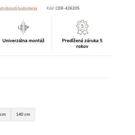
drobnosti hodnotenia
Kód:
CER-426205
Univerzálna montáž
Predĺžená záruka 5
rokov