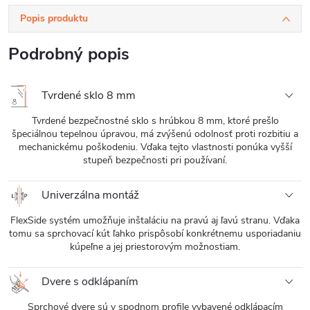
Popis produktu
Podrobný popis
Tvrdené sklo 8 mm
Tvrdené bezpečnostné sklo s hrúbkou 8 mm, ktoré prešlo
špeciálnou tepelnou úpravou, má zvýšenú odolnosť proti rozbitiu a
mechanickému poškodeniu. Vďaka tejto vlastnosti ponúka vyšší
stupeň bezpečnosti pri používaní.
Univerzálna montáž
FlexSide systém umožňuje inštaláciu na pravú aj ľavú stranu. Vďaka
tomu sa sprchovací kút ľahko prispôsobí konkrétnemu usporiadaniu
kúpeľne a jej priestorovým možnostiam.
Dvere s odklápaním
Sprchové dvere sú v spodnom profile vybavené odklápacím