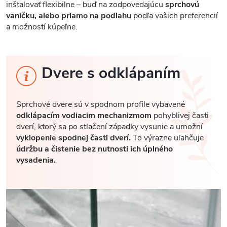
inštalovať flexibilne – buď na zodpovedajúcu
sprchovú
vaničku, alebo priamo na podlahu
podľa vašich preferencií
a možností kúpeľne.
Dvere s odklápaním
Sprchové dvere sú v spodnom profile vybavené
odklápacím vodiacim mechanizmom
pohyblivej časti
dverí, ktorý sa po stlačení západky vysunie a umožní
vyklopenie spodnej časti dverí.
To výrazne uľahčuje
údržbu a čistenie bez nutnosti ich úplného
vysadenia.