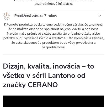
bezproblémovú inštaláciu.
Predĺžená záruka 7 rokov
K tomuto produktu poskytujeme sedemročnú záruku, čo znamená,
že sa môžete dlhodobo spoľahnúť na jeho kvalitu a odolnosť.
Navyše, naše prémiové služby zaistia, že prípadné otázky alebo
potreby budú vyriešené rýchlo a efektívne. Táto kombinácia zaisťuje,
že vaša skúsenosť s produktom bude vždy prvotriedna a
bezproblémová.
Dizajn, kvalita, inovácia – to
všetko v sérii Lantono od
značky CERANO