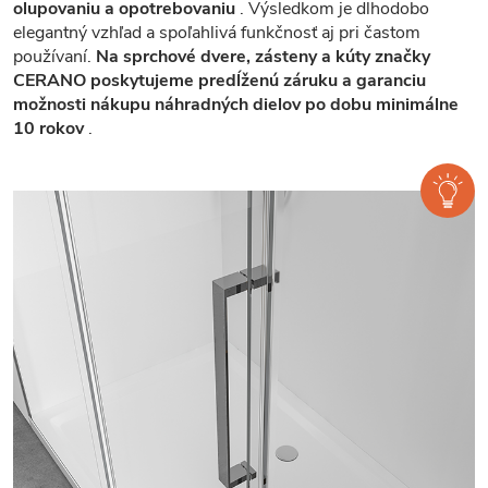
olupovaniu a opotrebovaniu
. Výsledkom je dlhodobo
elegantný vzhľad a spoľahlivá funkčnosť aj pri častom
používaní.
Na sprchové dvere, zásteny a kúty značky
CERANO poskytujeme predĺženú záruku a garanciu
možnosti nákupu náhradných dielov po dobu minimálne
10 rokov
.