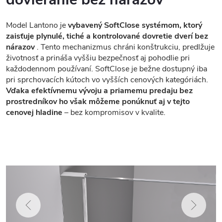
Model Lantono je
vybavený SoftClose systémom, ktorý
zaisťuje plynulé, tiché a kontrolované dovretie dverí bez
nárazov
. Tento mechanizmus chráni konštrukciu, predlžuje
životnosť a prináša vyššiu bezpečnosť aj pohodlie pri
každodennom používaní. SoftClose je bežne dostupný iba
pri sprchovacích kútoch vo vyšších cenových kategóriách.
Vďaka efektívnemu vývoju a priamemu predaju bez
prostredníkov ho však môžeme ponúknuť aj v tejto
cenovej hladine
– bez kompromisov v kvalite.