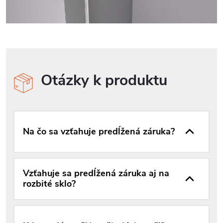
Otázky k produktu
Na čo sa vzťahuje predĺžená záruka?
Vzťahuje sa predĺžená záruka aj na
rozbité sklo?