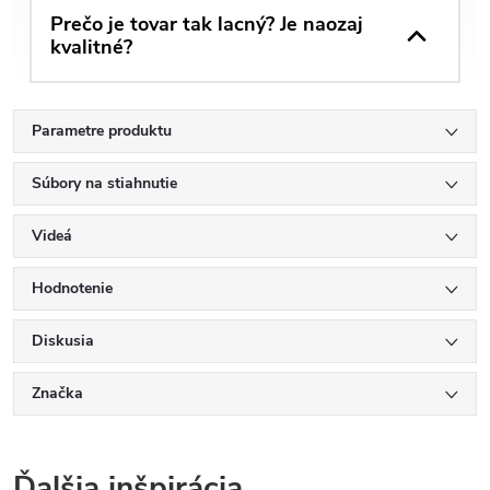
Prečo je tovar tak lacný? Je naozaj
kvalitné?
Parametre produktu
Súbory na stiahnutie
Videá
Hodnotenie
Diskusia
Značka
Ďalšia inšpirácia