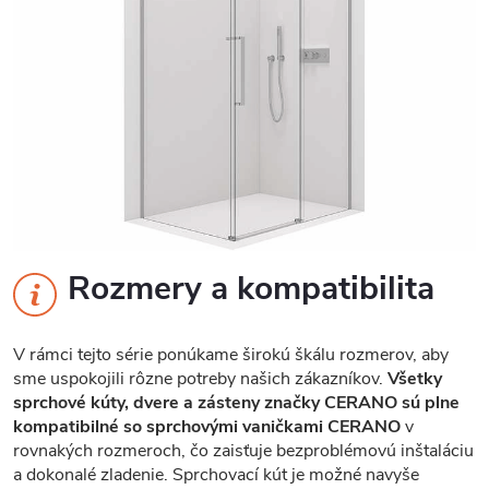
Rozmery a kompatibilita
V rámci tejto série ponúkame širokú škálu rozmerov, aby
sme uspokojili rôzne potreby našich zákazníkov.
Všetky
sprchové kúty, dvere a zásteny značky CERANO sú plne
kompatibilné so sprchovými vaničkami CERANO
v
rovnakých rozmeroch, čo zaisťuje bezproblémovú inštaláciu
a dokonalé zladenie. Sprchovací kút je možné navyše