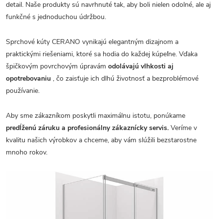
detail. Naše produkty sú navrhnuté tak, aby boli nielen odolné, ale aj
funkčné s jednoduchou údržbou.
Sprchové kúty CERANO vynikajú elegantným dizajnom a
praktickými riešeniami, ktoré sa hodia do každej kúpeľne. Vďaka
špičkovým povrchovým úpravám
odolávajú vlhkosti aj
opotrebovaniu
, čo zaisťuje ich dlhú životnosť a bezproblémové
používanie.
Aby sme zákazníkom poskytli maximálnu istotu, ponúkame
predĺženú záruku a profesionálny zákaznícky servis.
Veríme v
kvalitu našich výrobkov a chceme, aby vám slúžili bezstarostne
mnoho rokov.