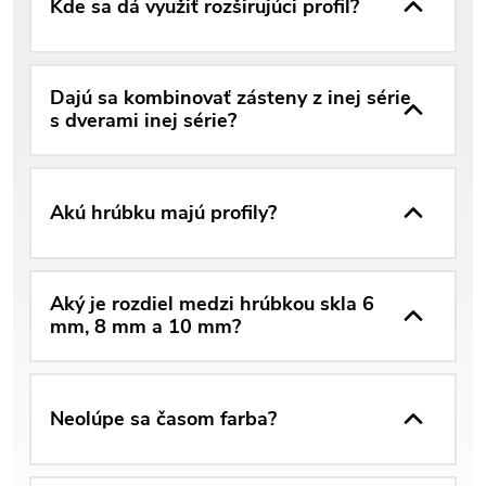
Kde sa dá využiť rozširujúci profil?
Dajú sa kombinovať zásteny z inej série
s dverami inej série?
Akú hrúbku majú profily?
Aký je rozdiel medzi hrúbkou skla 6
mm, 8 mm a 10 mm?
Neolúpe sa časom farba?