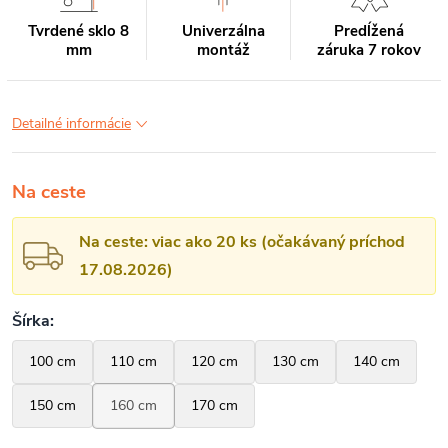
Tvrdené sklo 8
Univerzálna
Predĺžená
mm
montáž
záruka 7 rokov
Detailné informácie
Na ceste
Na ceste: viac ako 20 ks (očakávaný príchod
17.08.2026)