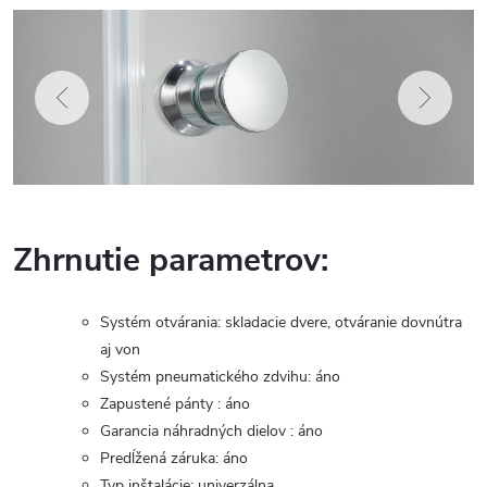
Zhrnutie parametrov:
Systém otvárania: skladacie dvere, otváranie dovnútra
aj von
Systém pneumatického zdvihu: áno
Zapustené pánty : áno
Garancia náhradných dielov : áno
Predĺžená záruka: áno
Typ inštalácie: univerzálna