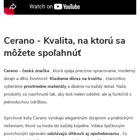
Cerano - Kvalita, na ktorú sa
môžete spoľahnúť
Cerano - česká značka
, ktorá spája precízne spracovanie, moderný
dizajn a dlhú životnosť.
Kladieme dôraz na kvalitu
, starostlivo
vyberáme
prvotriedne materiály
a dbáme na každý detail. Naše
produkty sú navrhnuté tak, aby boli nielen odolné, ale aj funkčné s
jednoduchou údržbou.
Sprchové kúty Cerano vynikajú elegantným dizajnom a praktickými
riešeniami, ktoré sa hodia do každej kúpeľne. Vďaka špičkovým
povrchovým úpravám
odolávajú vlhkosti aj opotrebovaniu
, čo