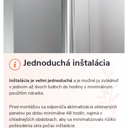
Jednoduchá inštalácia
Inštalácia je veľmi jednoduchá
a je možné ju zvládnuť
v jednom až dvoch ľuďoch do hodiny s minimálnym
použitím náradia.
Pred montážou sa odporúča aklimatizácia sklenených
panelov po dobu minimálne 48 hodín, najmä v
chladnejších obdobiach, aby sa minimalizovalo riziko
poškodenia skla počas inštalácie.