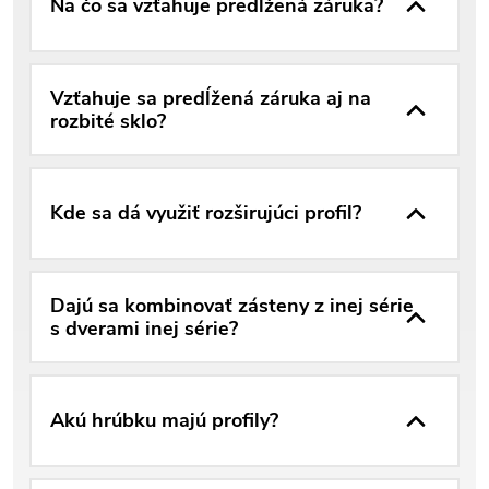
Na čo sa vzťahuje predĺžená záruka?
Vzťahuje sa predĺžená záruka aj na
rozbité sklo?
Kde sa dá využiť rozširujúci profil?
Dajú sa kombinovať zásteny z inej série
s dverami inej série?
Akú hrúbku majú profily?