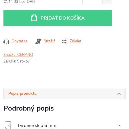
€144,03 bez DPH
Jednotková
cena:
PRIDAŤ DO KOŠÍKA
Opýtať sa
Strážiť
Zdieľať
Značka:
CERANO
Záruka
:
5 rokov
Popis produktu
Podrobný popis
Tvrdené sklo 6 mm