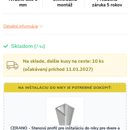
mm
montáž
záruka 5 rokov
Detailné informácie
Skladom
(
)
7 ks
Na sklade, ďalšie kusy na ceste: 10 ks
(očakávaný príchod 11.01.2027)