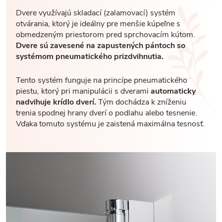
Dvere využívajú skladací (zalamovací) systém
otvárania, ktorý je ideálny pre menšie kúpeľne s
obmedzeným priestorom pred sprchovacím kútom.
Dvere sú zavesené na zapustených pántoch so
systémom pneumatického prizdvihnutia.
Tento systém funguje na princípe pneumatického
piestu, ktorý pri manipulácii s dverami
automaticky
nadvihuje krídlo dverí.
Tým dochádza k zníženiu
trenia spodnej hrany dverí o podlahu alebo tesnenie.
Vďaka tomuto systému je zaistená maximálna tesnosť.