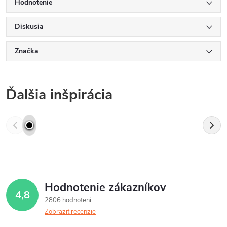
Hodnotenie
Diskusia
Značka
Ďalšia inšpirácia
Hodnotenie zákazníkov
4,8
2806 hodnotení
Zobraziť recenzie