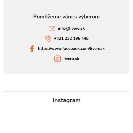
info
@
livero.sk
+421 232 195 445
https://www.facebook.com/liverosk
livero.sk
Instagram