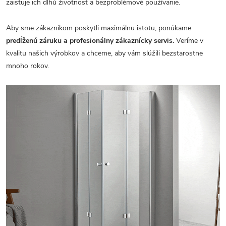
zaisťuje ich dlhú životnosť a bezproblémové používanie.
Aby sme zákazníkom poskytli maximálnu istotu, ponúkame
predĺženú záruku a profesionálny zákaznícky servis.
Veríme v
kvalitu našich výrobkov a chceme, aby vám slúžili bezstarostne
mnoho rokov.