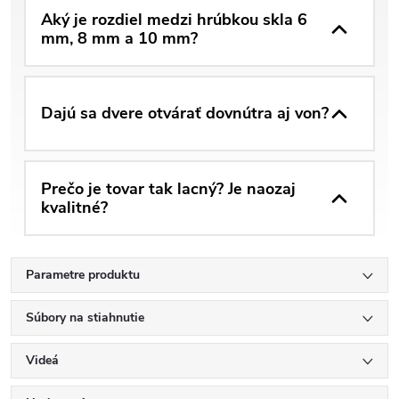
Aký je rozdiel medzi hrúbkou skla 6
mm, 8 mm a 10 mm?
Dajú sa dvere otvárať dovnútra aj von?
Prečo je tovar tak lacný? Je naozaj
kvalitné?
Parametre produktu
Súbory na stiahnutie
Videá