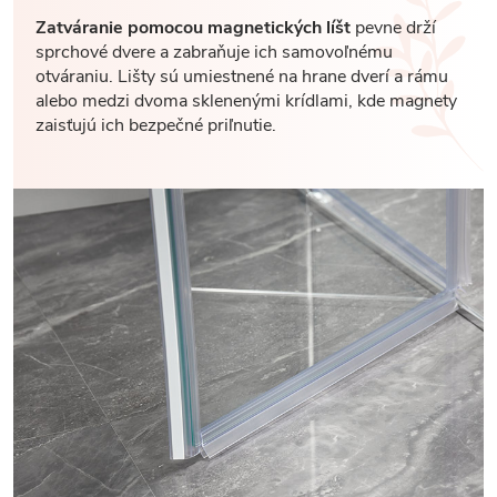
Zatváranie pomocou magnetických líšt
pevne drží
sprchové dvere a zabraňuje ich samovoľnému
otváraniu. Lišty sú umiestnené na hrane dverí a rámu
alebo medzi dvoma sklenenými krídlami, kde magnety
zaisťujú ich bezpečné priľnutie.