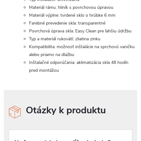
Materiál rámu: hliník s povrchovou úpravou
Materiál výplne: tvrdené sklo o hrúbke 6 mm
Farebné prevedenie skla: transparentné
Povrchová úprava skla: Easy Clean pre ľahšiu údržbu
Typ a materiál rukovätí: zliatina zinku
Kompatibilita: možnosť inštalácie na sprchovú vaničku
alebo priamo na dlažbu
Inštalačné odporúčania: aklimatizácia skla 48 hodín
pred montážou
Otázky k produktu