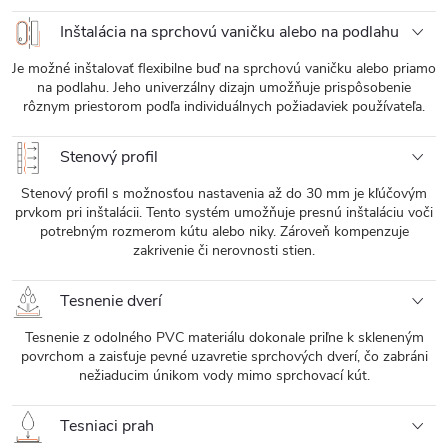
Inštalácia na sprchovú vaničku alebo na podlahu
Je možné inštalovať flexibilne buď na sprchovú vaničku alebo priamo
na podlahu. Jeho univerzálny dizajn umožňuje prispôsobenie
rôznym priestorom podľa individuálnych požiadaviek používateľa.
Stenový profil
Stenový profil s možnosťou nastavenia až do 30 mm je kľúčovým
prvkom pri inštalácii. Tento systém umožňuje presnú inštaláciu voči
potrebným rozmerom kútu alebo niky. Zároveň kompenzuje
zakrivenie či nerovnosti stien.
Tesnenie dverí
Tesnenie z odolného PVC materiálu dokonale priľne k skleneným
povrchom a zaisťuje pevné uzavretie sprchových dverí, čo zabráni
nežiaducim únikom vody mimo sprchovací kút.
Tesniaci prah