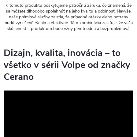
K tomuto produktu poskytujeme päťročnú záruku, čo znamená, že
sa môžete dlhodobo spoľahnúť na jeho kvalitu a odolnosť. Navyše,
naše prémiové služby zaistia, že prípadné otázky alebo potreby
budú vyriešené rýchlo a efektívne. Táto kombinácia zaisťuje, že vaša
skúsenosť s produktom bude vždy prvotriedna a bezproblémová.
Dizajn, kvalita, inovácia – to
všetko v sérii Volpe od značky
Cerano