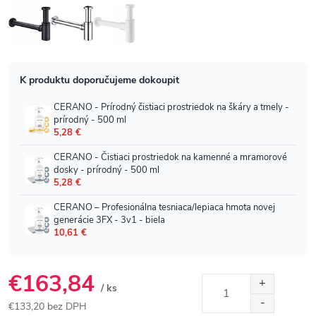
€163,84
/ ks
€133,20 bez DPH