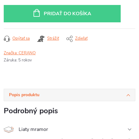
Jednotková
cena:
PRIDAŤ DO KOŠÍKA
Opýtať sa
Strážiť
Zdieľať
Značka:
CERANO
Záruka
:
5 rokov
Popis produktu
Podrobný popis
Liaty mramor