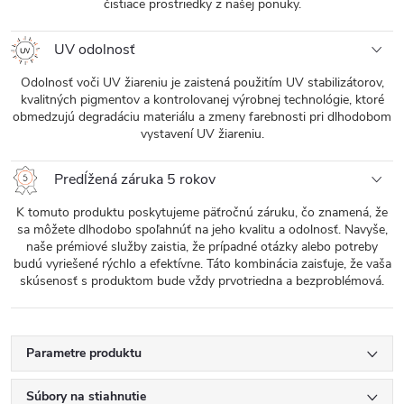
čistiace prostriedky z našej ponuky.
UV odolnosť
Odolnosť voči UV žiareniu je zaistená použitím UV stabilizátorov,
kvalitných pigmentov a kontrolovanej výrobnej technológie, ktoré
obmedzujú degradáciu materiálu a zmeny farebnosti pri dlhodobom
vystavení UV žiareniu.
Predĺžená záruka 5 rokov
K tomuto produktu poskytujeme päťročnú záruku, čo znamená, že
sa môžete dlhodobo spoľahnúť na jeho kvalitu a odolnosť. Navyše,
naše prémiové služby zaistia, že prípadné otázky alebo potreby
budú vyriešené rýchlo a efektívne. Táto kombinácia zaisťuje, že vaša
skúsenosť s produktom bude vždy prvotriedna a bezproblémová.
Parametre produktu
Súbory na stiahnutie