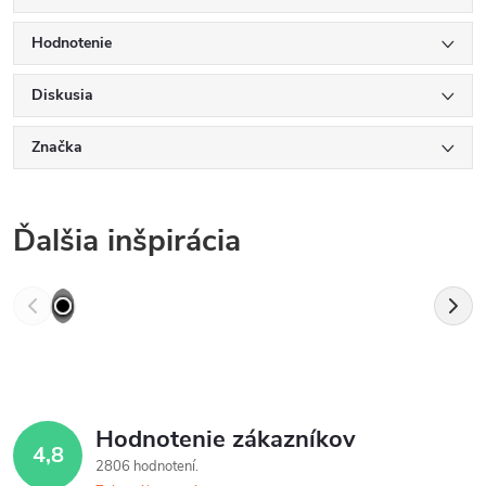
Hodnotenie
Diskusia
Značka
Ďalšia inšpirácia
Hodnotenie zákazníkov
4,8
2806 hodnotení