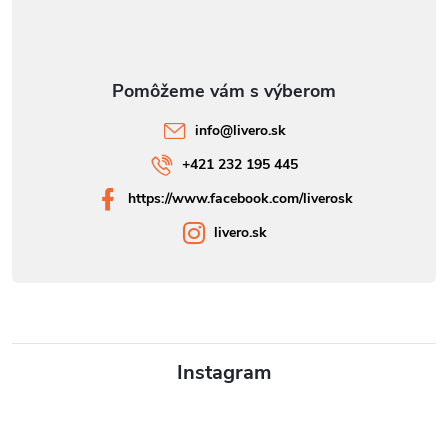
info
@
livero.sk
+421 232 195 445
https://www.facebook.com/liverosk
livero.sk
Instagram