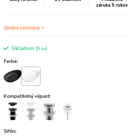
záruka 5 rokov
Detailné informácie
Skladom
(
)
8 ks