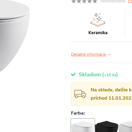
Neohodnotené
Po
Keramika
Detailné informácie
Skladom
(
)
>10 ks
Na sklade, ďalšie 
príchod 11.01.202