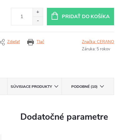
PRIDAŤ DO KOŠÍKA
Zdieľať
Tlač
Značka:
CERANO
Záruka
:
5 rokov
SÚVISIACE PRODUKTY
PODOBNÉ (10)
Dodatočné parametre