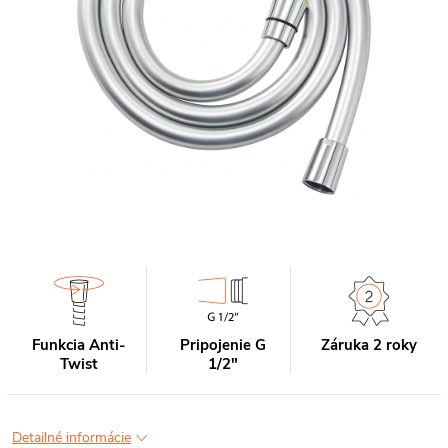
Funkcia Anti-
Pripojenie G
Záruka 2 roky
Twist
1/2"
Detailné informácie