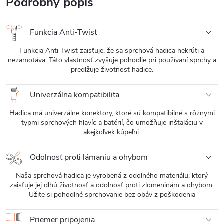
Podrobný popis
Funkcia Anti-Twist
Funkcia Anti-Twist zaisťuje, že sa sprchová hadica nekrúti a
nezamotáva. Táto vlastnosť zvyšuje pohodlie pri používaní sprchy a
predlžuje životnosť hadice.
Univerzálna kompatibilita
Hadica má univerzálne konektory, ktoré sú kompatibilné s rôznymi
typmi sprchových hlavíc a batérií, čo umožňuje inštaláciu v
akejkoľvek kúpeľni.
Odolnosť proti lámaniu a ohybom
Naša sprchová hadica je vyrobená z odolného materiálu, ktorý
zaisťuje jej dlhú životnosť a odolnosť proti zlomeninám a ohybom.
Užite si pohodlné sprchovanie bez obáv z poškodenia
Priemer pripojenia