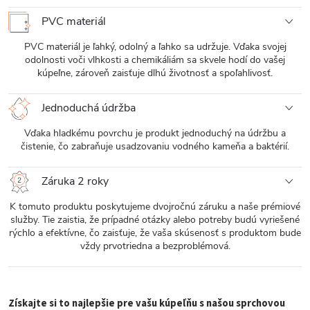
PVC materiál
PVC materiál je ľahký, odolný a ľahko sa udržuje. Vďaka svojej
odolnosti voči vlhkosti a chemikáliám sa skvele hodí do vašej
kúpeľne, zároveň zaisťuje dlhú životnosť a spoľahlivosť.
Jednoduchá údržba
Vďaka hladkému povrchu je produkt jednoduchý na údržbu a
čistenie, čo zabraňuje usadzovaniu vodného kameňa a baktérií.
Záruka 2 roky
K tomuto produktu poskytujeme dvojročnú záruku a naše prémiové
služby. Tie zaistia, že prípadné otázky alebo potreby budú vyriešené
rýchlo a efektívne, čo zaisťuje, že vaša skúsenosť s produktom bude
vždy prvotriedna a bezproblémová.
Získajte si to najlepšie pre vašu kúpeľňu s našou sprchovou