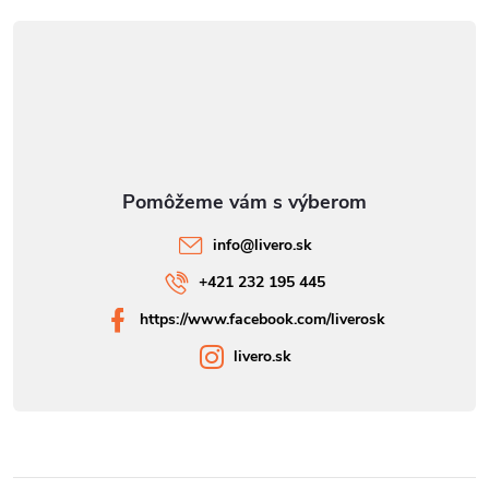
info
@
livero.sk
+421 232 195 445
https://www.facebook.com/liverosk
livero.sk