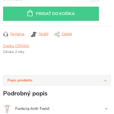
Jednotková
cena:
PRIDAŤ DO KOŠÍKA
Opýtať sa
Strážiť
Zdieľať
Značka:
CERANO
Záruka
:
2 roky
Popis produktu
Podrobný popis
Funkcia Anti-Twist