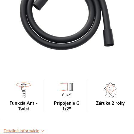
Funkcia Anti-
Pripojenie G
Záruka 2 roky
Twist
1/2"
Detailné informácie