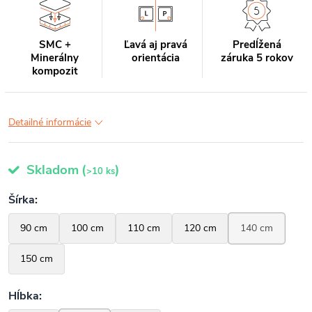
SMC +
Ľavá aj pravá
Predĺžená
Minerálny
orientácia
záruka 5 rokov
kompozit
Detailné informácie
Skladom
(
)
>10 ks