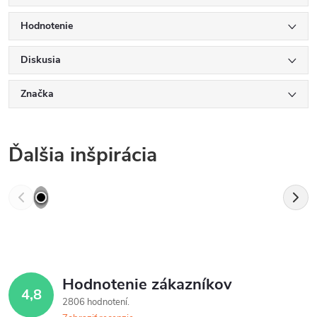
Hodnotenie
Diskusia
Značka
Ďalšia inšpirácia
Hodnotenie zákazníkov
4,8
2806 hodnotení