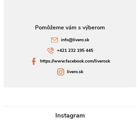
info
@
livero.sk
+421 232 195 445
https://www.facebook.com/liverosk
livero.sk
Instagram