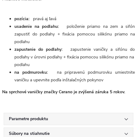
pozícia:
pravá aj ľavá
usadenie na podlahu:
položenie priamo na zem a sifón
zapustiť do podlahy + fixácia pomocou silikónu priamo na
podlahu
zapustenie do podlahy:
zapustenie vaničky a sifónu do
podlahy v úrovni podlahy + fixácia pomocou silikónu priamo na
podlahu
na podmurovku:
na pripravenú podmurovku umiestnite
vaničku a upevnite podľa inštalačných pokynov
Na sprchové vaničky značky Cerano je zvýšená záruka 5 rokov.
Parametre produktu
Súbory na stiahnutie