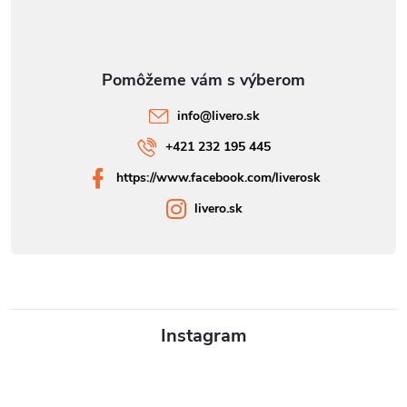
info
@
livero.sk
+421 232 195 445
https://www.facebook.com/liverosk
livero.sk
Instagram