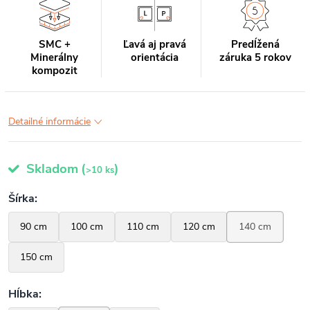
SMC +
Ľavá aj pravá
Predĺžená
Minerálny
orientácia
záruka 5 rokov
kompozit
Detailné informácie
Skladom
(
)
>10 ks