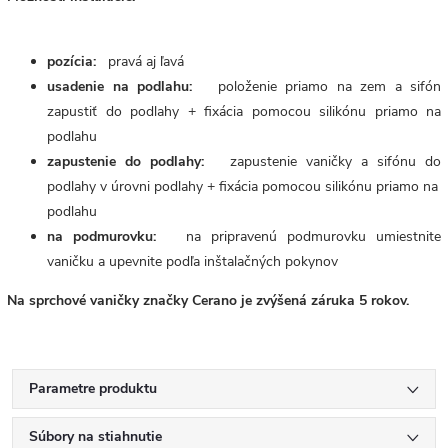
pozícia:
pravá aj ľavá
usadenie na podlahu:
položenie priamo na zem a sifón
zapustiť do podlahy + fixácia pomocou silikónu priamo na
podlahu
zapustenie do podlahy:
zapustenie vaničky a sifónu do
podlahy v úrovni podlahy + fixácia pomocou silikónu priamo na
podlahu
na podmurovku:
na pripravenú podmurovku umiestnite
vaničku a upevnite podľa inštalačných pokynov
Na sprchové vaničky značky Cerano je zvýšená záruka 5 rokov.
Parametre produktu
Súbory na stiahnutie