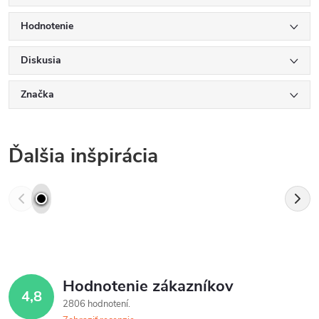
Hodnotenie
Diskusia
Značka
Ďalšia inšpirácia
Hodnotenie zákazníkov
4,8
2806 hodnotení