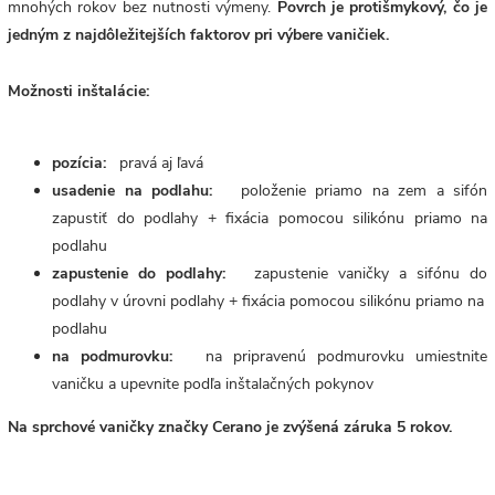
mnohých rokov bez nutnosti výmeny.
Povrch je protišmykový, čo je
jedným z najdôležitejších faktorov pri výbere vaničiek.
Možnosti inštalácie:
pozícia:
pravá aj ľavá
usadenie na podlahu:
položenie priamo na zem a sifón
zapustiť do podlahy + fixácia pomocou silikónu priamo na
podlahu
zapustenie do podlahy:
zapustenie vaničky a sifónu do
podlahy v úrovni podlahy + fixácia pomocou silikónu priamo na
podlahu
na podmurovku:
na pripravenú podmurovku umiestnite
vaničku a upevnite podľa inštalačných pokynov
Na sprchové vaničky značky Cerano je zvýšená záruka 5 rokov.