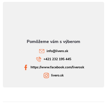
info
@
livero.sk
+421 232 195 445
https://www.facebook.com/liverosk
livero.sk