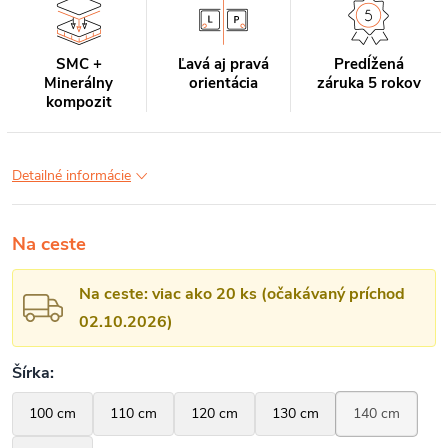
SMC +
Ľavá aj pravá
Predĺžená
Minerálny
orientácia
záruka 5 rokov
kompozit
Detailné informácie
Na ceste
Na ceste: viac ako 20 ks (očakávaný príchod
02.10.2026)