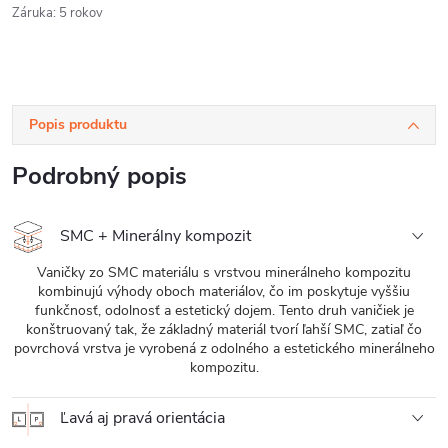
Záruka
:
5 rokov
Popis produktu
Podrobný popis
SMC + Minerálny kompozit
Vaničky zo SMC materiálu s vrstvou minerálneho kompozitu
kombinujú výhody oboch materiálov, čo im poskytuje vyššiu
funkčnosť, odolnosť a estetický dojem. Tento druh vaničiek je
konštruovaný tak, že základný materiál tvorí ľahší SMC, zatiaľ čo
povrchová vrstva je vyrobená z odolného a estetického minerálneho
kompozitu.
Ľavá aj pravá orientácia