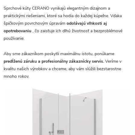
Sprchové kúty CERANO vynikajú elegantným dizajnom a
praktickými riešeniami, ktoré sa hodia do každej kúpeľne. Vďaka
špičkovým povrchovým úpravám
odolávajú vlhkosti aj
opotrebovaniu
, čo zaisťuje ich dlhú životnosť a bezproblémové
používanie.
Aby sme zákazníkom poskytli maximálnu istotu, ponúkame
predĺženú záruku a profesionálny zákaznícky servis.
Veríme v
kvalitu našich výrobkov a chceme, aby vám slúžili bezstarostne
mnoho rokov.