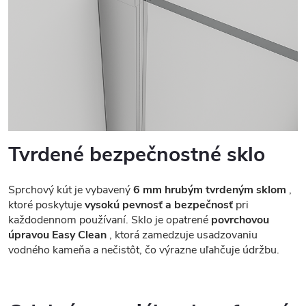
Tvrdené bezpečnostné sklo
Sprchový kút je vybavený
6 mm hrubým tvrdeným sklom
,
ktoré poskytuje
vysokú pevnosť a bezpečnosť
pri
každodennom používaní. Sklo je opatrené
povrchovou
úpravou Easy Clean
, ktorá zamedzuje usadzovaniu
vodného kameňa a nečistôt, čo výrazne uľahčuje údržbu.