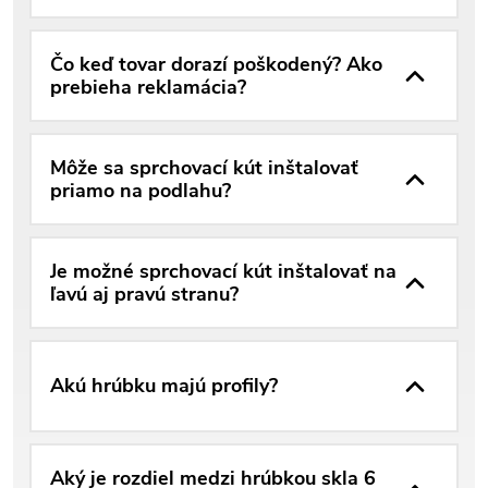
Čo keď tovar dorazí poškodený? Ako
prebieha reklamácia?
Môže sa sprchovací kút inštalovať
priamo na podlahu?
Je možné sprchovací kút inštalovať na
ľavú aj pravú stranu?
Akú hrúbku majú profily?
Aký je rozdiel medzi hrúbkou skla 6