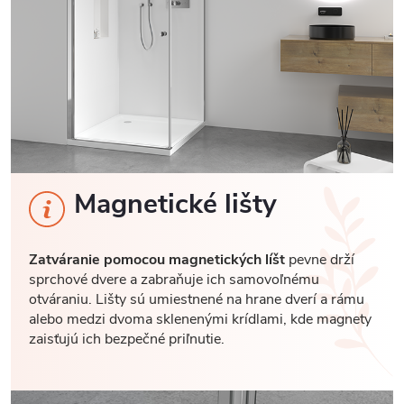
Magnetické lišty
Zatváranie pomocou magnetických líšt
pevne drží
sprchové dvere a zabraňuje ich samovoľnému
otváraniu. Lišty sú umiestnené na hrane dverí a rámu
alebo medzi dvoma sklenenými krídlami, kde magnety
zaisťujú ich bezpečné priľnutie.