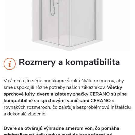
Rozmery a kompatibilita
V rámci tejto série ponúkame širokú škálu rozmerov, aby
sme uspokojili rôzne potreby našich zákazníkov.
Všetky
sprchové kúty, dvere a zásteny značky CERANO sú plne
kompatibilné so sprchovými vaničkami CERANO
v
rovnakých rozmeroch, čo zaisťuje bezproblémovú inštaláciu
a dokonalé zladenie.
Dvere sa otvárajú výhradne smerom von, čo pomáha
minimalizovať únik vody a zvyšuje bezpečnosť pri