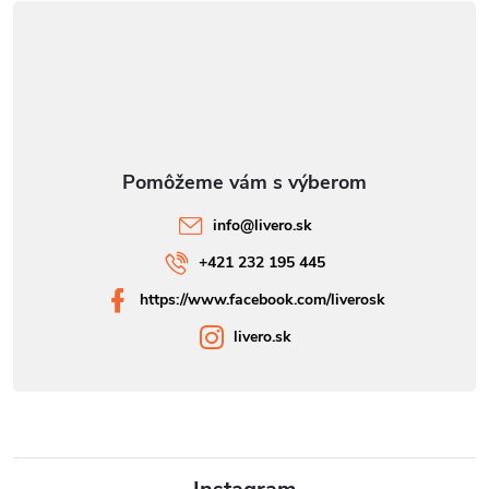
info
@
livero.sk
+421 232 195 445
https://www.facebook.com/liverosk
livero.sk