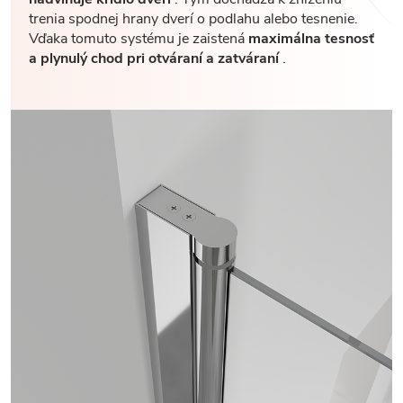
trenia spodnej hrany dverí o podlahu alebo tesnenie.
Vďaka tomuto systému je zaistená
maximálna tesnosť
a plynulý chod pri otváraní a zatváraní
.