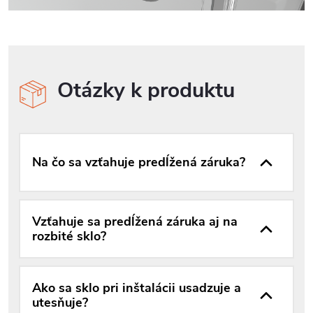
Otázky k produktu
Na čo sa vzťahuje predĺžená záruka?
Vzťahuje sa predĺžená záruka aj na
rozbité sklo?
Ako sa sklo pri inštalácii usadzuje a
utesňuje?