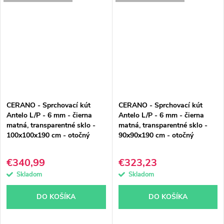
CERANO - Sprchovací kút
CERANO - Sprchovací kút
Antelo L/P - 6 mm - čierna
Antelo L/P - 6 mm - čierna
matná, transparentné sklo -
matná, transparentné sklo -
100x100x190 cm - otočný
90x90x190 cm - otočný
€340,99
€323,23
Skladom
Skladom
DO KOŠÍKA
DO KOŠÍKA