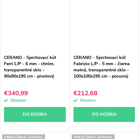
CERANO - Sprchovací kút
CERANO - Sprchovací kút
Ferri Ľ/P - 6 mm - chróm,
Fabrizio L/P - 5 mm - čierna
transparentné sklo -
matná, transparentné sklo -
90x90x195 cm - pivotový
100x100x195 cm - posuvný
€340,99
€212,68
Skladom
Skladom
DO KOŠÍKA
DO KOŠÍKA
PREDĹŽENÁ ZÁRUKA
PREDĹŽENÁ ZÁRUKA