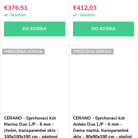
€376,51
€412,03
Skladom
Skladom
DO KOŠÍKA
DO KOŠÍKA
PREDĹŽENÁ ZÁRUKA
PREDĹŽENÁ ZÁRUKA
CERANO - Sprchovací kút
CERANO - Sprchovací kút
Marino Duo Ľ/P - 6 mm -
Antelo Duo Ľ/P - 6 mm -
chróm, transparentné sklo -
čierna matná, transparentné
100x100x190 cm - pántový
sklo - 90x90x190 cm - otočný