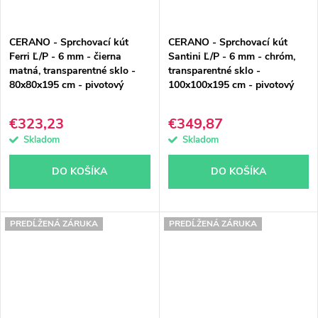
CERANO - Sprchovací kút
CERANO - Sprchovací kút
Ferri Ľ/P - 6 mm - čierna
Santini Ľ/P - 6 mm - chróm,
matná, transparentné sklo -
transparentné sklo -
80x80x195 cm - pivotový
100x100x195 cm - pivotový
€323,23
€349,87
Skladom
Skladom
DO KOŠÍKA
DO KOŠÍKA
PREDĹŽENÁ ZÁRUKA
PREDĹŽENÁ ZÁRUKA