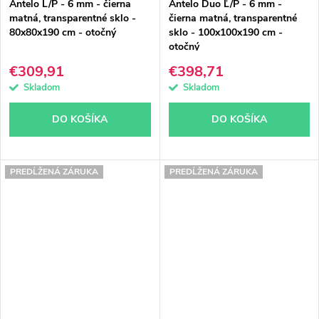
Antelo L/P - 6 mm - čierna
Antelo Duo Ľ/P - 6 mm -
matná, transparentné sklo -
čierna matná, transparentné
80x80x190 cm - otočný
sklo - 100x100x190 cm -
otočný
€309,91
€398,71
Skladom
Skladom
DO KOŠÍKA
DO KOŠÍKA
PREDĹŽENÁ ZÁRUKA
PREDĹŽENÁ ZÁRUKA