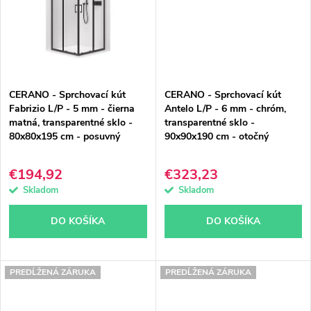
CERANO - Sprchovací kút
CERANO - Sprchovací kút
Fabrizio L/P - 5 mm - čierna
Antelo L/P - 6 mm - chróm,
matná, transparentné sklo -
transparentné sklo -
80x80x195 cm - posuvný
90x90x190 cm - otočný
€194,92
€323,23
Skladom
Skladom
DO KOŠÍKA
DO KOŠÍKA
PREDĹŽENÁ ZÁRUKA
PREDĹŽENÁ ZÁRUKA