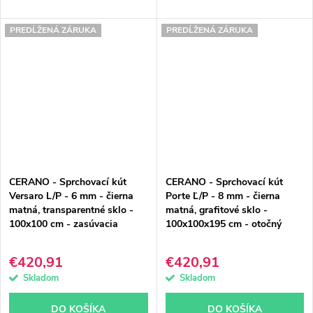
PREDĹŽENÁ ZÁRUKA
PREDĹŽENÁ ZÁRUKA
CERANO - Sprchovací kút
CERANO - Sprchovací kút
Versaro L/P - 6 mm - čierna
Porte Ľ/P - 8 mm - čierna
matná, transparentné sklo -
matná, grafitové sklo -
100x100 cm - zasúvacia
100x100x195 cm - otočný
€420,91
€420,91
Skladom
Skladom
DO KOŠÍKA
DO KOŠÍKA