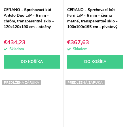
CERANO - Sprchovací kút
CERANO - Sprchovací kút
Antelo Duo Ľ/P - 6 mm -
Ferri L/P - 6 mm - čierna
chróm, transparentné sklo -
matná, transparentné sklo -
120x120x190 cm - otočný
100x100x195 cm - pivotový
€434,23
€367,63
Skladom
Skladom
DO KOŠÍKA
DO KOŠÍKA
PREDĹŽENÁ ZÁRUKA
PREDĹŽENÁ ZÁRUKA