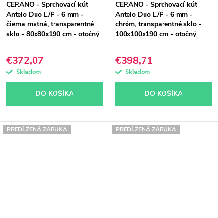
CERANO - Sprchovací kút
CERANO - Sprchovací kút
Antelo Duo Ľ/P - 6 mm -
Antelo Duo Ľ/P - 6 mm -
čierna matná, transparentné
chróm, transparentné sklo -
sklo - 80x80x190 cm - otočný
100x100x190 cm - otočný
€372,07
€398,71
Skladom
Skladom
DO KOŠÍKA
DO KOŠÍKA
PREDĹŽENÁ ZÁRUKA
PREDĹŽENÁ ZÁRUKA