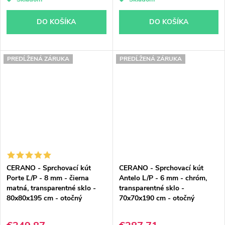
DO KOŠÍKA
DO KOŠÍKA
PREDĹŽENÁ ZÁRUKA
PREDĹŽENÁ ZÁRUKA
CERANO - Sprchovací kút
CERANO - Sprchovací kút
Porte Ľ/P - 8 mm - čierna
Antelo L/P - 6 mm - chróm,
matná, transparentné sklo -
transparentné sklo -
80x80x195 cm - otočný
70x70x190 cm - otočný