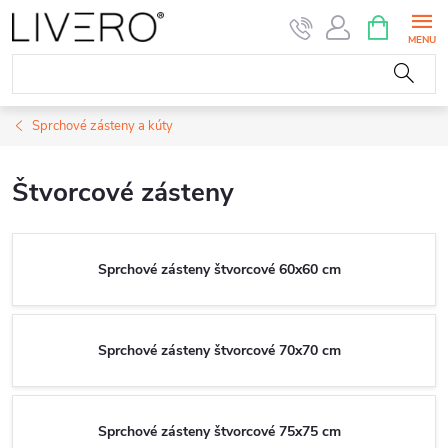
Prejsť
NÁKUPN
KOŠÍK
na
obsah
Sprchové zásteny a kúty
Štvorcové zásteny
Sprchové zásteny štvorcové 60x60 cm
Sprchové zásteny štvorcové 70x70 cm
Sprchové zásteny štvorcové 75x75 cm