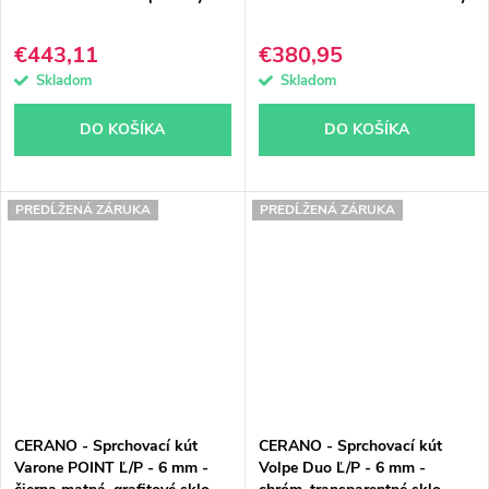
€443,11
€380,95
Skladom
Skladom
DO KOŠÍKA
DO KOŠÍKA
PREDĹŽENÁ ZÁRUKA
PREDĹŽENÁ ZÁRUKA
CERANO - Sprchovací kút
CERANO - Sprchovací kút
Varone POINT Ľ/P - 6 mm -
Volpe Duo Ľ/P - 6 mm -