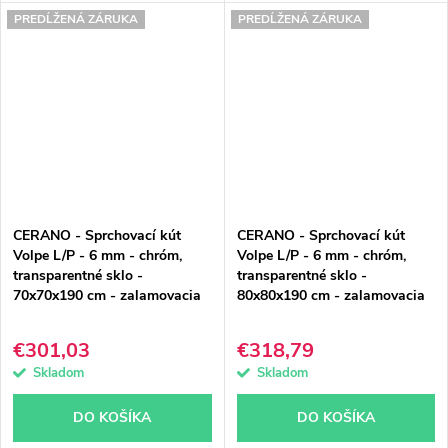
PREDĹŽENÁ ZÁRUKA
PREDĹŽENÁ ZÁRUKA
CERANO - Sprchovací kút
CERANO - Sprchovací kút
Volpe L/P - 6 mm - chróm,
Volpe L/P - 6 mm - chróm,
transparentné sklo -
transparentné sklo -
70x70x190 cm - zalamovacia
80x80x190 cm - zalamovacia
€301,03
€318,79
Skladom
Skladom
DO KOŠÍKA
DO KOŠÍKA