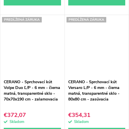
PREDĹŽENÁ ZÁRUKA
PREDĹŽENÁ ZÁRUKA
CERANO - Sprchovací kút
CERANO - Sprchovací kút
Volpe Duo Ľ/P - 6 mm - čierna
Versaro L/P - 6 mm - čierna
matná, transparentné sklo -
matná, transparentné sklo -
70x70x190 cm - zalamovacia
80x80 cm - zasúvacia
€372,07
€354,31
Skladom
Skladom