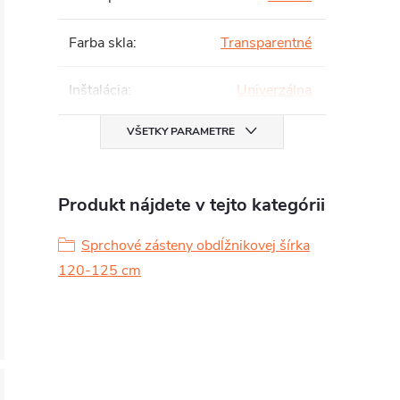
Farba skla
:
Transparentné
Inštalácia
:
Univerzálna
VŠETKY PARAMETRE
Produkt nájdete v tejto kategórii
Sprchové zásteny obdĺžnikovej šírka
120-125 cm