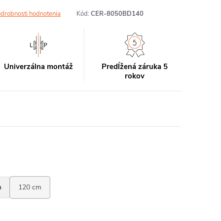
drobnosti hodnotenia
Kód:
CER-8050BD140
Univerzálna montáž
Predĺžená záruka 5
rokov