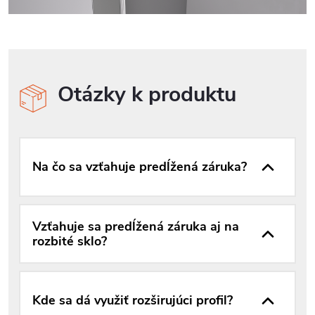
Otázky k produktu
Na čo sa vzťahuje predĺžená záruka?
Vzťahuje sa predĺžená záruka aj na
rozbité sklo?
Kde sa dá využiť rozširujúci profil?