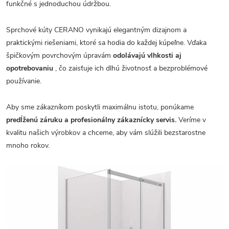
funkčné s jednoduchou údržbou.
Sprchové kúty CERANO vynikajú elegantným dizajnom a
praktickými riešeniami, ktoré sa hodia do každej kúpeľne. Vďaka
špičkovým povrchovým úpravám
odolávajú vlhkosti aj
opotrebovaniu
, čo zaisťuje ich dlhú životnosť a bezproblémové
používanie.
Aby sme zákazníkom poskytli maximálnu istotu, ponúkame
predĺženú záruku a profesionálny zákaznícky servis.
Veríme v
kvalitu našich výrobkov a chceme, aby vám slúžili bezstarostne
mnoho rokov.