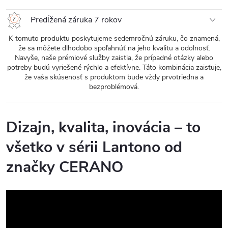
Predĺžená záruka 7 rokov
K tomuto produktu poskytujeme sedemročnú záruku, čo znamená,
že sa môžete dlhodobo spoľahnúť na jeho kvalitu a odolnosť.
Navyše, naše prémiové služby zaistia, že prípadné otázky alebo
potreby budú vyriešené rýchlo a efektívne. Táto kombinácia zaisťuje,
že vaša skúsenosť s produktom bude vždy prvotriedna a
bezproblémová.
Dizajn, kvalita, inovácia – to
všetko v sérii Lantono od
značky CERANO