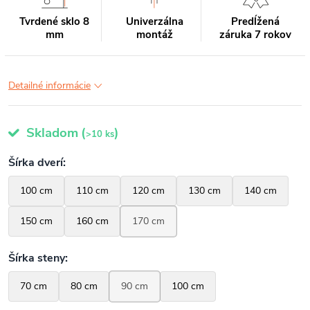
Tvrdené sklo 8
Univerzálna
Predĺžená
mm
montáž
záruka 7 rokov
Detailné informácie
Skladom
(
)
>10 ks