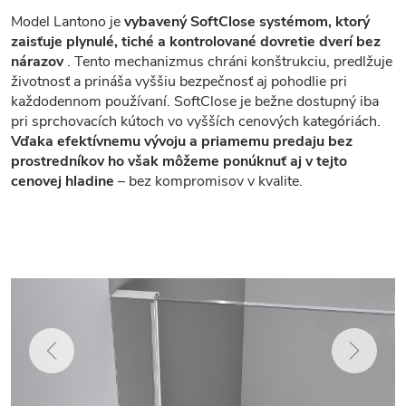
Model Lantono je
vybavený SoftClose systémom, ktorý
zaisťuje plynulé, tiché a kontrolované dovretie dverí bez
nárazov
. Tento mechanizmus chráni konštrukciu, predlžuje
životnosť a prináša vyššiu bezpečnosť aj pohodlie pri
každodennom používaní. SoftClose je bežne dostupný iba
pri sprchovacích kútoch vo vyšších cenových kategóriách.
Vďaka efektívnemu vývoju a priamemu predaju bez
prostredníkov ho však môžeme ponúknuť aj v tejto
cenovej hladine
– bez kompromisov v kvalite.