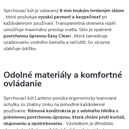
Sprchovací kút je vybavený
8 mm hrubým tvrdeným sklom
, ktoré poskytuje
vysokú pevnosť a bezpečnosť
pri
každodennom používaní. Transparentná sklenená výplň
umožňuje maximálny prestup svetla. Sklo je opatrené
povrchovou úpravou Easy Clean
, ktorá zamedzuje
usadzovaniu vodného kameňa a nečistôt, čo výrazne
uľahčuje údržbu.
Odolné materiály a komfortné
ovládanie
Sprchovací kút Lantono ponúka ergonomicky tvarované
úchytky zo zliatiny zinku na pohodlné každodenné
používanie.
Rámová konštrukcia je z odolného hliníka s
prémiovou povrchovou úpravou, ktorá chráni proti korózii,
olupovaniu a opotrebovaniu
. Výsledkom je dlhodobo