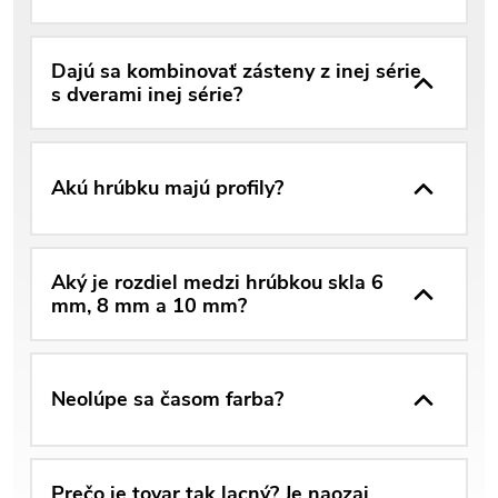
Dajú sa kombinovať zásteny z inej série
s dverami inej série?
Akú hrúbku majú profily?
Aký je rozdiel medzi hrúbkou skla 6
mm, 8 mm a 10 mm?
Neolúpe sa časom farba?
Prečo je tovar tak lacný? Je naozaj