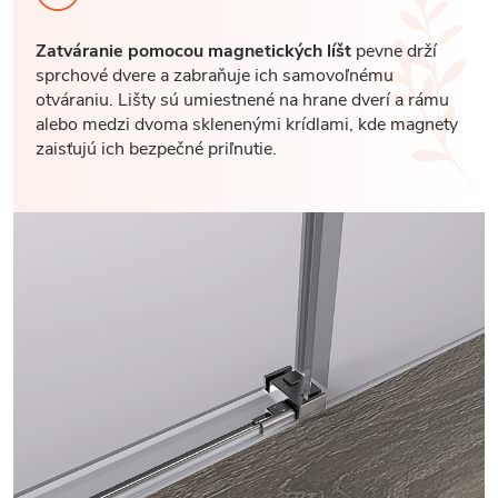
Zatváranie pomocou magnetických líšt
pevne drží
sprchové dvere a zabraňuje ich samovoľnému
otváraniu. Lišty sú umiestnené na hrane dverí a rámu
alebo medzi dvoma sklenenými krídlami, kde magnety
zaisťujú ich bezpečné priľnutie.