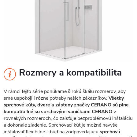
Rozmery a kompatibilita
V rámci tejto série ponúkame širokú škálu rozmerov, aby
sme uspokojili rôzne potreby našich zákazníkov.
Všetky
sprchové kúty, dvere a zásteny značky CERANO sú plne
kompatibilné so sprchovými vaničkami CERANO
v
rovnakých rozmeroch, čo zaisťuje bezproblémovú inštaláciu
a dokonalé zladenie. Sprchovací kút je možné navyše
inštalovať flexibilne – buď na zodpovedajúcu
sprchovú