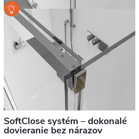
SoftClose systém – dokonalé
dovieranie bez nárazov