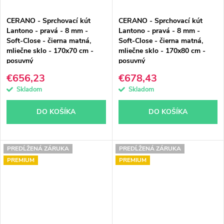
CERANO - Sprchovací kút
CERANO - Sprchovací kút
Lantono - pravá - 8 mm -
Lantono - pravá - 8 mm -
Soft-Close - čierna matná,
Soft-Close - čierna matná,
mliečne sklo - 170x70 cm -
mliečne sklo - 170x80 cm -
posuvný
posuvný
€656,23
€678,43
Skladom
Skladom
DO KOŠÍKA
DO KOŠÍKA
PREDĹŽENÁ ZÁRUKA
PREDĹŽENÁ ZÁRUKA
PREMIUM
PREMIUM