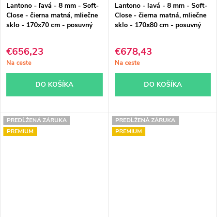
Lantono - ľavá - 8 mm - Soft-
Lantono - ľavá - 8 mm - Soft-
Close - čierna matná, mliečne
Close - čierna matná, mliečne
sklo - 170x70 cm - posuvný
sklo - 170x80 cm - posuvný
€656,23
€678,43
Na ceste
Na ceste
DO KOŠÍKA
DO KOŠÍKA
PREDĹŽENÁ ZÁRUKA
PREDĹŽENÁ ZÁRUKA
PREMIUM
PREMIUM