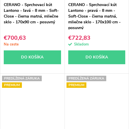
CERANO - Sprchovací kút
CERANO - Sprchovací kút
Lantono - ľavá - 8 mm - Soft-
Lantono - pravá - 8 mm -
Close - čierna matná, mliečne
Soft-Close - čierna matná,
sklo - 170x90 cm - posuvný
mliečne sklo - 170x100 cm -
posuvný
€700,63
€722,83
Na ceste
Skladom
DO KOŠÍKA
DO KOŠÍKA
PREDĹŽENÁ ZÁRUKA
PREDĹŽENÁ ZÁRUKA
PREMIUM
PREMIUM