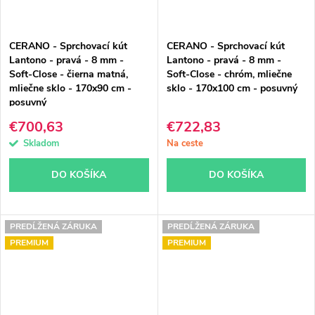
CERANO - Sprchovací kút
CERANO - Sprchovací kút
Lantono - pravá - 8 mm -
Lantono - pravá - 8 mm -
Soft-Close - čierna matná,
Soft-Close - chróm, mliečne
mliečne sklo - 170x90 cm -
sklo - 170x100 cm - posuvný
posuvný
€700,63
€722,83
Skladom
Na ceste
DO KOŠÍKA
DO KOŠÍKA
PREDĹŽENÁ ZÁRUKA
PREDĹŽENÁ ZÁRUKA
PREMIUM
PREMIUM