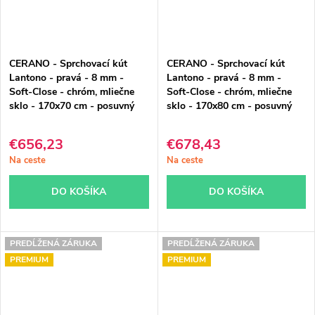
CERANO - Sprchovací kút
CERANO - Sprchovací kút
Lantono - pravá - 8 mm -
Lantono - pravá - 8 mm -
Soft-Close - chróm, mliečne
Soft-Close - chróm, mliečne
sklo - 170x70 cm - posuvný
sklo - 170x80 cm - posuvný
€656,23
€678,43
Na ceste
Na ceste
DO KOŠÍKA
DO KOŠÍKA
PREDĹŽENÁ ZÁRUKA
PREDĹŽENÁ ZÁRUKA
PREMIUM
PREMIUM