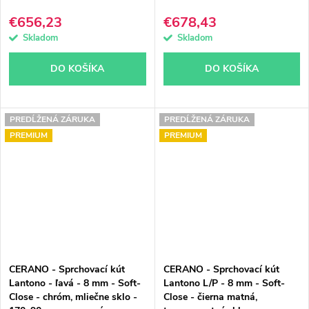
€656,23
€678,43
Skladom
Skladom
DO KOŠÍKA
DO KOŠÍKA
PREDĹŽENÁ ZÁRUKA
PREDĹŽENÁ ZÁRUKA
PREMIUM
PREMIUM
CERANO - Sprchovací kút
CERANO - Sprchovací kút
Lantono - ľavá - 8 mm - Soft-
Lantono L/P - 8 mm - Soft-
Close - chróm, mliečne sklo -
Close - čierna matná,