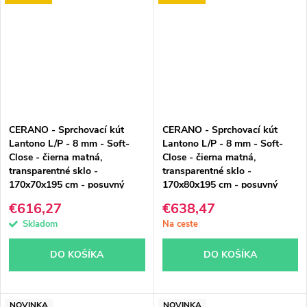
CERANO - Sprchovací kút
CERANO - Sprchovací kút
Lantono L/P - 8 mm - Soft-
Lantono L/P - 8 mm - Soft-
Close - čierna matná,
Close - čierna matná,
transparentné sklo -
transparentné sklo -
170x70x195 cm - posuvný
170x80x195 cm - posuvný
€616,27
€638,47
Skladom
Na ceste
DO KOŠÍKA
DO KOŠÍKA
NOVINKA
NOVINKA