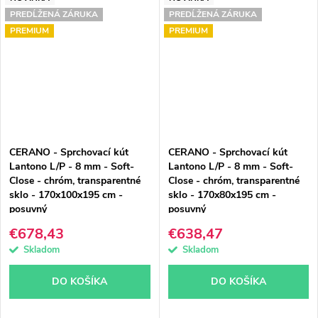
PREDĹŽENÁ ZÁRUKA
PREDĹŽENÁ ZÁRUKA
PREMIUM
PREMIUM
CERANO - Sprchovací kút
CERANO - Sprchovací kút
Lantono L/P - 8 mm - Soft-
Lantono L/P - 8 mm - Soft-
Close - chróm, transparentné
Close - chróm, transparentné
sklo - 170x100x195 cm -
sklo - 170x80x195 cm -
posuvný
posuvný
€678,43
€638,47
Skladom
Skladom
DO KOŠÍKA
DO KOŠÍKA