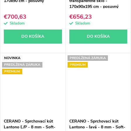
170x90 cm - posuvný
transparentné sklo -
170x90x195 cm - posuvný
€700,63
€656,23
Skladom
Skladom
DO KOŠÍKA
DO KOŠÍKA
NOVINKA
PREDĹŽENÁ ZÁRUKA
PREDĹŽENÁ ZÁRUKA
PREMIUM
PREMIUM
CERANO - Sprchovací kút
CERANO - Sprchovací kút
Lantono Ľ/P - 8 mm - Soft-
Lantono - ľavá - 8 mm - Soft-