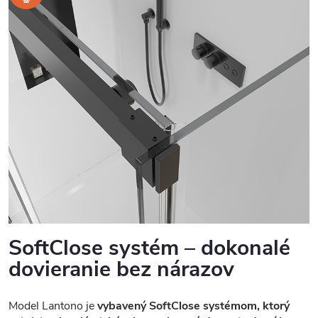
SoftClose systém – dokonalé
dovieranie bez nárazov
Model Lantono je
vybavený SoftClose systémom, ktorý