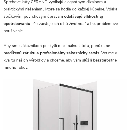
Sprchové kúty CERANO vynikajú elegantným dizajnom a
praktickými riešeniami, ktoré sa hodia do každej kúpeľne. Vďaka
špičkovým povrchovým úpravám
odolávajú vlhkosti aj
opotrebovaniu
, čo zaisťuje ich dlhú životnosť a bezproblémové
používanie.
Aby sme zákazníkom poskytli maximálnu istotu, ponúkame
predĺženú záruku a profesionálny zákaznícky servis.
Veríme v
kvalitu našich výrobkov a chceme, aby vám slúžili bezstarostne
mnoho rokov.