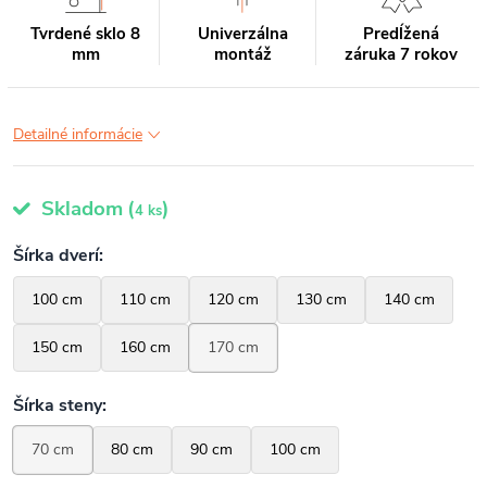
Tvrdené sklo 8
Univerzálna
Predĺžená
mm
montáž
záruka 7 rokov
Detailné informácie
Skladom
(
)
4 ks