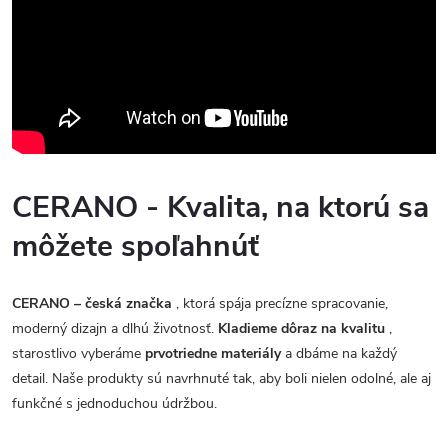
CERANO - Kvalita, na ktorú sa
môžete spoľahnúť
CERANO – česká značka
, ktorá spája precízne spracovanie,
moderný dizajn a dlhú životnosť.
Kladieme dôraz na kvalitu
,
starostlivo vyberáme
prvotriedne materiály
a dbáme na každý
detail. Naše produkty sú navrhnuté tak, aby boli nielen odolné, ale aj
funkčné s jednoduchou údržbou.