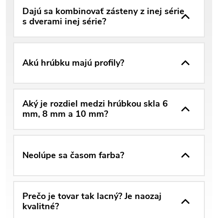
Dajú sa kombinovať zásteny z inej série
s dverami inej série?
Akú hrúbku majú profily?
Aký je rozdiel medzi hrúbkou skla 6
mm, 8 mm a 10 mm?
Neolúpe sa časom farba?
Prečo je tovar tak lacný? Je naozaj
kvalitné?