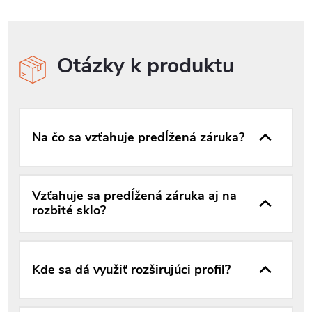
Otázky k produktu
Na čo sa vzťahuje predĺžená záruka?
Vzťahuje sa predĺžená záruka aj na
rozbité sklo?
Kde sa dá využiť rozširujúci profil?