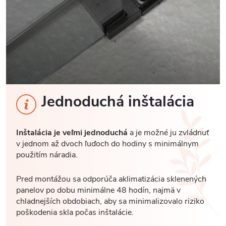
Jednoduchá inštalácia
Inštalácia je veľmi jednoduchá
a je možné ju zvládnuť
v jednom až dvoch ľuďoch do hodiny s minimálnym
použitím náradia.
Pred montážou sa odporúča aklimatizácia sklenených
panelov po dobu minimálne 48 hodín, najmä v
chladnejších obdobiach, aby sa minimalizovalo riziko
poškodenia skla počas inštalácie.