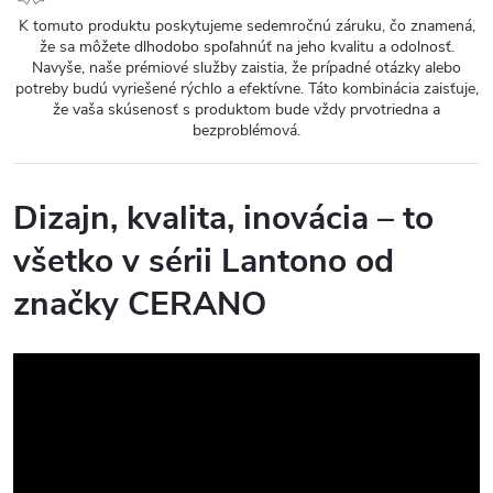
K tomuto produktu poskytujeme sedemročnú záruku, čo znamená,
že sa môžete dlhodobo spoľahnúť na jeho kvalitu a odolnosť.
Navyše, naše prémiové služby zaistia, že prípadné otázky alebo
potreby budú vyriešené rýchlo a efektívne. Táto kombinácia zaisťuje,
že vaša skúsenosť s produktom bude vždy prvotriedna a
bezproblémová.
Dizajn, kvalita, inovácia – to
všetko v sérii Lantono od
značky CERANO