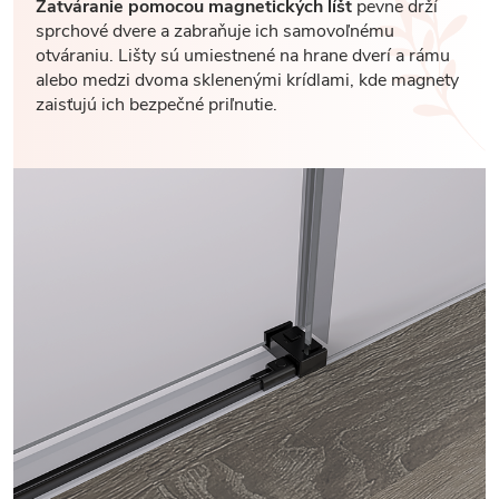
Zatváranie pomocou magnetických líšt
pevne drží
sprchové dvere a zabraňuje ich samovoľnému
otváraniu. Lišty sú umiestnené na hrane dverí a rámu
alebo medzi dvoma sklenenými krídlami, kde magnety
zaisťujú ich bezpečné priľnutie.