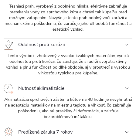
Tesniaci prah, vyrobený z odolného hliníka, efektívne zabraňuje
pretekaniu vody zo sprchového kúta a chráni tak kúpeľňu pred
možným zatopením. Navyše je tento prah odolný voči korózii a
mechanickému poškodeniu, čo zaručuje jeho dlhodobú funkčnosť a
estetický vzhľad.
Odolnosť proti korózii
Tento výrobok, zhotovený z vysoko kvalitných materiálov, vyniká
odolnosťou proti korózii, čo zaisťuje, že si udrží svoj atraktívny
vzhľad a plnú funkčnosť po dlhé obdobie, aj v prostredí s vysokou
vlhkosťou typickou pre kúpeľne.
Nutnosť aklimatizácie
Aklimatizácia sprchových zásten a kútov na 48 hodín je nevyhnutná
na adaptáciu materiálov na miestnu teplotu a vlhkosť, čo zabraňuje
poškodeniu, ako sú praskliny či deformácie, a zaisťuje
bezproblémovú inštaláciu.
Predĺžená záruka 7 rokov