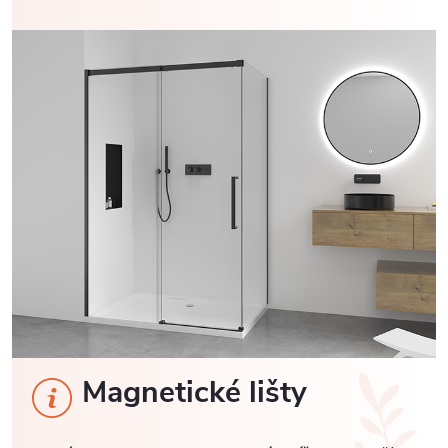
Magnetické lišty