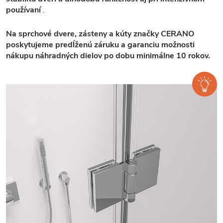
používaní
.
Na sprchové dvere, zásteny a kúty značky CERANO
poskytujeme predĺženú záruku a garanciu možnosti
nákupu náhradných dielov po dobu minimálne 10 rokov.