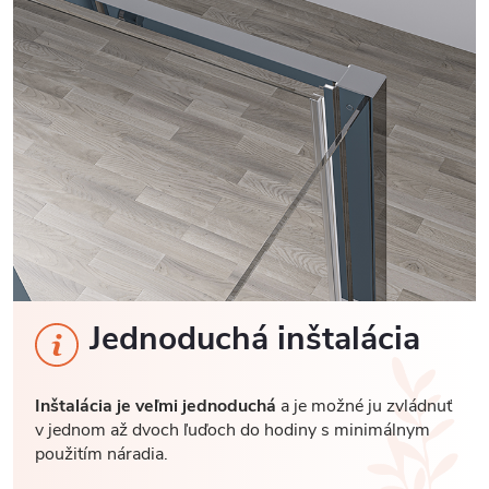
Jednoduchá inštalácia
Inštalácia je veľmi jednoduchá
a je možné ju zvládnuť
v jednom až dvoch ľuďoch do hodiny s minimálnym
použitím náradia.