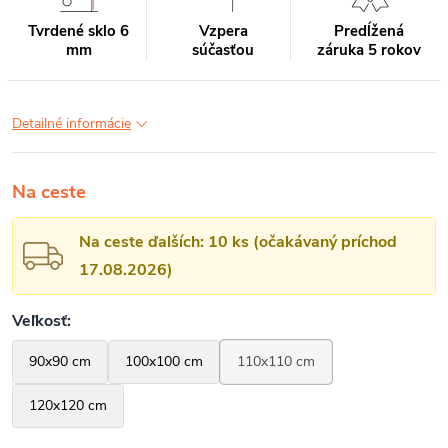
Tvrdené sklo 6
Vzpera
Predĺžená
mm
súčasťou
záruka 5 rokov
Detailné informácie
Na ceste
Na ceste ďalších: 10 ks (očakávaný príchod
17.08.2026)