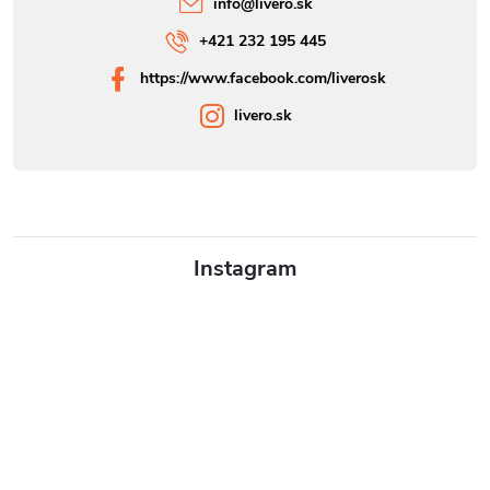
info
@
livero.sk
+421 232 195 445
https://www.facebook.com/liverosk
livero.sk
Instagram