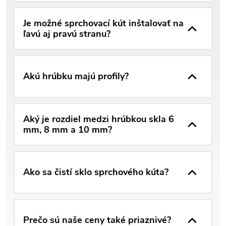
Je možné sprchovací kút inštalovať na
ľavú aj pravú stranu?
Akú hrúbku majú profily?
Aký je rozdiel medzi hrúbkou skla 6
mm, 8 mm a 10 mm?
Ako sa čistí sklo sprchového kúta?
Prečo sú naše ceny také priaznivé?