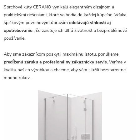
Sprchové kúty CERANO vynikajú elegantným dizajnom a
praktickými riešeniami, ktoré sa hodia do každej kúpeľne. Vďaka
špičkovým povrchovým úpravám
odolávajú vlhkosti aj
opotrebovaniu
, čo zaisťuje ich dlhú životnosť a bezproblémové
používanie.
Aby sme zákazníkom poskytli maximálnu istotu, ponúkame
predĺženú záruku a profesionálny zákaznícky servis.
Veríme v
kvalitu našich výrobkov a chceme, aby vám slúžili bezstarostne
mnoho rokov.