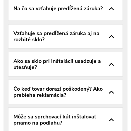
Na čo sa vzťahuje predĺžená záruka?
Vzťahuje sa predĺžená záruka aj na
rozbité sklo?
Ako sa sklo pri inštalácii usadzuje a
utesňuje?
Čo keď tovar dorazí poškodený? Ako
prebieha reklamácia?
Môže sa sprchovací kút inštalovať
priamo na podlahu?