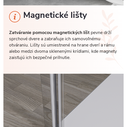
Magnetické lišty
Zatváranie pomocou magnetických líšt
pevne drží
sprchové dvere a zabraňuje ich samovoľnému
otváraniu. Lišty sú umiestnené na hrane dverí a rámu
alebo medzi dvoma sklenenými krídlami, kde magnety
zaisťujú ich bezpečné priľnutie.