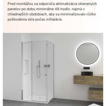
Pred montážou sa odporúča aklimatizácia sklenených
panelov po dobu minimálne 48 hodín, najmä v
chladnejších obdobiach, aby sa minimalizovalo riziko
poškodenia skla počas inštalácie.