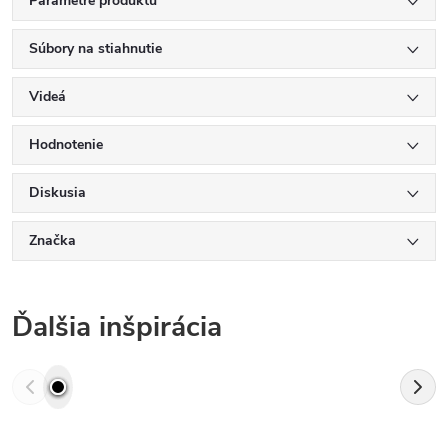
Parametre produktu
Súbory na stiahnutie
Videá
Hodnotenie
Diskusia
Značka
Ďalšia inšpirácia