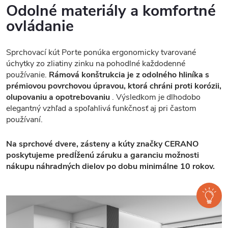
Odolné materiály a komfortné
ovládanie
Sprchovací kút Porte ponúka ergonomicky tvarované
úchytky zo zliatiny zinku na pohodlné každodenné
používanie.
Rámová konštrukcia je z odolného hliníka s
prémiovou povrchovou úpravou, ktorá chráni proti korózii,
olupovaniu a opotrebovaniu
. Výsledkom je dlhodobo
elegantný vzhľad a spoľahlivá funkčnosť aj pri častom
používaní.
Na sprchové dvere, zásteny a kúty značky CERANO
poskytujeme predĺženú záruku a garanciu možnosti
nákupu náhradných dielov po dobu minimálne 10 rokov.