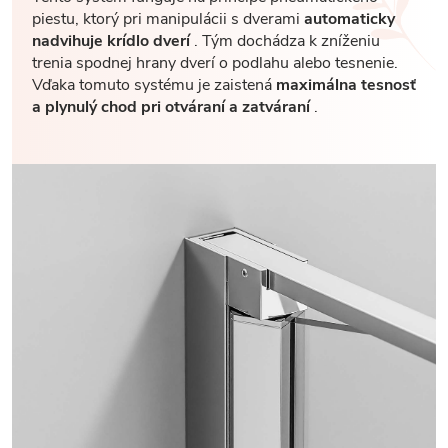
piestu, ktorý pri manipulácii s dverami
automaticky
nadvihuje krídlo dverí
. Tým dochádza k zníženiu
trenia spodnej hrany dverí o podlahu alebo tesnenie.
Vďaka tomuto systému je zaistená
maximálna tesnosť
a plynulý chod pri otváraní a zatváraní
.