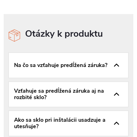
Otázky k produktu
Na čo sa vzťahuje predĺžená záruka?
Vzťahuje sa predĺžená záruka aj na
rozbité sklo?
Ako sa sklo pri inštalácii usadzuje a
utesňuje?