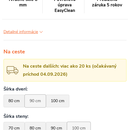
mm
úprava
záruka 5 rokov
EasyClean
Detailné informácie
Na ceste
Na ceste ďalších: viac ako 20 ks (očakávaný
príchod 04.09.2026)