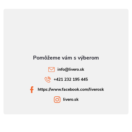
info
@
livero.sk
+421 232 195 445
https://www.facebook.com/liverosk
livero.sk