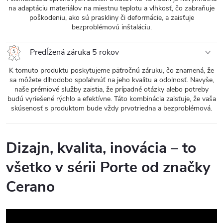
na adaptáciu materiálov na miestnu teplotu a vlhkosť, čo zabraňuje
poškodeniu, ako sú praskliny či deformácie, a zaisťuje
bezproblémovú inštaláciu.
Predĺžená záruka 5 rokov
K tomuto produktu poskytujeme päťročnú záruku, čo znamená, že
sa môžete dlhodobo spoľahnúť na jeho kvalitu a odolnosť. Navyše,
naše prémiové služby zaistia, že prípadné otázky alebo potreby
budú vyriešené rýchlo a efektívne. Táto kombinácia zaisťuje, že vaša
skúsenosť s produktom bude vždy prvotriedna a bezproblémová.
Dizajn, kvalita, inovácia – to
všetko v sérii Porte od značky
Cerano