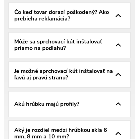
Čo keď tovar dorazí poškodený? Ako
prebieha reklamácia?
Môže sa sprchovací kút inštalovať
priamo na podlahu?
Je možné sprchovací kút inštalovať na
ľavú aj pravú stranu?
Akú hrúbku majú profily?
Aký je rozdiel medzi hrúbkou skla 6
mm, 8 mm a 10 mm?