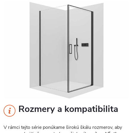
Rozmery a kompatibilita
V rámci tejto série ponúkame širokú škálu rozmerov, aby