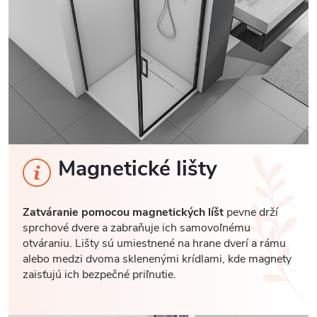
Magnetické lišty
Zatváranie pomocou magnetických líšt
pevne drží
sprchové dvere a zabraňuje ich samovoľnému
otváraniu. Lišty sú umiestnené na hrane dverí a rámu
alebo medzi dvoma sklenenými krídlami, kde magnety
zaisťujú ich bezpečné priľnutie.