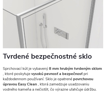
Tvrdené bezpečnostné sklo
Sprchovací kút je vybavený
8 mm hrubým tvrdeným sklom
, ktoré poskytuje
vysokú pevnosť a bezpečnosť
pri
každodennom používaní. Sklo je opatrené
povrchovou
úpravou Easy Clean
, ktorá zamedzuje usadzovaniu
vodného kameňa a nečistôt, čo výrazne uľahčuje údržbu.